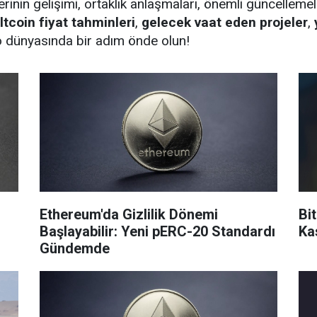
erinin gelişimi, ortaklık anlaşmaları, önemli güncellemel
ltcoin fiyat tahminleri
,
gelecek vaat eden projeler
,
to dünyasında bir adım önde olun!
Ethereum'da Gizlilik Dönemi
Bi
Başlayabilir: Yeni pERC-20 Standardı
Ka
Gündemde