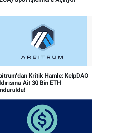
bitrum’dan Kritik Hamle: KelpDAO
ldırısına Ait 30 Bin ETH
nduruldu!