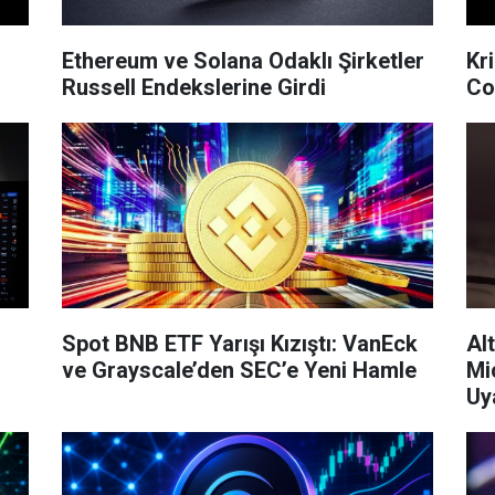
Ethereum ve Solana Odaklı Şirketler
Kr
Russell Endekslerine Girdi
Co
Spot BNB ETF Yarışı Kızıştı: VanEck
Al
ve Grayscale’den SEC’e Yeni Hamle
Mi
Uy