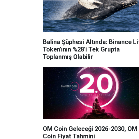
Balina Şüphesi Altında: Binance Li
Token'ının %28'i Tek Grupta
Toplanmış Olabilir
OM Coin Geleceği 2026-2030, OM
Coin Fiyat Tahmini