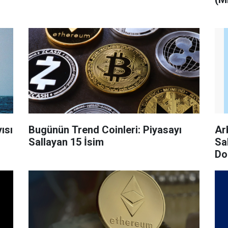
ısı
Bugünün Trend Coinleri: Piyasayı
Ar
Sallayan 15 İsim
Sa
Do