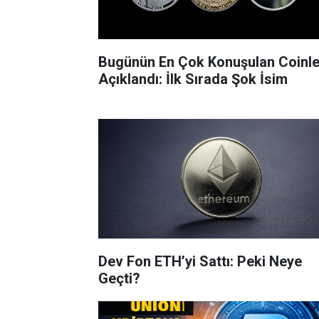
Bugünün En Çok Konuşulan Coinle
Açıklandı: İlk Sırada Şok İsim
Dev Fon ETH’yi Sattı: Peki Neye
Geçti?