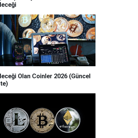
leceği
leceği Olan Coinler 2026 (Güncel
te)