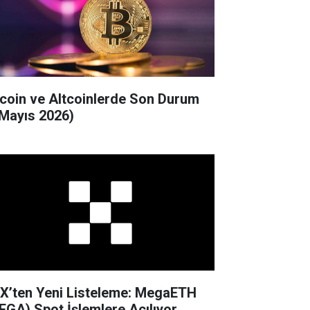
tcoin ve Altcoinlerde Son Durum
 Mayıs 2026)
X’ten Yeni Listeleme: MegaETH
EGA) Spot İşlemlere Açılıyor