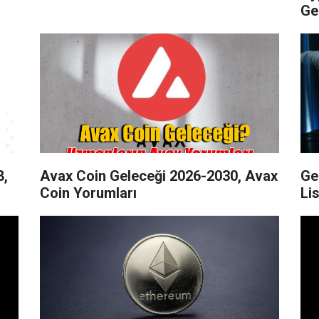
Ge
8,
Avax Coin Geleceği 2026-2030, Avax
Ge
Coin Yorumları
Lis