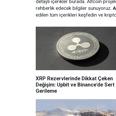
detaylı içerikler burada. Altcoin projel
rehberlik edecek bilgiler sunuyoruz.
A
edilen tüm içerikleri keşfedin ve krip
XRP Rezervlerinde Dikkat Çeken
Değişim: Upbit ve Binance'de Sert
Gerileme