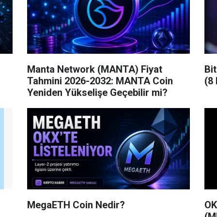
Manta Network (MANTA) Fiyat
Bi
Tahmini 2026-2032: MANTA Coin
(8
Yeniden Yükselişe Geçebilir mi?
MegaETH Coin Nedir?
OK
(M