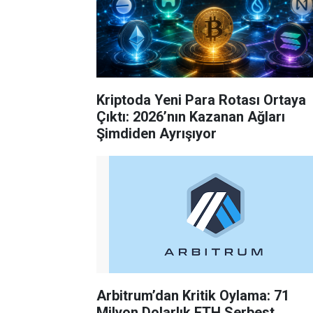
Kriptoda Yeni Para Rotası Ortaya
Çıktı: 2026’nın Kazanan Ağları
Şimdiden Ayrışıyor
Arbitrum’dan Kritik Oylama: 71
Milyon Dolarlık ETH Serbest