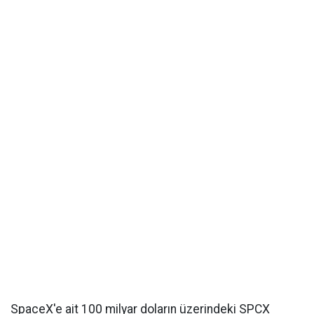
SpaceX'e ait 100 milyar doların üzerindeki SPCX