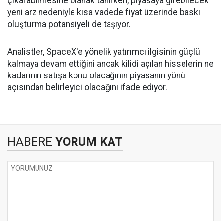
çıkarabilmesine olanak tanırken, piyasaya girebilecek
yeni arz nedeniyle kısa vadede fiyat üzerinde baskı
oluşturma potansiyeli de taşıyor.
Analistler, SpaceX'e yönelik yatırımcı ilgisinin güçlü
kalmaya devam ettiğini ancak kilidi açılan hisselerin ne
kadarının satışa konu olacağının piyasanın yönü
açısından belirleyici olacağını ifade ediyor.
HABERE
YORUM KAT