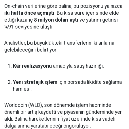
On-chain verilerine göre balina, bu pozisyonu yalnızca
iki hafta önce açmıştı
. Bu kısa süre içerisinde elde
ettiği kazanç
8 milyon doları aştı
ve yatırım getirisi
%91 seviyesine ulaştı.
Analistler, bu büyüklükteki transferlerin iki anlama
gelebileceğini belirtiyor:
Kâr realizasyonu
amacıyla satış hazırlığı,
Yeni stratejik işlem
için borsada likidite sağlama
hamlesi.
Worldcoin (WLD), son dönemde işlem hacminde
önemli bir artış kaydetti ve piyasanın gündeminde yer
aldı. Balina hareketlerinin fiyat üzerinde kısa vadeli
dalgalanma yaratabileceği öngörülüyor.