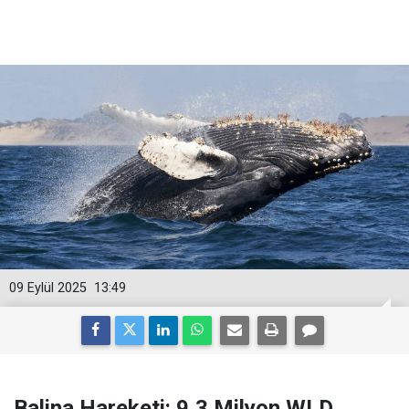
09 Eylül 2025
13:49
Balina Hareketi: 9,3 Milyon WLD