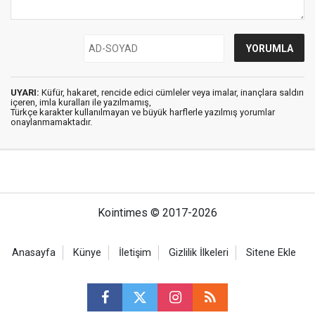
UYARI:
Küfür, hakaret, rencide edici cümleler veya imalar, inançlara saldırı
içeren, imla kuralları ile yazılmamış,
Türkçe karakter kullanılmayan ve büyük harflerle yazılmış yorumlar
onaylanmamaktadır.
Kointimes © 2017-2026
Anasayfa
Künye
İletişim
Gizlilik İlkeleri
Sitene Ekle