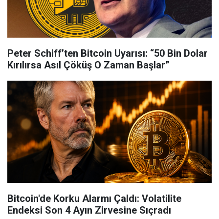
Peter Schiff’ten Bitcoin Uyarısı: “50 Bin Dolar
Kırılırsa Asıl Çöküş O Zaman Başlar”
Bitcoin'de Korku Alarmı Çaldı: Volatilite
Endeksi Son 4 Ayın Zirvesine Sıçradı