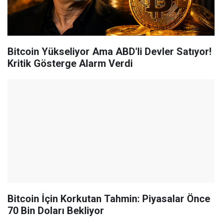
Bitcoin Yükseliyor Ama ABD'li Devler Satıyor!
Kritik Gösterge Alarm Verdi
Bitcoin İçin Korkutan Tahmin: Piyasalar Önce
70 Bin Doları Bekliyor