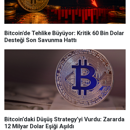
Bitcoin'de Tehlike Büyüyor: Kritik 60 Bin Dolar
Desteği Son Savunma Hattı
Bitcoin’daki Düşüş Strategy’yi Vurdu: Zararda
12 Milyar Dolar Eşiği Aşıldı