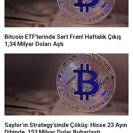
Bitcoin ETF'lerinde Sert Fren! Haftalık Çıkış
1,34 Milyar Doları Aştı
Saylor'ın Strategy'sinde Çöküş: Hisse 23 Ayın
Dibinde, 153 Milyar Dolar Buharlaştı