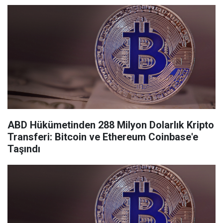
ABD Hükümetinden 288 Milyon Dolarlık Kripto
Transferi: Bitcoin ve Ethereum Coinbase'e
Taşındı