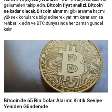
gelişmeleri takip edin.
Bitcoin fiyat analizi
,
Bitcoin
ne kadar olacak
,
Bitcoin alınır mı
gibi aranma hacmi
yüksek konularda bilgi edinerek yatırım kararlarınıza
rehberlik edin ve BTC dünyasında her zaman güncel
kalın.
Bitcoin'de 65 Bin Dolar Alarmı: Kritik Seviye
Yeniden Gündemde