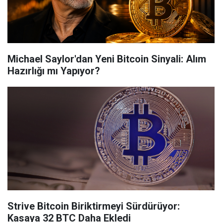
Michael Saylor'dan Yeni Bitcoin Sinyali: Alım
Hazırlığı mı Yapıyor?
Strive Bitcoin Biriktirmeyi Sürdürüyor:
Kasaya 32 BTC Daha Ekledi