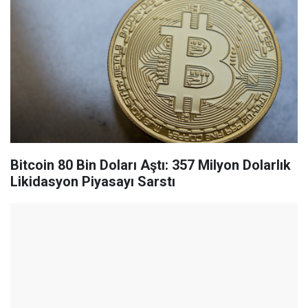
Bitcoin 80 Bin Doları Aştı: 357 Milyon Dolarlık
Likidasyon Piyasayı Sarstı