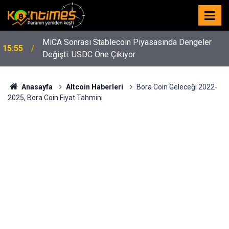
MiCA Sonrası Stablecoin Piyasasında Dengeler
15:55
Değişti: USDC Öne Çıkıyor
Anasayfa
Altcoin Haberleri
Bora Coin Geleceği 2022-
2025, Bora Coin Fiyat Tahmini