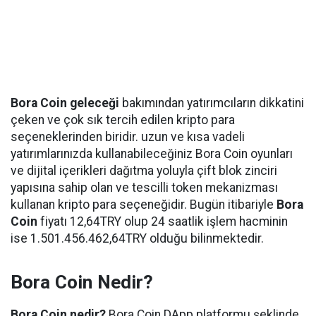
Bora Coin geleceği
bakımından yatırımcıların dikkatini
çeken ve çok sık tercih edilen kripto para
seçeneklerinden biridir. uzun ve kısa vadeli
yatırımlarınızda kullanabileceğiniz Bora Coin oyunları
ve dijital içerikleri dağıtma yoluyla çift blok zinciri
yapısına sahip olan ve tescilli token mekanizması
kullanan kripto para seçeneğidir. Bugün itibariyle
Bora
Coin
fiyatı 12,64TRY olup 24 saatlik işlem hacminin
ise 1.501.456.462,64TRY olduğu bilinmektedir.
Bora Coin Nedir?
Bora Coin nedir?
Bora Coin DApp platformu şeklinde