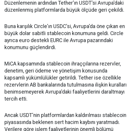
Düzenlemenin ardından Tether'ın USDT'si Avrupa'daki
düzenlenmiş platformlarda büyük ölçüde geri çekildi.
Buna karşılık Circle'ın USDC'si, Avrupa'da öne çıkan en
büyük dolar sabitli stablecoin konumuna geldi. Circle
ayrıca euro destekli EURC ile Avrupa pazarındaki
konumunu güçlendirdi.
MiCA kapsamında stablecoin ihraççılarına rezervler,
denetim, geri ödeme ve yönetişim konusunda
kapsamlı yükümlülükler getirildi. Tether ise özellikle
rezervlerin AB bankalarında tutulmasına ilişkin kuralları
benimsemeyerek Avrupa'daki faaliyetlerini daraltmayı
tercih etti.
Ancak USDT'nin platformlardan kaldırılması stablecoin
piyasasında beklenen sert hacim kaybını yaratmadı.
Verilere göre işlem faaliyetlerinin önemli bölümü