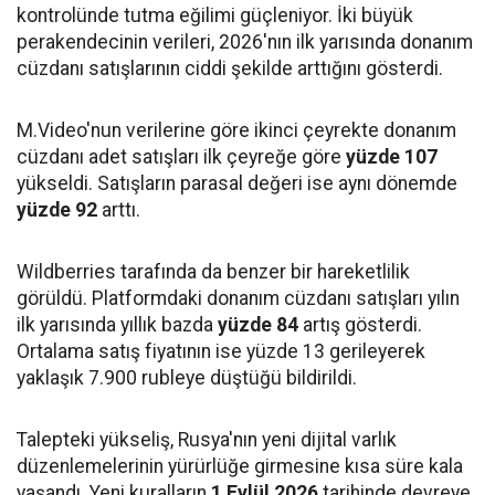
kontrolünde tutma eğilimi güçleniyor. İki büyük
perakendecinin verileri, 2026'nın ilk yarısında donanım
cüzdanı satışlarının ciddi şekilde arttığını gösterdi.
M.Video'nun verilerine göre ikinci çeyrekte donanım
cüzdanı adet satışları ilk çeyreğe göre
yüzde 107
yükseldi. Satışların parasal değeri ise aynı dönemde
yüzde 92
arttı.
Wildberries tarafında da benzer bir hareketlilik
görüldü. Platformdaki donanım cüzdanı satışları yılın
ilk yarısında yıllık bazda
yüzde 84
artış gösterdi.
Ortalama satış fiyatının ise yüzde 13 gerileyerek
yaklaşık 7.900 rubleye düştüğü bildirildi.
Talepteki yükseliş, Rusya'nın yeni dijital varlık
düzenlemelerinin yürürlüğe girmesine kısa süre kala
yaşandı. Yeni kuralların
1 Eylül 2026
tarihinde devreye