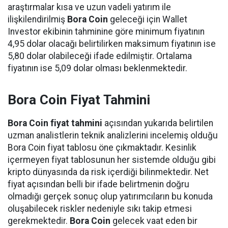
araştırmalar kısa ve uzun vadeli yatırım ile
ilişkilendirilmiş
Bora Coin
geleceği için Wallet
Investor ekibinin tahminine göre minimum fiyatının
4,95 dolar olacağı belirtilirken maksimum fiyatının ise
5,80 dolar olabileceği ifade edilmiştir. Ortalama
fiyatının ise 5,09 dolar olması beklenmektedir.
Bora Coin Fiyat Tahmini
Bora Coin fiyat tahmini
açısından yukarıda belirtilen
uzman analistlerin teknik analizlerini incelemiş olduğu
Bora Coin fiyat tablosu öne çıkmaktadır. Kesinlik
içermeyen fiyat tablosunun her sistemde olduğu gibi
kripto dünyasında da risk içerdiği bilinmektedir. Net
fiyat açısından belli bir ifade belirtmenin doğru
olmadığı gerçek sonuç olup yatırımcıların bu konuda
oluşabilecek riskler nedeniyle sıkı takip etmesi
gerekmektedir.
Bora Coin
gelecek vaat eden bir