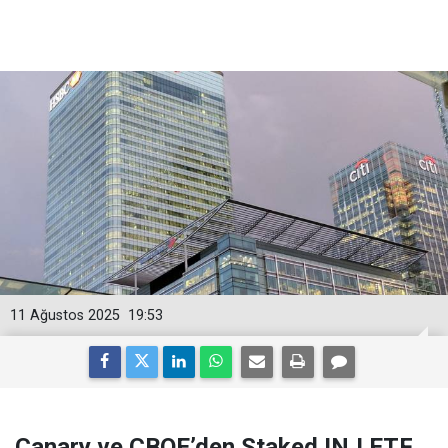
11 Ağustos 2025
19:53
Canary ve CBOE’den Staked INJ ETF