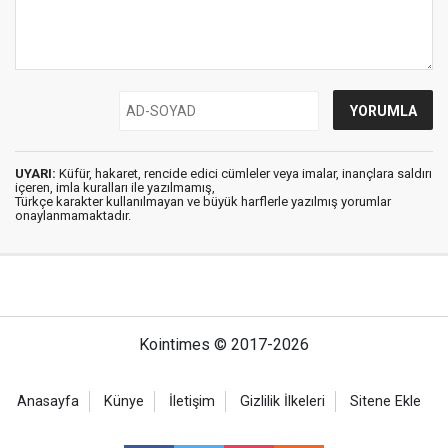
UYARI:
Küfür, hakaret, rencide edici cümleler veya imalar, inançlara saldırı
içeren, imla kuralları ile yazılmamış,
Türkçe karakter kullanılmayan ve büyük harflerle yazılmış yorumlar
onaylanmamaktadır.
Kointimes © 2017-2026
Anasayfa
Künye
İletişim
Gizlilik İlkeleri
Sitene Ekle