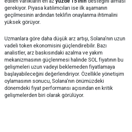
edilen varlıkların en az
yüzde 15'inin
desteğini alması
gerekiyor. Piyasa katılımcıları ise ilk aşamanın
geçilmesinin ardından teklifin onaylanma ihtimalini
yüksek görüyor.
Uzmanlara göre daha düşük arz artışı, Solana'nın uzun
vadeli token ekonomisini güçlendirebilir. Bazı
analistler, arz baskısındaki azalma ve yakım
mekanizmasının güçlenmesi halinde SOL fiyatının bu
gelişmeleri uzun vadeyi beklemeden fiyatlamaya
başlayabileceğini değerlendiriyor. Özellikle yönetişim
oylamasının sonucu, Solana'nın önümüzdeki
dönemdeki fiyat performansı açısından en kritik
gelişmelerden biri olarak görülüyor.