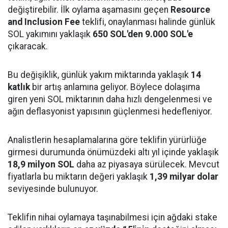
değiştirebilir. İlk oylama aşamasını geçen
Resource
and Inclusion Fee
teklifi, onaylanması halinde günlük
SOL yakımını yaklaşık
650 SOL'den 9.000 SOL'e
çıkaracak.
Bu değişiklik, günlük yakım miktarında yaklaşık
14
katlık
bir artış anlamına geliyor. Böylece dolaşıma
giren yeni SOL miktarının daha hızlı dengelenmesi ve
ağın deflasyonist yapısının güçlenmesi hedefleniyor.
Analistlerin hesaplamalarına göre teklifin yürürlüğe
girmesi durumunda önümüzdeki altı yıl içinde yaklaşık
18,9 milyon SOL
daha az piyasaya sürülecek. Mevcut
fiyatlarla bu miktarın değeri yaklaşık
1,39 milyar dolar
seviyesinde bulunuyor.
Teklifin nihai oylamaya taşınabilmesi için ağdaki stake