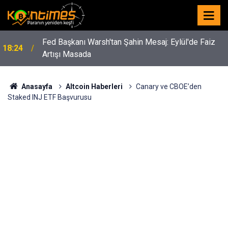
Fed Başkanı Warsh'tan Şahin Mesaj: Eylül'de Faiz
18:24
Artışı Masada
Anasayfa
Altcoin Haberleri
Canary ve CBOE’den
Staked INJ ETF Başvurusu