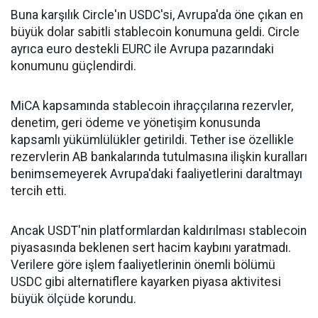
Buna karşılık Circle'ın USDC'si, Avrupa'da öne çıkan en
büyük dolar sabitli stablecoin konumuna geldi. Circle
ayrıca euro destekli EURC ile Avrupa pazarındaki
konumunu güçlendirdi.
MiCA kapsamında stablecoin ihraççılarına rezervler,
denetim, geri ödeme ve yönetişim konusunda
kapsamlı yükümlülükler getirildi. Tether ise özellikle
rezervlerin AB bankalarında tutulmasına ilişkin kuralları
benimsemeyerek Avrupa'daki faaliyetlerini daraltmayı
tercih etti.
Ancak USDT'nin platformlardan kaldırılması stablecoin
piyasasında beklenen sert hacim kaybını yaratmadı.
Verilere göre işlem faaliyetlerinin önemli bölümü
USDC gibi alternatiflere kayarken piyasa aktivitesi
büyük ölçüde korundu.