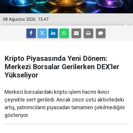
08 Ağustos 2026
15:47
Kripto Piyasasında Yeni Dönem:
Merkezi Borsalar Gerilerken DEX'ler
Yükseliyor
Merkezi borsalardaki kripto işlem hacmi ikinci
çeyrekte sert geriledi. Ancak zincir üstü aktivitedeki
artış, yatırımcıların piyasadan tamamen çekilmediğini
gösteriyor.