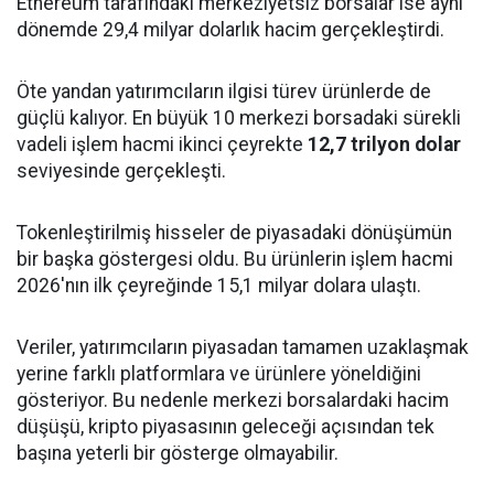
Ethereum tarafındaki merkeziyetsiz borsalar ise aynı
dönemde 29,4 milyar dolarlık hacim gerçekleştirdi.
Öte yandan yatırımcıların ilgisi türev ürünlerde de
güçlü kalıyor. En büyük 10 merkezi borsadaki sürekli
vadeli işlem hacmi ikinci çeyrekte
12,7 trilyon dolar
seviyesinde gerçekleşti.
Tokenleştirilmiş hisseler de piyasadaki dönüşümün
bir başka göstergesi oldu. Bu ürünlerin işlem hacmi
2026'nın ilk çeyreğinde 15,1 milyar dolara ulaştı.
Veriler, yatırımcıların piyasadan tamamen uzaklaşmak
yerine farklı platformlara ve ürünlere yöneldiğini
gösteriyor. Bu nedenle merkezi borsalardaki hacim
düşüşü, kripto piyasasının geleceği açısından tek
başına yeterli bir gösterge olmayabilir.