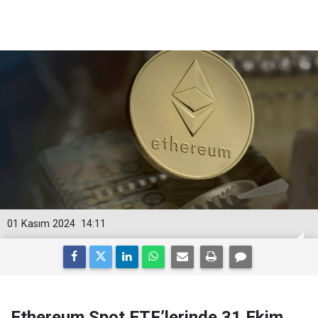
01 Kasım 2024
14:11
Ethereum Spot ETF’lerinde 31 Ekim