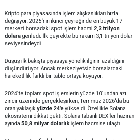
Kripto para piyasasında işlem alışkanlıkları hızla
değişiyor. 2026'nın ikinci çeyreğinde en büyük 17
merkezi borsadaki spot işlem hacmi
2,3 trilyon
dolara
geriledi. İlk çeyrekte bu rakam 3,1 trilyon dolar
seviyesindeydi.
Düşüş ilk bakışta piyasaya yönelik ilginin azaldığını
düşündürüyor. Ancak merkeziyetsiz borsalardaki
hareketlilik farklı bir tablo ortaya koyuyor.
2024'te toplam spot işlemlerin yüzde 10'undan azı
zincir üzerinde gerçekleşirken, Temmuz 2026'da bu
oran yaklaşık
yüzde 24'e
yükseldi. Özellikle Solana
ekosistemi dikkat çekti. Solana tabanlı DEX'ler haziran
ayında
50,8 milyar dolarlık
işlem hacmine ulaştı.