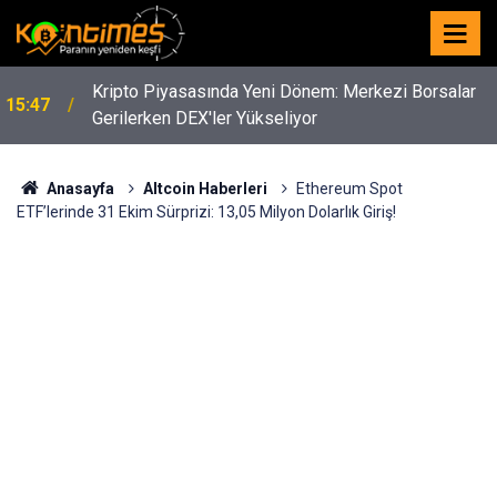
Kripto Piyasasında Yeni Dönem: Merkezi Borsalar
15:47
Gerilerken DEX'ler Yükseliyor
Anasayfa
Altcoin Haberleri
Ethereum Spot
ETF’lerinde 31 Ekim Sürprizi: 13,05 Milyon Dolarlık Giriş!