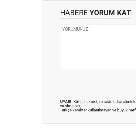
HABERE
YORUM KAT
UYARI:
Küfür, hakaret, rencide edici cümleler 
yazılmamış,
Türkçe karakter kullanılmayan ve büyük har