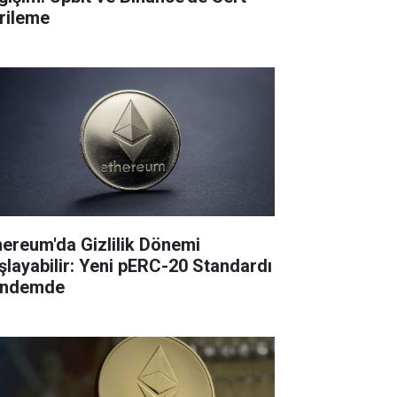
rileme
hereum'da Gizlilik Dönemi
şlayabilir: Yeni pERC-20 Standardı
ndemde