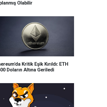
planmış Olabilir
ereum'da Kritik Eşik Kırıldı: ETH
800 Doların Altına Geriledi