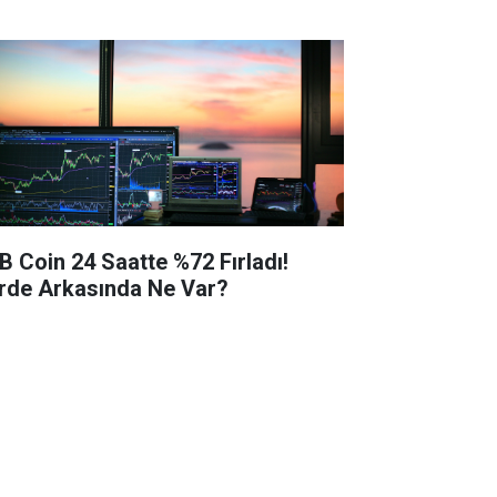
B Coin 24 Saatte %72 Fırladı!
rde Arkasında Ne Var?