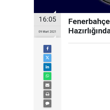
16:05
Fenerbahçe 
Hazırlığınd
09 Mart 2021