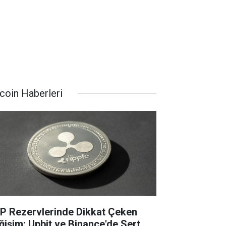
tcoin Haberleri
P Rezervlerinde Dikkat Çeken
ğişim: Upbit ve Binance'de Sert