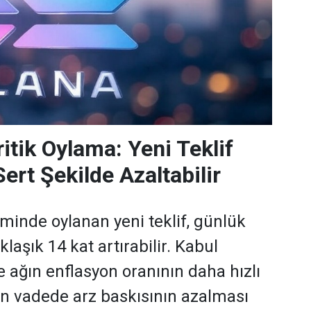
itik Oylama: Yeni Teklif
ert Şekilde Azaltabilir
minde oylanan yeni teklif, günlük
laşık 14 kat artırabilir. Kabul
e ağın enflasyon oranının daha hızlı
n vadede arz baskısının azalması