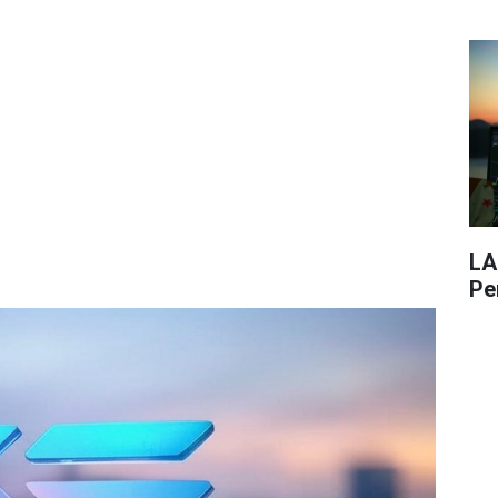
LA
Pe