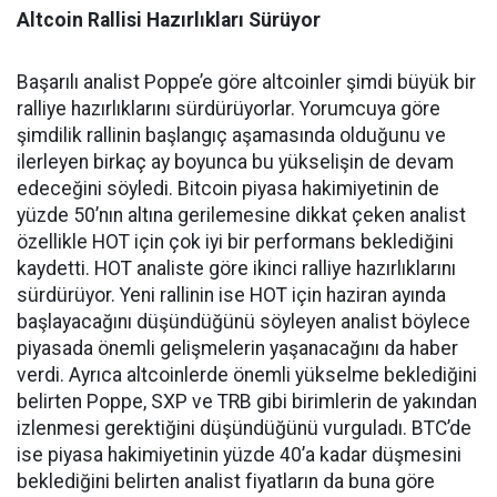
Altcoin Rallisi Hazırlıkları Sürüyor
Başarılı analist Poppe’e göre altcoinler şimdi büyük bir
ralliye hazırlıklarını sürdürüyorlar. Yorumcuya göre
şimdilik rallinin başlangıç aşamasında olduğunu ve
ilerleyen birkaç ay boyunca bu yükselişin de devam
edeceğini söyledi. Bitcoin piyasa hakimiyetinin de
yüzde 50’nın altına gerilemesine dikkat çeken analist
özellikle HOT için çok iyi bir performans beklediğini
kaydetti. HOT analiste göre ikinci ralliye hazırlıklarını
sürdürüyor. Yeni rallinin ise HOT için haziran ayında
başlayacağını düşündüğünü söyleyen analist böylece
piyasada önemli gelişmelerin yaşanacağını da haber
verdi. Ayrıca altcoinlerde önemli yükselme beklediğini
belirten Poppe, SXP ve TRB gibi birimlerin de yakından
izlenmesi gerektiğini düşündüğünü vurguladı. BTC’de
ise piyasa hakimiyetinin yüzde 40’a kadar düşmesini
beklediğini belirten analist fiyatların da buna göre