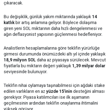
çıkaracak.
Bu değişiklik, günlük yakım miktarında yaklaşık
14
katlık
bir artış anlamına geliyor. Böylece dolaşıma
giren yeni SOL miktarının daha hızlı dengelenmesi ve
ağın deflasyonist yapısının güçlenmesi hedefleniyor.
Analistlerin hesaplamalarına göre teklifin yürürlüğe
girmesi durumunda önümüzdeki altı yıl içinde yaklaşık
18,9 milyon SOL
daha az piyasaya sürülecek. Mevcut
fiyatlarla bu miktarın değeri yaklaşık
1,39 milyar dolar
seviyesinde bulunuyor.
Teklifin nihai oylamaya taşınabilmesi için ağdaki stake
edilen varlıkların en az
yüzde 15'inin
desteğini alması
gerekiyor. Piyasa katılımcıları ise ilk aşamanın
geçilmesinin ardından teklifin onaylanma ihtimalini
yüksek görüyor.