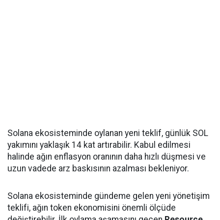
Solana ekosisteminde oylanan yeni teklif, günlük SOL
yakımını yaklaşık 14 kat artırabilir. Kabul edilmesi
halinde ağın enflasyon oranının daha hızlı düşmesi ve
uzun vadede arz baskısının azalması bekleniyor.
Solana ekosisteminde gündeme gelen yeni yönetişim
teklifi, ağın token ekonomisini önemli ölçüde
değiştirebilir. İlk oylama aşamasını geçen
Resource