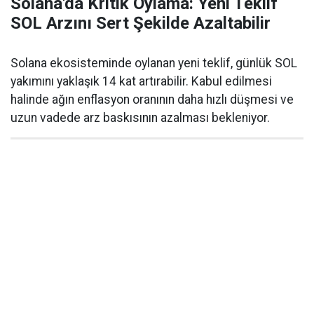
Solana'da Kritik Oylama: Yeni Teklif
SOL Arzını Sert Şekilde Azaltabilir
Solana ekosisteminde oylanan yeni teklif, günlük SOL
yakımını yaklaşık 14 kat artırabilir. Kabul edilmesi
halinde ağın enflasyon oranının daha hızlı düşmesi ve
uzun vadede arz baskısının azalması bekleniyor.