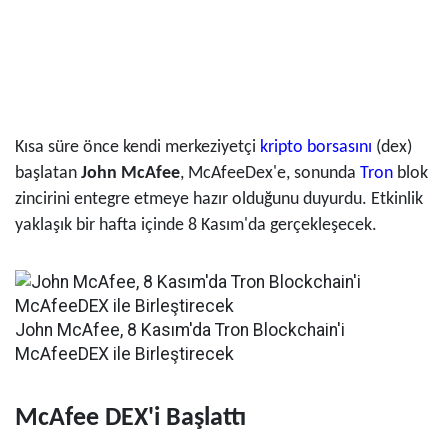
Kısa süre önce kendi merkeziyetçi
kripto borsasını
(dex)
başlatan
John McAfee
, McAfeeDex'e, sonunda
Tron
blok
zincirini entegre etmeye hazır olduğunu duyurdu. Etkinlik
yaklaşık bir hafta içinde 8 Kasım'da gerçekleşecek.
John McAfee, 8 Kasım'da Tron Blockchain'i
McAfeeDEX ile Birleştirecek
McAfee DEX'i Başlattı