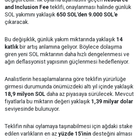
and Inclusion Fee
teklifi, onaylanması halinde günlük
SOL yakımını yaklaşık
650 SOL'den 9.000 SOL'e
çıkaracak.
Bu değişiklik, günlük yakım miktarında yaklaşık
14
katlık
bir artış anlamına geliyor. Böylece dolaşıma
giren yeni SOL miktarının daha hızlı dengelenmesi ve
ağın deflasyonist yapısının güçlenmesi hedefleniyor.
Analistlerin hesaplamalarına göre teklifin yürürlüğe
girmesi durumunda önümüzdeki altı yıl içinde yaklaşık
18,9 milyon SOL
daha az piyasaya sürülecek. Mevcut
fiyatlarla bu miktarın değeri yaklaşık
1,39 milyar dolar
seviyesinde bulunuyor.
Teklifin nihai oylamaya taşınabilmesi için ağdaki stake
edilen varlıkların en az
yüzde 15'inin
desteğini alması