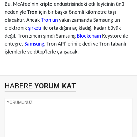
Bu, McAfee'nin kripto endüstrisindeki etkileyicinin ünü
nedeniyle
Tron
için bir başka önemli kilometre taşı
olacaktır. Ancak
Tron’un
yakın zamanda Samsung’un
elektronik
şirketi
ile ortaklığını açıkladığı kadar büyük
değil. Tron zinciri şimdi Samsung
Blockchain
Keystore ile
entegre.
Samsung
, Tron API'lerini ekledi ve Tron tabanlı
işlemlerle ve dApp'lerle çalışacak.
HABERE
YORUM KAT