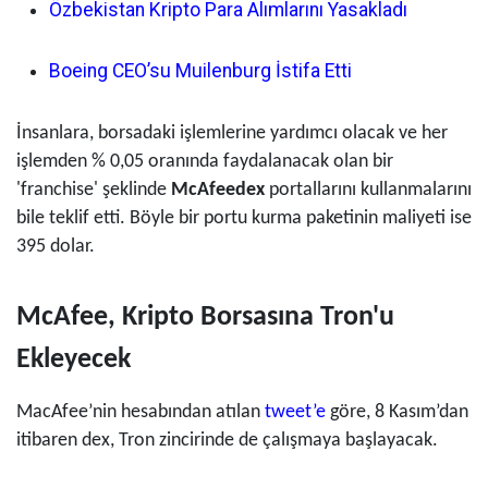
Özbekistan Kripto Para Alımlarını Yasakladı
Boeing CEO’su Muilenburg İstifa Etti
İnsanlara, borsadaki işlemlerine yardımcı olacak ve her
işlemden % 0,05 oranında faydalanacak olan bir
'franchise' şeklinde
McAfeedex
portallarını kullanmalarını
bile teklif etti. Böyle bir portu kurma paketinin maliyeti ise
395 dolar.
McAfee, Kripto Borsasına Tron'u
Ekleyecek
MacAfee’nin hesabından atılan
tweet’e
göre, 8 Kasım’dan
itibaren dex, Tron zincirinde de çalışmaya başlayacak.