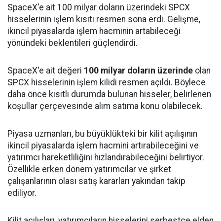
SpaceX'e ait 100 milyar doların üzerindeki SPCX
hisselerinin işlem kısıtı resmen sona erdi. Gelişme,
ikincil piyasalarda işlem hacminin artabileceği
yönündeki beklentileri güçlendirdi.
SpaceX'e ait değeri
100 milyar doların üzerinde
olan
SPCX hisselerinin işlem kilidi resmen açıldı. Böylece
daha önce kısıtlı durumda bulunan hisseler, belirlenen
koşullar çerçevesinde alım satıma konu olabilecek.
Piyasa uzmanları, bu büyüklükteki bir kilit açılışının
ikincil piyasalarda işlem hacmini artırabileceğini ve
yatırımcı hareketliliğini hızlandırabileceğini belirtiyor.
Özellikle erken dönem yatırımcılar ve şirket
çalışanlarının olası satış kararları yakından takip
ediliyor.
Kilit açılışları, yatırımcıların hisselerini serbestçe elden