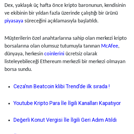
Dex, yaklaşık üç hafta önce kripto baronunun, kendisinin
ve ekibinin bir yıldan fazla üzerinde çalıştığı bir ürünü
piyasaya
süreceğini açıklamasıyla başlatıldı.
Müşterilerin özel anahtarlarına sahip olan merkezi kripto
borsalarına olan olumsuz tutumuyla tanınan
McAfee
,
dünyaya, herkesin
coinlerini
ücretsiz olarak
listeleyebileceği Ethereum merkezli bir merkezi olmayan
borsa sundu.
Ceza’nın Beatcoin klibi Trend’de ilk sırada !
Youtube Kripto Para İle İlgili Kanalları Kapatıyor
Değerli Konut Vergisi İle İlgili Geri Adım Atıldı