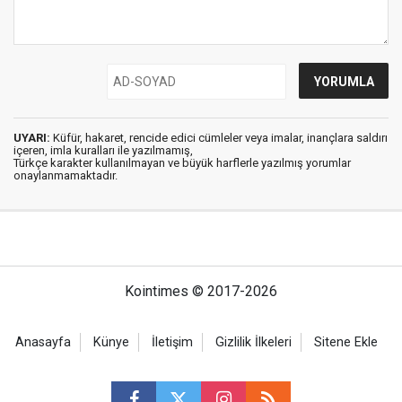
UYARI:
Küfür, hakaret, rencide edici cümleler veya imalar, inançlara saldırı
içeren, imla kuralları ile yazılmamış,
Türkçe karakter kullanılmayan ve büyük harflerle yazılmış yorumlar
onaylanmamaktadır.
Kointimes © 2017-2026
Anasayfa
Künye
İletişim
Gizlilik İlkeleri
Sitene Ekle