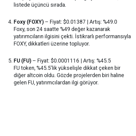
listede üçüncü sırada.
Foxy (FOXY)
– Fiyat: $0.01387 | Artış: %49.0
Foxy, son 24 saatte %49 değer kazanarak
yatırımcıların ilgisini çekti. İstikrarlı performansıyla
FOXY, dikkatleri üzerine topluyor.
FU (FU)
– Fiyat: $0.0001116 | Artış: %45.5
FU token, %45.5'lik yükselişle dikkat çeken bir
diğer altcoin oldu. Gözde projelerden biri haline
gelen FU, yatırımcılardan ilgi görüyor.