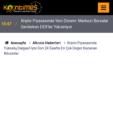
Kripto Piyasasında Yeni Dönem: Merkezi Borsalar
15:47
Gerilerken DEX'ler Yükseliyor
Anasayfa
Altcoin Haberleri
Kripto Piyasasında
Yükseliş Dalgası! İşte Son 24 Saatte En Çok Değer Kazanan
Altcoinler