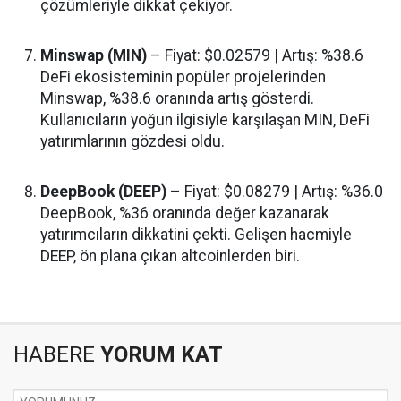
çözümleriyle dikkat çekiyor.
Minswap (MIN)
– Fiyat: $0.02579 | Artış: %38.6
DeFi ekosisteminin popüler projelerinden
Minswap, %38.6 oranında artış gösterdi.
Kullanıcıların yoğun ilgisiyle karşılaşan MIN, DeFi
yatırımlarının gözdesi oldu.
DeepBook (DEEP)
– Fiyat: $0.08279 | Artış: %36.0
DeepBook, %36 oranında değer kazanarak
yatırımcıların dikkatini çekti. Gelişen hacmiyle
DEEP, ön plana çıkan altcoinlerden biri.
HABERE
YORUM KAT