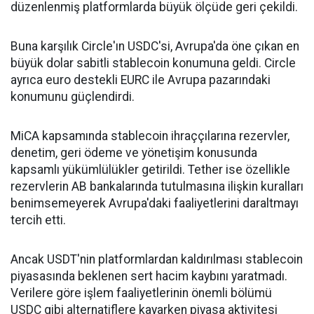
düzenlenmiş platformlarda büyük ölçüde geri çekildi.
Buna karşılık Circle'ın USDC'si, Avrupa'da öne çıkan en
büyük dolar sabitli stablecoin konumuna geldi. Circle
ayrıca euro destekli EURC ile Avrupa pazarındaki
konumunu güçlendirdi.
MiCA kapsamında stablecoin ihraççılarına rezervler,
denetim, geri ödeme ve yönetişim konusunda
kapsamlı yükümlülükler getirildi. Tether ise özellikle
rezervlerin AB bankalarında tutulmasına ilişkin kuralları
benimsemeyerek Avrupa'daki faaliyetlerini daraltmayı
tercih etti.
Ancak USDT'nin platformlardan kaldırılması stablecoin
piyasasında beklenen sert hacim kaybını yaratmadı.
Verilere göre işlem faaliyetlerinin önemli bölümü
USDC gibi alternatiflere kayarken piyasa aktivitesi