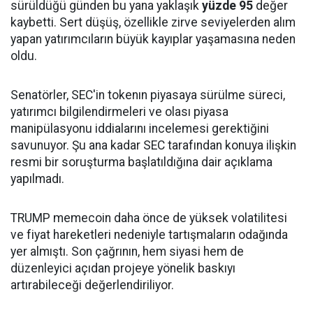
sürüldüğü günden bu yana yaklaşık
yüzde 95
değer
kaybetti. Sert düşüş, özellikle zirve seviyelerden alım
yapan yatırımcıların büyük kayıplar yaşamasına neden
oldu.
Senatörler, SEC'in tokenın piyasaya sürülme süreci,
yatırımcı bilgilendirmeleri ve olası piyasa
manipülasyonu iddialarını incelemesi gerektiğini
savunuyor. Şu ana kadar SEC tarafından konuya ilişkin
resmi bir soruşturma başlatıldığına dair açıklama
yapılmadı.
TRUMP memecoin daha önce de yüksek volatilitesi
ve fiyat hareketleri nedeniyle tartışmaların odağında
yer almıştı. Son çağrının, hem siyasi hem de
düzenleyici açıdan projeye yönelik baskıyı
artırabileceği değerlendiriliyor.