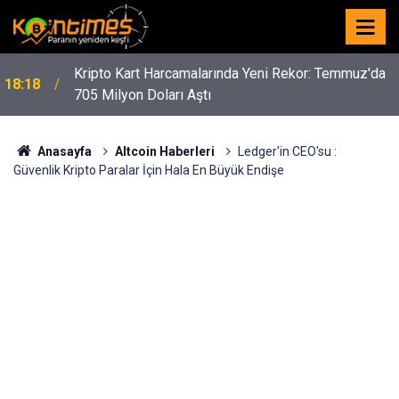
Kripto Kart Harcamalarında Yeni Rekor: Temmuz'da
18:18
705 Milyon Doları Aştı
Anasayfa
Altcoin Haberleri
Ledger'in CEO'su :
Güvenlik Kripto Paralar İçin Hala En Büyük Endişe