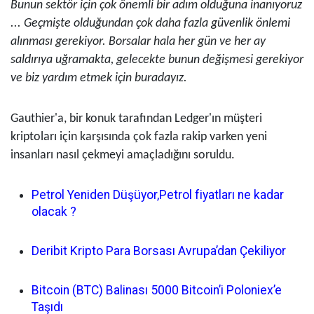
Bunun sektör için çok önemli bir adım olduğuna inanıyoruz
... Geçmişte olduğundan çok daha fazla güvenlik önlemi
alınması gerekiyor. Borsalar hala her gün ve her ay
saldırıya uğramakta, gelecekte bunun değişmesi gerekiyor
ve biz yardım etmek için buradayız.
Gauthier'a, bir konuk tarafından Ledger'ın müşteri
kriptoları için karşısında çok fazla rakip varken yeni
insanları nasıl çekmeyi amaçladığını soruldu.
Petrol Yeniden Düşüyor,Petrol fiyatları ne kadar
olacak ?
Deribit Kripto Para Borsası Avrupa’dan Çekiliyor
Bitcoin (BTC) Balinası 5000 Bitcoin’i Poloniex’e
Taşıdı