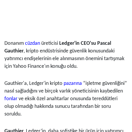
Donanım
cüzdan
üreticisi
Ledger'in CEO'su Pascal
Gauthier
, kripto endüstrisinde güvenlik konusundaki
yatırımcı endişelerinin ele alınmasının önemini tartışmak
için Yahoo Finance'ın konuğu oldu.
Gauthier'a, Ledger'in kripto
pazarına
“işletme güvenliğini”
nasıl sağladığını ve birçok varlık yöneticisinin kaybedilen
fonlar
ve eksik özel anahtarlar onusunda tereddütleri
olup olmadığı hakkında sunucu tarafından bir soru
soruldu.
Gauthier
, Ledger’in, daha sofistike bir ürün için yatırımcı