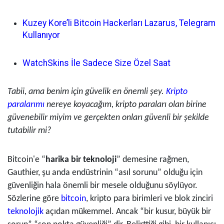
Kuzey Kore’li Bitcoin Hackerları Lazarus, Telegram
Kullanıyor
WatchSkins İle Sadece Size Özel Saat
Tabii, ama benim için güvelik en önemli şey.
Kripto
paralarımı
nereye koyacağım, kripto paraları olan birine
güvenebilir miyim ve gerçekten onları güvenli bir şekilde
tutabilir mi?
Bitcoin'e “
harika bir teknoloji
” demesine rağmen,
Gauthier, şu anda endüstrinin “asıl sorunu” olduğu için
güvenliğin hala önemli bir mesele olduğunu söylüyor.
Sözlerine göre
bitcoin
, kripto para birimleri ve blok zinciri
teknolojik
açıdan mükemmel. Ancak “bir kusur, büyük bir