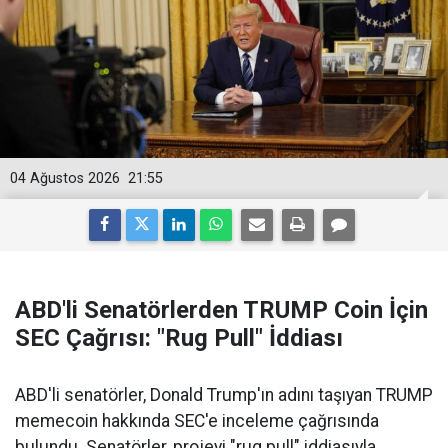
04 Ağustos 2026
21:55
ABD'li Senatörlerden TRUMP Coin İçin
SEC Çağrısı: "Rug Pull" İddiası
ABD'li senatörler, Donald Trump'ın adını taşıyan TRUMP
memecoin hakkında SEC'e inceleme çağrısında
bulundu. Senatörler, projeyi "rug pull" iddiasıyla