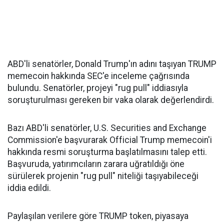
ABD'li senatörler, Donald Trump'ın adını taşıyan TRUMP
memecoin hakkında SEC'e inceleme çağrısında
bulundu. Senatörler, projeyi "rug pull" iddiasıyla
soruşturulması gereken bir vaka olarak değerlendirdi.
Bazı ABD'li senatörler, U.S. Securities and Exchange
Commission'e başvurarak Official Trump memecoin'i
hakkında resmi soruşturma başlatılmasını talep etti.
Başvuruda, yatırımcıların zarara uğratıldığı öne
sürülerek projenin "rug pull" niteliği taşıyabileceği
iddia edildi.
Paylaşılan verilere göre TRUMP token, piyasaya