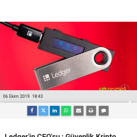
06 Ekim 2019
18:43
Ledger'in CEO'su : Güvenlik Kripto