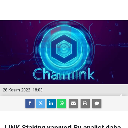
28 Kasım 2022
18:03
LINK Staking yapıyor! Bu analist daha