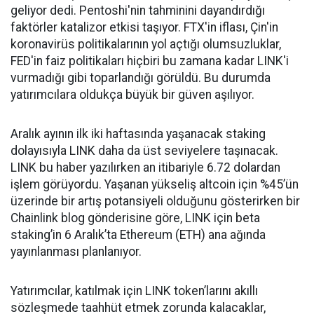
geliyor dedi. Pentoshi'nin tahminini dayandırdığı
faktörler katalizor etkisi taşıyor. FTX'in iflası, Çin'in
koronavirüs politikalarının yol açtığı olumsuzluklar,
FED'in faiz politikaları hiçbiri bu zamana kadar LINK'i
vurmadığı gibi toparlandığı görüldü. Bu durumda
yatırımcılara oldukça büyük bir güven aşılıyor.
Aralık ayının ilk iki haftasında yaşanacak staking
dolayısıyla LINK daha da üst seviyelere taşınacak.
LINK bu haber yazılırken an itibariyle 6.72 dolardan
işlem görüyordu. Yaşanan yükseliş altcoin için %45’ün
üzerinde bir artış potansiyeli olduğunu gösterirken bir
Chainlink blog gönderisine göre, LINK için beta
staking’in 6 Aralık’ta Ethereum (ETH) ana ağında
yayınlanması planlanıyor.
Yatırımcılar, katılmak için LINK token’larını akıllı
sözleşmede taahhüt etmek zorunda kalacaklar,