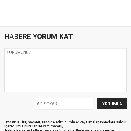
HABERE
YORUM KAT
UYARI:
Küfür, hakaret, rencide edici cümleler veya imalar, inançlara saldırı
içeren, imla kuralları ile yazılmamış,
Türkçe karakter kullanılmayan ve büyük harflerle yazılmış yorumlar