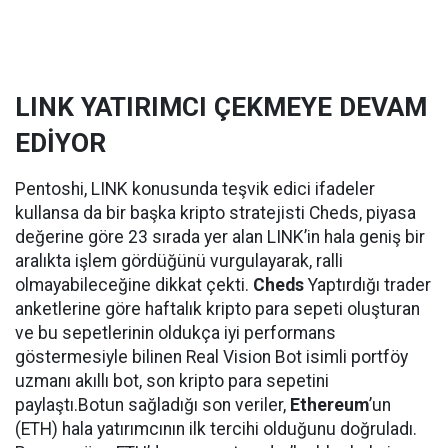
LINK YATIRIMCI ÇEKMEYE DEVAM
EDİYOR
Pentoshi, LINK konusunda teşvik edici ifadeler
kullansa da bir başka kripto stratejisti Cheds, piyasa
değerine göre 23 sırada yer alan LINK’in hala geniş bir
aralıkta işlem gördüğünü vurgulayarak, ralli
olmayabileceğine dikkat çekti.
Cheds
Yaptırdığı trader
anketlerine göre haftalık kripto para sepeti oluşturan
ve bu sepetlerinin oldukça iyi performans
göstermesiyle bilinen Real Vision Bot isimli portföy
uzmanı akıllı bot, son kripto para sepetini
paylaştı.Botun sağladığı son veriler,
Ethereum
’un
(ETH) hala yatırımcının ilk tercihi olduğunu doğruladı.