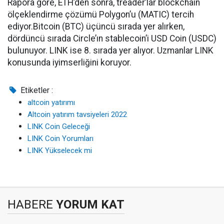
Rapora göre, ETH’den sonra, treader’lar blockchain
ölçeklendirme çözümü Polygon’u (MATIC) tercih
ediyor.Bitcoin (BTC) üçüncü sırada yer alırken,
dördüncü sırada Circle’ın stablecoin’i USD Coin (USDC)
bulunuyor. LINK ise 8. sırada yer alıyor. Uzmanlar LINK
konusunda iyimserliğini koruyor.
Etiketler :
altcoin yatırımı
Altcoin yatırım tavsiyeleri 2022
LINK Coin Geleceği
LINK Coin Yorumları
LINK Yükselecek mi
HABERE
YORUM KAT