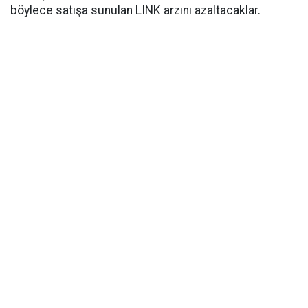
böylece satışa sunulan LINK arzını azaltacaklar.