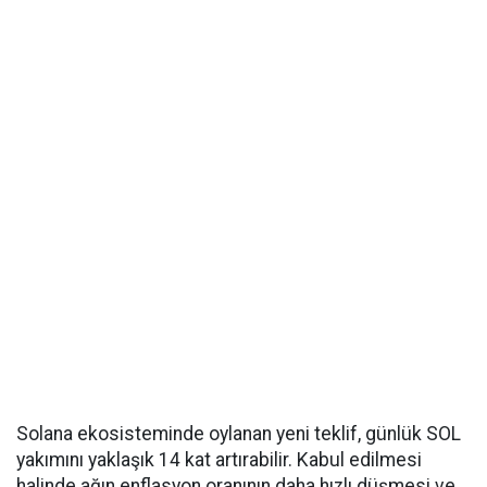
Solana ekosisteminde oylanan yeni teklif, günlük SOL
yakımını yaklaşık 14 kat artırabilir. Kabul edilmesi
halinde ağın enflasyon oranının daha hızlı düşmesi ve