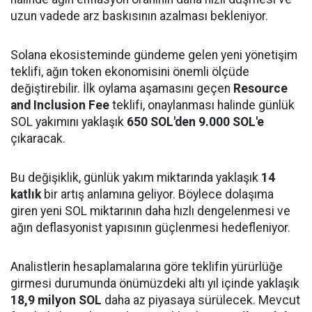
uzun vadede arz baskısının azalması bekleniyor.
Solana ekosisteminde gündeme gelen yeni yönetişim
teklifi, ağın token ekonomisini önemli ölçüde
değiştirebilir. İlk oylama aşamasını geçen
Resource
and Inclusion Fee
teklifi, onaylanması halinde günlük
SOL yakımını yaklaşık
650 SOL'den 9.000 SOL'e
çıkaracak.
Bu değişiklik, günlük yakım miktarında yaklaşık
14
katlık
bir artış anlamına geliyor. Böylece dolaşıma
giren yeni SOL miktarının daha hızlı dengelenmesi ve
ağın deflasyonist yapısının güçlenmesi hedefleniyor.
Analistlerin hesaplamalarına göre teklifin yürürlüğe
girmesi durumunda önümüzdeki altı yıl içinde yaklaşık
18,9 milyon SOL
daha az piyasaya sürülecek. Mevcut