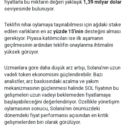
fiyatlarla bu miktarın değeri yaklaşık
1,39 milyar dolar
seviyesinde bulunuyor.
Teklifin nihai oylamaya taşınabilmesi için ağdaki stake
edilen varlıkların en az
yüzde 15'inin
desteğini alması
gerekiyor. Piyasa katılımcıları ise ilk aşamanın
geçilmesinin ardından teklifin onaylanma ihtimalini
yüksek görüyor.
Uzmanlara göre daha düşük arz artışı, Solana'nın uzun
vadeli token ekonomisini güçlendirebilir. Bazı
analistler, arz baskısındaki azalma ve yakım
mekanizmasının güçlenmesi halinde SOL fiyatının bu
gelişmeleri uzun vadeyi beklemeden fiyatlamaya
başlayabileceğini değerlendiriyor. Özellikle yönetişim
oylamasının sonucu, Solana'nın önümüzdeki
dönemdeki fiyat performansı açısından en kritik
gelişmelerden biri olarak görülüyor.