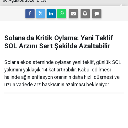
06 Ağustos 2026
21:58
Solana'da Kritik Oylama: Yeni Teklif
SOL Arzını Sert Şekilde Azaltabilir
Solana ekosisteminde oylanan yeni teklif, günlük SOL
yakımını yaklaşık 14 kat artırabilir. Kabul edilmesi
halinde ağın enflasyon oranının daha hızlı düşmesi ve
uzun vadede arz baskısının azalması bekleniyor.