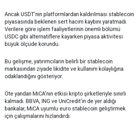
Ancak USDT'nin platformlardan kaldırılması stablecoin
piyasasında beklenen sert hacim kaybını yaratmadı.
Verilere göre işlem faaliyetlerinin önemli bölümü
USDC gibi alternatiflere kayarken piyasa aktivitesi
büyük ölçüde korundu.
Bu gelişme, yatırımcıların belirli bir stablecoin
markasından ziyade likidite ve kullanım kolaylığına
odaklandığını gösteriyor.
Öte yandan MiCA'nın etkisi kripto şirketleriyle sınırlı
kalmadı. BBVA, ING ve UniCredit'in de yer aldığı
bankalar, MiCA uyumlu euro stablecoin geliştirmek
için çalışmalarını hızlandırdı.