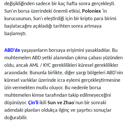
değişikliğinden sadece bir kaç hafta sonra gerçekleşti.
Sun'ın borsa üzerindeki önemli etkisi,
Poloniex
'in
kurucusunun, Sun'ı eleştirdiği için bir kripto para birimi
başlatacağını açıkladığı tarihten sonra artmaya
başlamıştı.
ABD'de
yaşayanların borsaya erişimini yasakladılar. Bu
muhtemelen ABD yetki alanından çıkma çabası yüzünden
oldu, ancak AML / KYC gereklilikleri küresel gereklilikler
arasındadır. Bununla birlikte, diğer yargı bölgeleri ABD'nin
küresel varlıklar üzerinde icra eylemi gerçekleştirmesine
izin vermekten mutlu oluyor. Bu nedenle borsa
muhtemelen kimse tarafından takip edilmeyeceğini
düşünüyor.
Çin'li
ikili
Sun ve Zhao
'nun bir sonraki
adımdaki planları oldukça ilginç ve şaşırtıcı sonuçlar
doğurabilir.