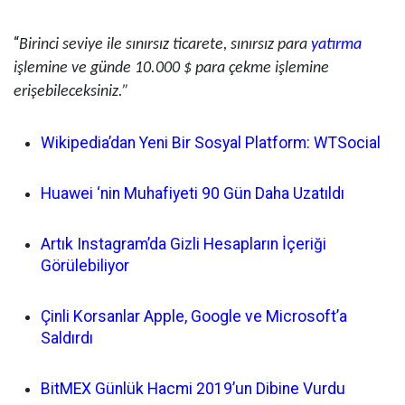
“
Birinci seviye ile sınırsız ticarete, sınırsız para
yatırma
işlemine ve günde 10.000 $ para çekme işlemine
erişebileceksiniz.”
Wikipedia’dan Yeni Bir Sosyal Platform: WTSocial
Huawei ‘nin Muhafiyeti 90 Gün Daha Uzatıldı
Artık Instagram’da Gizli Hesapların İçeriği
Görülebiliyor
Çinli Korsanlar Apple, Google ve Microsoft’a
Saldırdı
BitMEX Günlük Hacmi 2019’un Dibine Vurdu