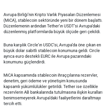
Avrupa Birliği'nin Kripto Varlık Piyasaları Düzenlemesi
(MiCA), stablecoin sektöründe yeni bir dönem başlattı.
Düzenlemenin ardından Tether'ın USDT'si Avrupa'daki
düzenlenmiş platformlarda büyük ölçüde geri çekildi.
Buna karşılık Circle'ın USDC'si, Avrupa'da öne çıkan en
büyük dolar sabitli stablecoin konumuna geldi. Circle
ayrıca euro destekli EURC ile Avrupa pazarındaki
konumunu güçlendirdi.
MiCA kapsamında stablecoin ihraççılarına rezervler,
denetim, geri ödeme ve yönetişim konusunda
kapsamlı yükümlülükler getirildi. Tether ise özellikle
rezervlerin AB bankalarında tutulmasına ilişkin kuralları
benimsemeyerek Avrupa'daki faaliyetlerini daraltmayı
tercih etti.