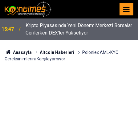
Kripto Piyasasında Yeni Dönem: Merkezi Borsalar
15:47
Gerilerken DEX'ler Yükseliyor
Anasayfa
Altcoin Haberleri
Poloniex AML-KYC
Gereksinimlerini Karşılayamıyor