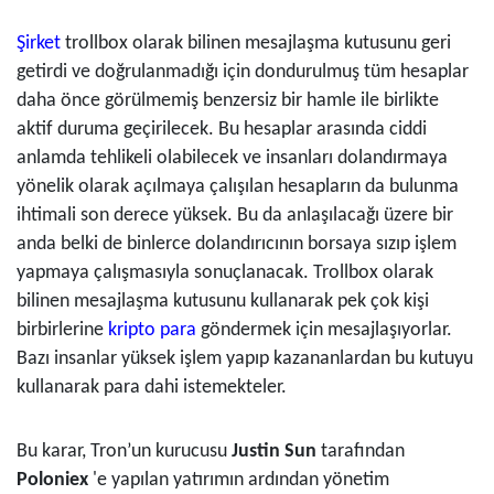
Şirket
trollbox olarak bilinen mesajlaşma kutusunu geri
getirdi ve doğrulanmadığı için dondurulmuş tüm hesaplar
daha önce görülmemiş benzersiz bir hamle ile birlikte
aktif duruma geçirilecek. Bu hesaplar arasında ciddi
anlamda tehlikeli olabilecek ve insanları dolandırmaya
yönelik olarak açılmaya çalışılan hesapların da bulunma
ihtimali son derece yüksek. Bu da anlaşılacağı üzere bir
anda belki de binlerce dolandırıcının borsaya sızıp işlem
yapmaya çalışmasıyla sonuçlanacak. Trollbox olarak
bilinen mesajlaşma kutusunu kullanarak pek çok kişi
birbirlerine
kripto para
göndermek için mesajlaşıyorlar.
Bazı insanlar yüksek işlem yapıp kazananlardan bu kutuyu
kullanarak para dahi istemekteler.
Bu karar, Tron’un kurucusu
Justin Sun
tarafından
Poloniex
'e yapılan yatırımın ardından yönetim