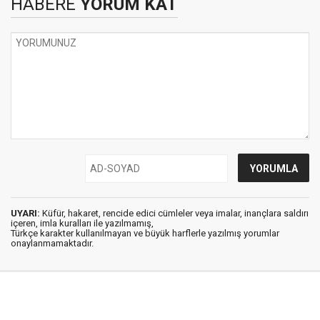
HABERE
YORUM KAT
UYARI:
Küfür, hakaret, rencide edici cümleler veya imalar, inançlara saldırı
içeren, imla kuralları ile yazılmamış,
Türkçe karakter kullanılmayan ve büyük harflerle yazılmış yorumlar
onaylanmamaktadır.