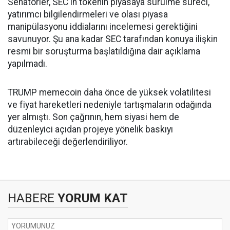
Senatörler, SEC'in tokenın piyasaya sürülme süreci,
yatırımcı bilgilendirmeleri ve olası piyasa
manipülasyonu iddialarını incelemesi gerektiğini
savunuyor. Şu ana kadar SEC tarafından konuya ilişkin
resmi bir soruşturma başlatıldığına dair açıklama
yapılmadı.
TRUMP memecoin daha önce de yüksek volatilitesi
ve fiyat hareketleri nedeniyle tartışmaların odağında
yer almıştı. Son çağrının, hem siyasi hem de
düzenleyici açıdan projeye yönelik baskıyı
artırabileceği değerlendiriliyor.
HABERE
YORUM KAT