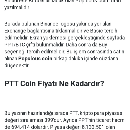
Bu adrese Bitcoin alınacak olan Populous coin tutarı
yazılmalıdır.
Burada bulunan Binance logosu yakında yer alan
Exchange bağlantısına tıklanmalıdır ve Basic tercih
edilmelidir. Ekran yüklemesi gerçekleştiğinde sayfada
PPT/BTC çifti bulunmalıdır. Daha sonra da Buy
seçeneği tercih edilmelidir. Bu işlem sonrasında satın
alınan
Populous coin
birkaç dakika içinde cüzdana
düşecektir.
PTT Coin Fiyatı Ne Kadardır?
Bu yazının hazırlandığı sırada PTT, kripto para piyasası
değeri sıralaması 399’dur. Ayrıca PPT’nin ticaret hacmi
de 694.414 dolardır. Piyasa değeri 8.133.501 olan