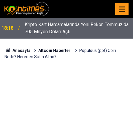
Kripto Kart Harcamalarında Yeni Rekor: Temmuz'da
18:18
705 Milyon Doları Aştı
Anasayfa
Altcoin Haberleri
Populous (ppt) Coin
Nedir? Nereden Satın Alınır?