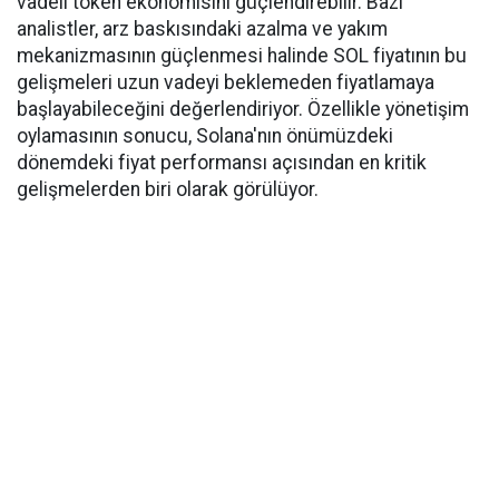
vadeli token ekonomisini güçlendirebilir. Bazı
analistler, arz baskısındaki azalma ve yakım
mekanizmasının güçlenmesi halinde SOL fiyatının bu
gelişmeleri uzun vadeyi beklemeden fiyatlamaya
başlayabileceğini değerlendiriyor. Özellikle yönetişim
oylamasının sonucu, Solana'nın önümüzdeki
dönemdeki fiyat performansı açısından en kritik
gelişmelerden biri olarak görülüyor.