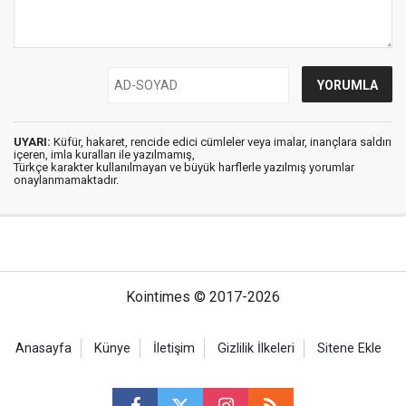
UYARI:
Küfür, hakaret, rencide edici cümleler veya imalar, inançlara saldırı
içeren, imla kuralları ile yazılmamış,
Türkçe karakter kullanılmayan ve büyük harflerle yazılmış yorumlar
onaylanmamaktadır.
Kointimes © 2017-2026
Anasayfa
Künye
İletişim
Gizlilik İlkeleri
Sitene Ekle