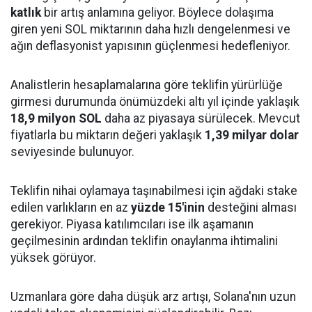
katlık
bir artış anlamına geliyor. Böylece dolaşıma
giren yeni SOL miktarının daha hızlı dengelenmesi ve
ağın deflasyonist yapısının güçlenmesi hedefleniyor.
Analistlerin hesaplamalarına göre teklifin yürürlüğe
girmesi durumunda önümüzdeki altı yıl içinde yaklaşık
18,9 milyon SOL
daha az piyasaya sürülecek. Mevcut
fiyatlarla bu miktarın değeri yaklaşık
1,39 milyar dolar
seviyesinde bulunuyor.
Teklifin nihai oylamaya taşınabilmesi için ağdaki stake
edilen varlıkların en az
yüzde 15'inin
desteğini alması
gerekiyor. Piyasa katılımcıları ise ilk aşamanın
geçilmesinin ardından teklifin onaylanma ihtimalini
yüksek görüyor.
Uzmanlara göre daha düşük arz artışı, Solana'nın uzun