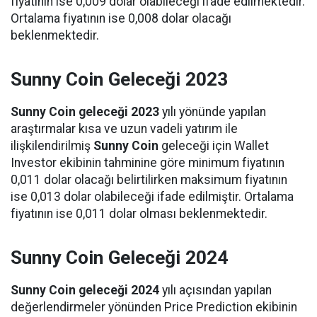
fiyatının ise 0,009 dolar olabileceği ifade edilmektedir.
Ortalama fiyatının ise 0,008 dolar olacağı
beklenmektedir.
Sunny Coin Geleceği 2023
Sunny Coin geleceği 2023
yılı yönünde yapılan
araştırmalar kısa ve uzun vadeli yatırım ile
ilişkilendirilmiş
Sunny Coin
geleceği için Wallet
Investor ekibinin tahminine göre minimum fiyatının
0,011 dolar olacağı belirtilirken maksimum fiyatının
ise 0,013 dolar olabileceği ifade edilmiştir. Ortalama
fiyatının ise 0,011 dolar olması beklenmektedir.
Sunny Coin Geleceği 2024
Sunny Coin geleceği 2024
yılı açısından yapılan
değerlendirmeler yönünden Price Prediction ekibinin