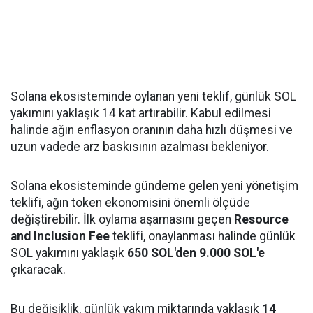
Solana ekosisteminde oylanan yeni teklif, günlük SOL
yakımını yaklaşık 14 kat artırabilir. Kabul edilmesi
halinde ağın enflasyon oranının daha hızlı düşmesi ve
uzun vadede arz baskısının azalması bekleniyor.
Solana ekosisteminde gündeme gelen yeni yönetişim
teklifi, ağın token ekonomisini önemli ölçüde
değiştirebilir. İlk oylama aşamasını geçen
Resource
and Inclusion Fee
teklifi, onaylanması halinde günlük
SOL yakımını yaklaşık
650 SOL'den 9.000 SOL'e
çıkaracak.
Bu değişiklik, günlük yakım miktarında yaklaşık
14