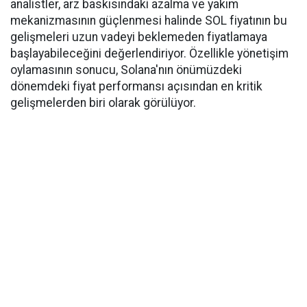
analistler, arz baskısındaki azalma ve yakım
mekanizmasının güçlenmesi halinde SOL fiyatının bu
gelişmeleri uzun vadeyi beklemeden fiyatlamaya
başlayabileceğini değerlendiriyor. Özellikle yönetişim
oylamasının sonucu, Solana'nın önümüzdeki
dönemdeki fiyat performansı açısından en kritik
gelişmelerden biri olarak görülüyor.