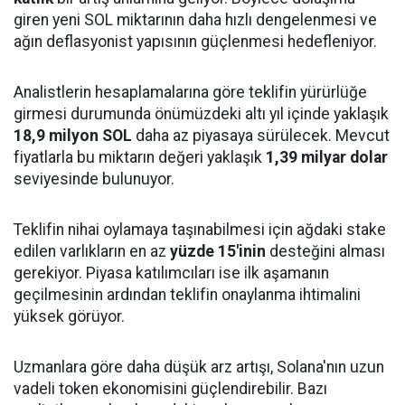
giren yeni SOL miktarının daha hızlı dengelenmesi ve
ağın deflasyonist yapısının güçlenmesi hedefleniyor.
Analistlerin hesaplamalarına göre teklifin yürürlüğe
girmesi durumunda önümüzdeki altı yıl içinde yaklaşık
18,9 milyon SOL
daha az piyasaya sürülecek. Mevcut
fiyatlarla bu miktarın değeri yaklaşık
1,39 milyar dolar
seviyesinde bulunuyor.
Teklifin nihai oylamaya taşınabilmesi için ağdaki stake
edilen varlıkların en az
yüzde 15'inin
desteğini alması
gerekiyor. Piyasa katılımcıları ise ilk aşamanın
geçilmesinin ardından teklifin onaylanma ihtimalini
yüksek görüyor.
Uzmanlara göre daha düşük arz artışı, Solana'nın uzun
vadeli token ekonomisini güçlendirebilir. Bazı