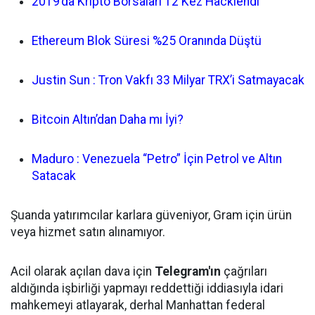
2019’da Kripto Borsaları 12 Kez Hacklendi
Ethereum Blok Süresi %25 Oranında Düştü
Justin Sun : Tron Vakfı 33 Milyar TRX’i Satmayacak
Bitcoin Altın’dan Daha mı İyi?
Maduro : Venezuela “Petro” İçin Petrol ve Altın
Satacak
Şuanda yatırımcılar karlara güveniyor, Gram için ürün
veya hizmet satın alınamıyor.
Acil olarak açılan dava için
Telegram'ın
çağrıları
aldığında işbirliği yapmayı reddettiği iddiasıyla idari
mahkemeyi atlayarak, derhal Manhattan federal