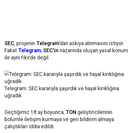
SEC
, projenin
Telegram
’dan askıya alınmasını istiyor.
Fakat
Telegram
,
SEC’in
nazarında oluşan yasal konum
ile aynı fikirde değil.
Telegram: SEC kararıyla şaşırdık ve hayal kırıklığına
uğradık
Geçtiğimiz 18 ay boyunca,
TON
geliştiricilerinin
bölümle iletişim kurmaya ve geri bildirim almaya
çalıştıkları iddia edildi.