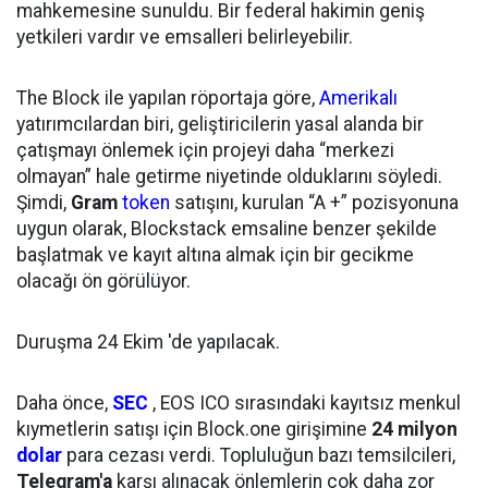
mahkemesine sunuldu. Bir federal hakimin geniş
yetkileri vardır ve emsalleri belirleyebilir.
The Block ile yapılan röportaja göre,
Amerikalı
yatırımcılardan biri, geliştiricilerin yasal alanda bir
çatışmayı önlemek için projeyi daha “merkezi
olmayan” hale getirme niyetinde olduklarını söyledi.
Şimdi,
Gram
token
satışını, kurulan “A +” pozisyonuna
uygun olarak, Blockstack emsaline benzer şekilde
başlatmak ve kayıt altına almak için bir gecikme
olacağı ön görülüyor.
Duruşma 24 Ekim 'de yapılacak.
Daha önce,
SEC
, EOS ICO sırasındaki kayıtsız menkul
kıymetlerin satışı için Block.one girişimine
24 milyon
dolar
para cezası verdi. Topluluğun bazı temsilcileri,
Telegram'a
karşı alınacak önlemlerin çok daha zor