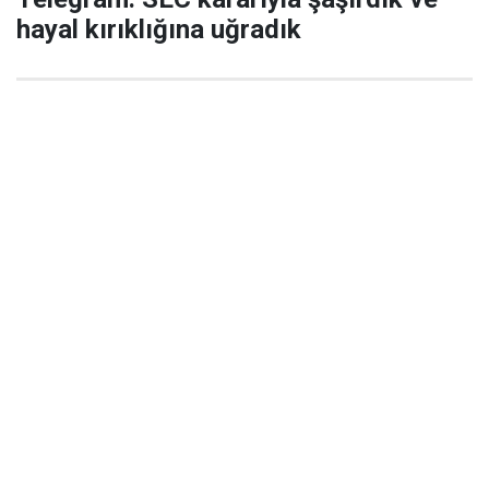
hayal kırıklığına uğradık