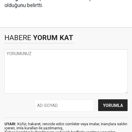
olduğunu belirtti.
HABERE
YORUM KAT
UYARI:
Küfür, hakaret, rencide edici cümleler veya imalar, inançlara saldırı
içeren, imla kuralları ile yazılmamış,