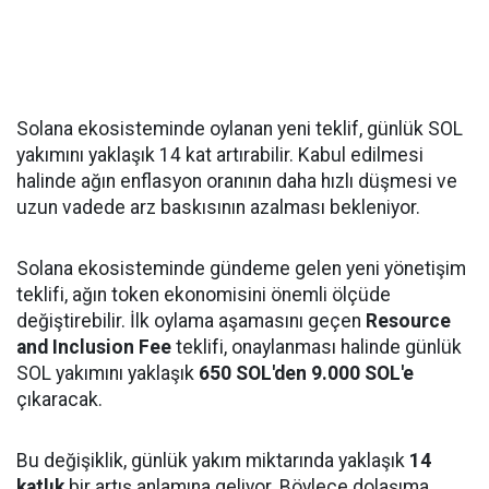
Solana ekosisteminde oylanan yeni teklif, günlük SOL
yakımını yaklaşık 14 kat artırabilir. Kabul edilmesi
halinde ağın enflasyon oranının daha hızlı düşmesi ve
uzun vadede arz baskısının azalması bekleniyor.
Solana ekosisteminde gündeme gelen yeni yönetişim
teklifi, ağın token ekonomisini önemli ölçüde
değiştirebilir. İlk oylama aşamasını geçen
Resource
and Inclusion Fee
teklifi, onaylanması halinde günlük
SOL yakımını yaklaşık
650 SOL'den 9.000 SOL'e
çıkaracak.
Bu değişiklik, günlük yakım miktarında yaklaşık
14
katlık
bir artış anlamına geliyor. Böylece dolaşıma