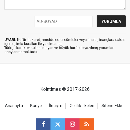
UYARI:
Küfür, hakaret, rencide edici cümleler veya imalar, inançlara saldırı
içeren, imla kuralları ile yazılmamış,
Türkçe karakter kullanılmayan ve büyük harflerle yazılmış yorumlar
onaylanmamaktadır.
Kointimes © 2017-2026
Anasayfa
Künye
İletişim
Gizlilik İlkeleri
Sitene Ekle