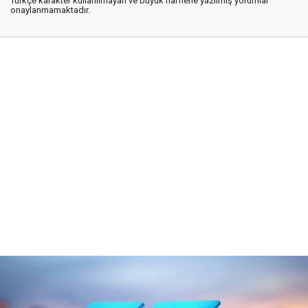
Türkçe karakter kullanılmayan ve büyük harflerle yazılmış yorumlar
onaylanmamaktadır.