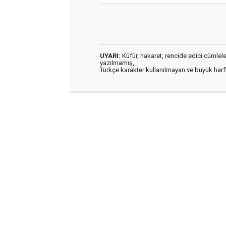
UYARI:
Küfür, hakaret, rencide edici cümleler 
yazılmamış,
Türkçe karakter kullanılmayan ve büyük har