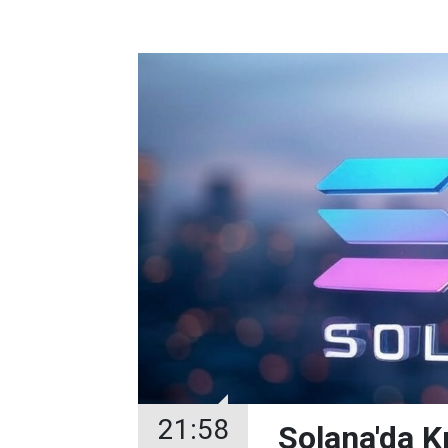
21:58
Solana'da Kr