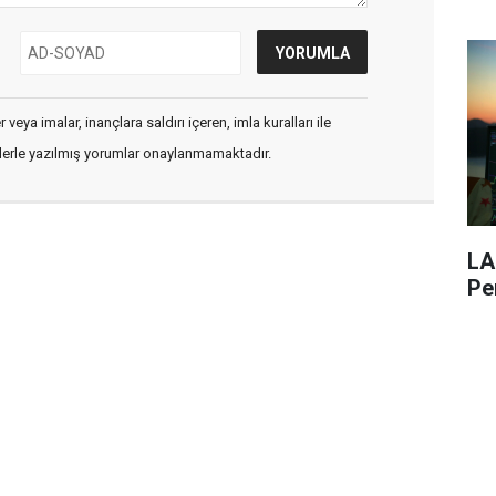
veya imalar, inançlara saldırı içeren, imla kuralları ile
flerle yazılmış yorumlar onaylanmamaktadır.
LA
Pe