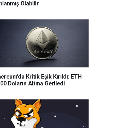
planmış Olabilir
ereum'da Kritik Eşik Kırıldı: ETH
800 Doların Altına Geriledi