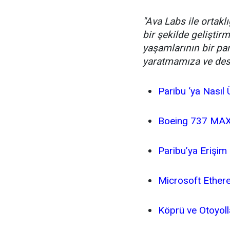
"Ava Labs ile ortaklı
bir şekilde geliştir
yaşamlarının bir pa
yaratmamıza ve des
Paribu ‘ya Nasıl
Boeing 737 MAX 
Paribu’ya Erişim
Microsoft Ethere
Köprü ve Otoyoll