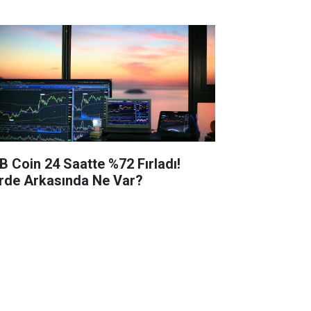
B Coin 24 Saatte %72 Fırladı!
rde Arkasında Ne Var?