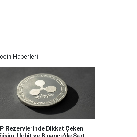
tcoin Haberleri
P Rezervlerinde Dikkat Çeken
ğişim: Upbit ve Binance'de Sert