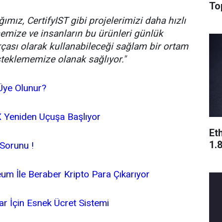
To
ğımız, CertifyIST gibi projelerimizi daha hızlı
memize ve insanların bu ürünleri günlük
rçası olarak kullanabileceği sağlam bir ortam
teklememize olanak sağlıyor."
 Üye Olunur?
Yeniden Uçuşa Başlıyor
Eth
1.
 Sorunu !
um İle Beraber Kripto Para Çıkarıyor
ar İçin Esnek Ücret Sistemi