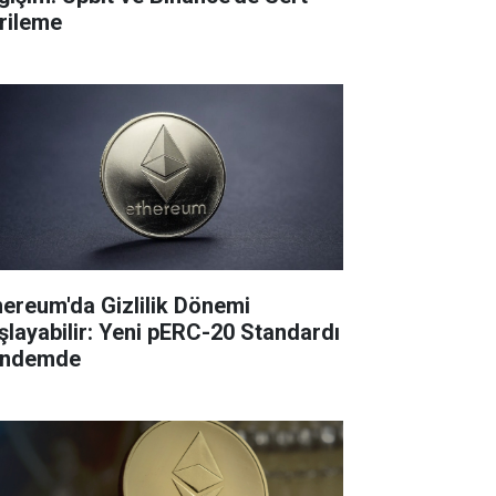
rileme
hereum'da Gizlilik Dönemi
şlayabilir: Yeni pERC-20 Standardı
ndemde