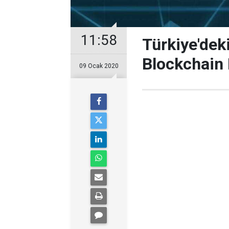
11:58
Türkiye'dek
Blockchain P
09 Ocak 2020