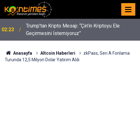
y
Trump'tan Kripto Mesajı: “Çin'in Kriptoyu Ele
02:23
Geçirmesini İstemiyoruz”
Anasayfa
Altcoin Haberleri
zkPass, Seri A Fonlama
Turunda 12,5 Milyon Dolar Yatırım Aldı