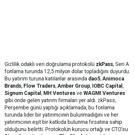
Gizlilik odaklı veri doğrulama protokolü
zkPass
, Seri A
fonlama turunda 12,5 milyon dolar topladığını duyurdu.
Bu yatırım turuna katılanlar arasında
dao5
,
Animoca
Brands
,
Flow Traders
,
Amber Group
,
IOBC Capital
,
Signum Capital
,
MH Ventures
ve
WAGMI Ventures
gibi önde gelen yatırım firmaları yer aldı. zkPass,
Perşembe günü yaptığı açıklamada, bu fonlama
turunda lider bir yatırımcının bulunmadığını ve her
yatırımcının eşit bir katkıda bulunma fırsatına sahip
olduğunu belirtti. Protokolün kurucu ortağı ve CTO’su