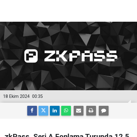
18 Ekim 2024
00:35
zkPass, Seri A Fonlama Turunda 12,5