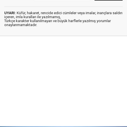
UYARI:
Küfür, hakaret, rencide edici cümleler veya imalar, inançlara saldırı
içeren, imla kuralları ile yazılmamış,
Türkçe karakter kullanılmayan ve büyük harflerle yazılmış yorumlar
onaylanmamaktadır.