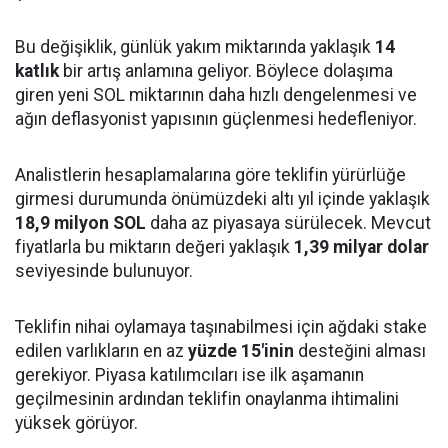
Bu değişiklik, günlük yakım miktarında yaklaşık
14
katlık
bir artış anlamına geliyor. Böylece dolaşıma
giren yeni SOL miktarının daha hızlı dengelenmesi ve
ağın deflasyonist yapısının güçlenmesi hedefleniyor.
Analistlerin hesaplamalarına göre teklifin yürürlüğe
girmesi durumunda önümüzdeki altı yıl içinde yaklaşık
18,9 milyon SOL
daha az piyasaya sürülecek. Mevcut
fiyatlarla bu miktarın değeri yaklaşık
1,39 milyar dolar
seviyesinde bulunuyor.
Teklifin nihai oylamaya taşınabilmesi için ağdaki stake
edilen varlıkların en az
yüzde 15'inin
desteğini alması
gerekiyor. Piyasa katılımcıları ise ilk aşamanın
geçilmesinin ardından teklifin onaylanma ihtimalini
yüksek görüyor.