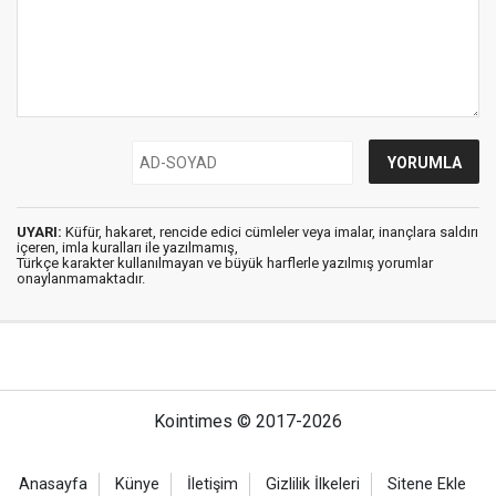
UYARI:
Küfür, hakaret, rencide edici cümleler veya imalar, inançlara saldırı
içeren, imla kuralları ile yazılmamış,
Türkçe karakter kullanılmayan ve büyük harflerle yazılmış yorumlar
onaylanmamaktadır.
Kointimes © 2017-2026
Anasayfa
Künye
İletişim
Gizlilik İlkeleri
Sitene Ekle