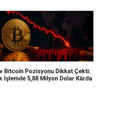
v Bitcoin Pozisyonu Dikkat Çekti:
k İşlemde 5,88 Milyon Dolar Kârda