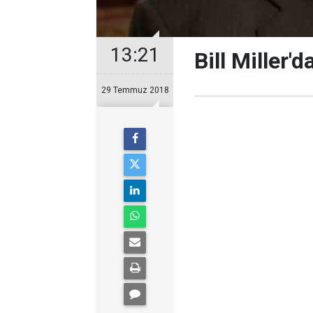
13:21
Bill Miller'
29 Temmuz 2018