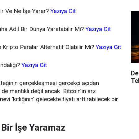
ir Ve Ne İşe Yarar?
Yazıya Git
aha Adil Bir Dünya Yaratabilir Mi?
Yazıya Git
Kripto Paralar Alternatif Olabilir Mi?
Yazıya Git
ındalığı?
Yazıya Git
De
Te
 isteğinin gerçekleşmesi gerçekçi açıdan
de mantıklı değil ancak Bitcoin’in arz
 nevi ‘kıtlığının’ gelecekte fiyatı arttırabilecek bir
 Bir İşe Yaramaz