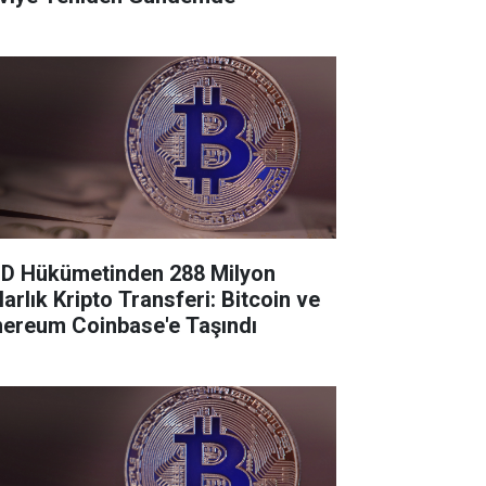
D Hükümetinden 288 Milyon
larlık Kripto Transferi: Bitcoin ve
hereum Coinbase'e Taşındı