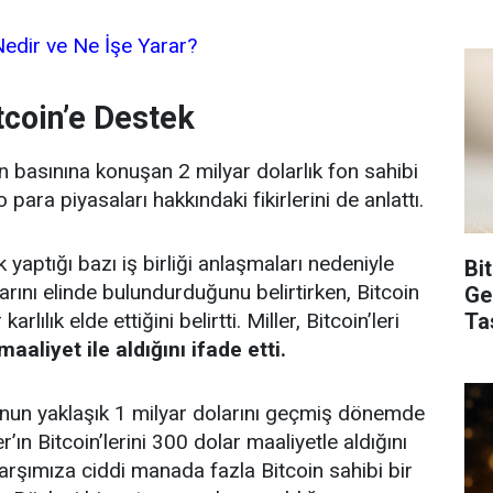
edir ve Ne İşe Yarar?
tcoin’e Destek
basınına konuşan 2 milyar dolarlık fon sahibi
to para piyasaları hakkındaki fikirlerini de anlattı.
ak yaptığı bazı iş birliği anlaşmaları nedeniyle
Bi
tarını elinde bulundurduğunu belirtirken, Bitcoin
Ge
Ta
arlılık elde ettiğini belirtti. Miller, Bitcoin’leri
aaliyet ile aldığını ifade etti.
unun yaklaşık 1 milyar dolarını geçmiş dönemde
er’ın Bitcoin’lerini 300 dolar maaliyetle aldığını
şımıza ciddi manada fazla Bitcoin sahibi bir