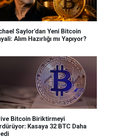
chael Saylor'dan Yeni Bitcoin
yali: Alım Hazırlığı mı Yapıyor?
ive Bitcoin Biriktirmeyi
rdürüyor: Kasaya 32 BTC Daha
ledi