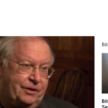
Bi
Bit
Se