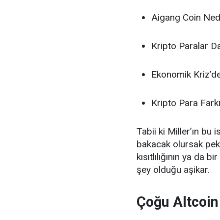
Aigang Coin Ned
Kripto Paralar D
Ekonomik Kriz’de 
Kripto Para Fark
Tabii ki Miller’ın bu
bakacak olursak pek 
kısıtlılığının ya da bir
şey olduğu aşikar.
Çoğu Altcoin