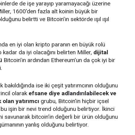
t koinlerde de işe yarayıp yaramayacağı üzerine
ller, 1600’den fazla alt koinin büyük bir
uğunu belirtti ve Bitcoin’in sektörde ışıl ışıl
a en iyi olan kripto paranın en büyük rolü
 kadar da iyi olacağını belirten Miller,
dijital
ğü
Bitcoin’in ardından Ethereum’un da çok iyi bir
.
 bakıldığında ise iki çeşit yatırımcının olduğunu
ncil olarak
efsane diye adlandırılabilecek ve
k olan yatırımcı
grubu, Bitcoin’in hiçbir içsel
bu işin bir nevi trend olduğunu belirtiyor. İkinci
ni savunarak bitcoin’in değerli bir ürün olduğunu
gümanının yanlış olduğunu belirtiyor.