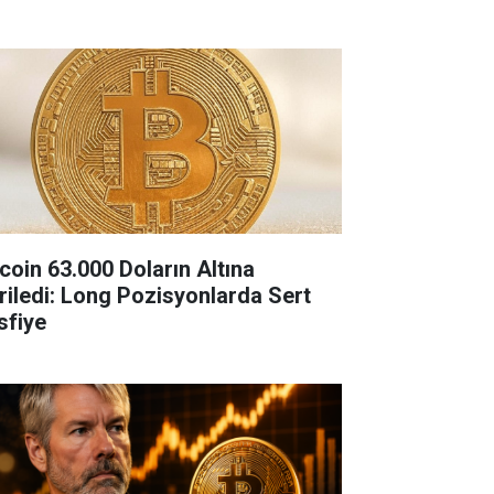
tcoin 63.000 Doların Altına
riledi: Long Pozisyonlarda Sert
sfiye