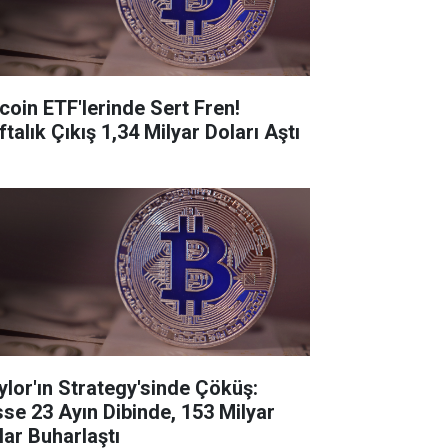
tcoin ETF'lerinde Sert Fren!
talık Çıkış 1,34 Milyar Doları Aştı
ylor'ın Strategy'sinde Çöküş:
sse 23 Ayın Dibinde, 153 Milyar
lar Buharlaştı