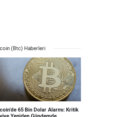
tcoin (Btc) Haberleri
coin'de 65 Bin Dolar Alarmı: Kritik
viye Yeniden Gündemde