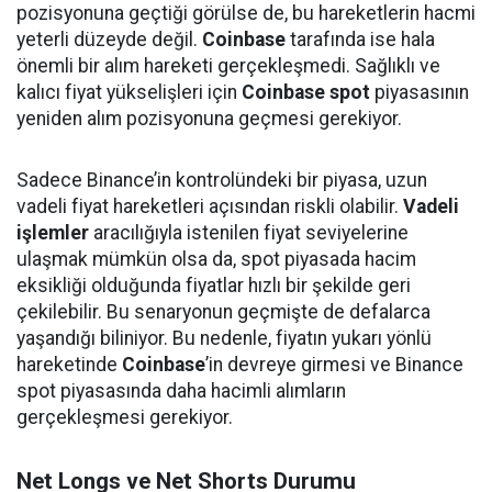
pozisyonuna geçtiği görülse de, bu hareketlerin hacmi
yeterli düzeyde değil.
Coinbase
tarafında ise hala
önemli bir alım hareketi gerçekleşmedi. Sağlıklı ve
kalıcı fiyat yükselişleri için
Coinbase spot
piyasasının
yeniden alım pozisyonuna geçmesi gerekiyor.
Sadece Binance’in kontrolündeki bir piyasa, uzun
vadeli fiyat hareketleri açısından riskli olabilir.
Vadeli
işlemler
aracılığıyla istenilen fiyat seviyelerine
ulaşmak mümkün olsa da, spot piyasada hacim
eksikliği olduğunda fiyatlar hızlı bir şekilde geri
çekilebilir. Bu senaryonun geçmişte de defalarca
yaşandığı biliniyor. Bu nedenle, fiyatın yukarı yönlü
hareketinde
Coinbase
’in devreye girmesi ve Binance
spot piyasasında daha hacimli alımların
gerçekleşmesi gerekiyor.
Net Longs ve Net Shorts Durumu