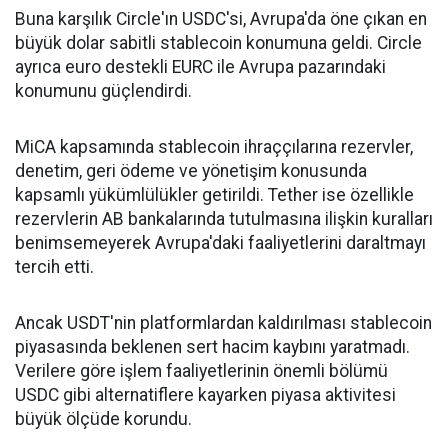
Buna karşılık Circle'ın USDC'si, Avrupa'da öne çıkan en
büyük dolar sabitli stablecoin konumuna geldi. Circle
ayrıca euro destekli EURC ile Avrupa pazarındaki
konumunu güçlendirdi.
MiCA kapsamında stablecoin ihraççılarına rezervler,
denetim, geri ödeme ve yönetişim konusunda
kapsamlı yükümlülükler getirildi. Tether ise özellikle
rezervlerin AB bankalarında tutulmasına ilişkin kuralları
benimsemeyerek Avrupa'daki faaliyetlerini daraltmayı
tercih etti.
Ancak USDT'nin platformlardan kaldırılması stablecoin
piyasasında beklenen sert hacim kaybını yaratmadı.
Verilere göre işlem faaliyetlerinin önemli bölümü
USDC gibi alternatiflere kayarken piyasa aktivitesi
büyük ölçüde korundu.