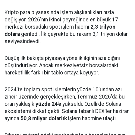
Kripto para piyasasında işlem alışkanlıkları hızla
değişiyor. 2026'nın ikinci çeyreğinde en büyük 17
merkezi borsadaki spot işlem hacmi
2,3 trilyon
dolara
geriledi. İlk çeyrekte bu rakam 3,1 trilyon dolar
seviyesindeydi.
Düşüş ilk bakışta piyasaya yönelik ilginin azaldığını
düşündürüyor. Ancak merkeziyetsiz borsalardaki
hareketlilik farklı bir tablo ortaya koyuyor.
2024'te toplam spot işlemlerin yüzde 10'undan azı
zincir üzerinde gerçekleşirken, Temmuz 2026'da bu
oran yaklaşık
yüzde 24'e
yükseldi. Özellikle Solana
ekosistemi dikkat çekti. Solana tabanlı DEX'ler haziran
ayında
50,8 milyar dolarlık
işlem hacmine ulaştı.