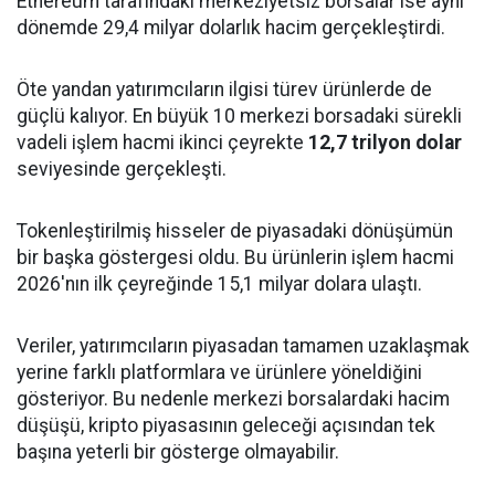
Ethereum tarafındaki merkeziyetsiz borsalar ise aynı
dönemde 29,4 milyar dolarlık hacim gerçekleştirdi.
Öte yandan yatırımcıların ilgisi türev ürünlerde de
güçlü kalıyor. En büyük 10 merkezi borsadaki sürekli
vadeli işlem hacmi ikinci çeyrekte
12,7 trilyon dolar
seviyesinde gerçekleşti.
Tokenleştirilmiş hisseler de piyasadaki dönüşümün
bir başka göstergesi oldu. Bu ürünlerin işlem hacmi
2026'nın ilk çeyreğinde 15,1 milyar dolara ulaştı.
Veriler, yatırımcıların piyasadan tamamen uzaklaşmak
yerine farklı platformlara ve ürünlere yöneldiğini
gösteriyor. Bu nedenle merkezi borsalardaki hacim
düşüşü, kripto piyasasının geleceği açısından tek
başına yeterli bir gösterge olmayabilir.