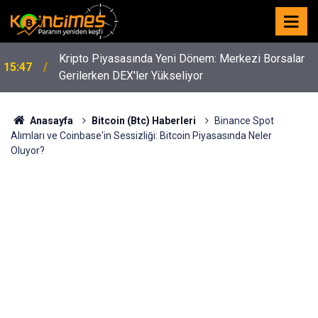
Kripto Piyasasında Yeni Dönem: Merkezi Borsalar
15:47
Gerilerken DEX'ler Yükseliyor
Anasayfa
Bitcoin (Btc) Haberleri
Binance Spot
Alımları ve Coinbase'in Sessizliği: Bitcoin Piyasasında Neler
Oluyor?