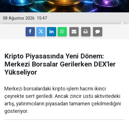
08 Ağustos 2026
15:47
Kripto Piyasasında Yeni Dönem:
Merkezi Borsalar Gerilerken DEX'ler
Yükseliyor
Merkezi borsalardaki kripto işlem hacmi ikinci
çeyrekte sert geriledi. Ancak zincir üstü aktivitedeki
artış, yatırımcıların piyasadan tamamen çekilmediğini
gösteriyor.