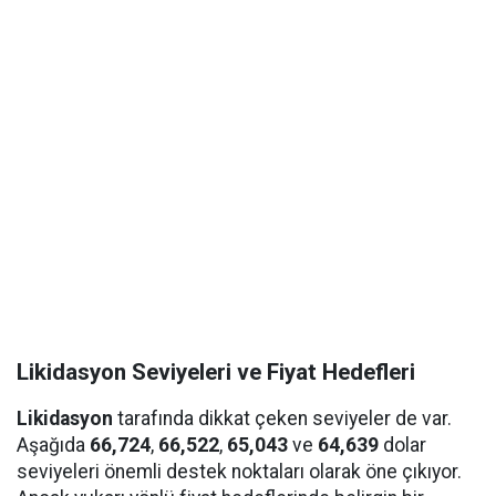
Likidasyon Seviyeleri ve Fiyat Hedefleri
Likidasyon
tarafında dikkat çeken seviyeler de var.
Aşağıda
66,724
,
66,522
,
65,043
ve
64,639
dolar
seviyeleri önemli destek noktaları olarak öne çıkıyor.