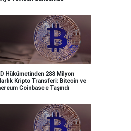
D Hükümetinden 288 Milyon
larlık Kripto Transferi: Bitcoin ve
hereum Coinbase'e Taşındı