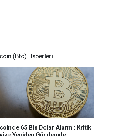
tcoin (Btc) Haberleri
coin'de 65 Bin Dolar Alarmı: Kritik
viye Yeniden Gündemde