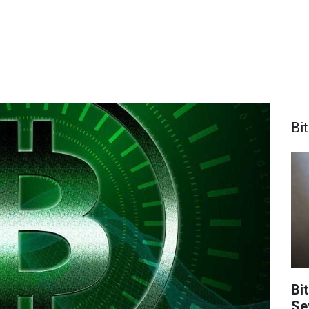
Bi
Bit
Se