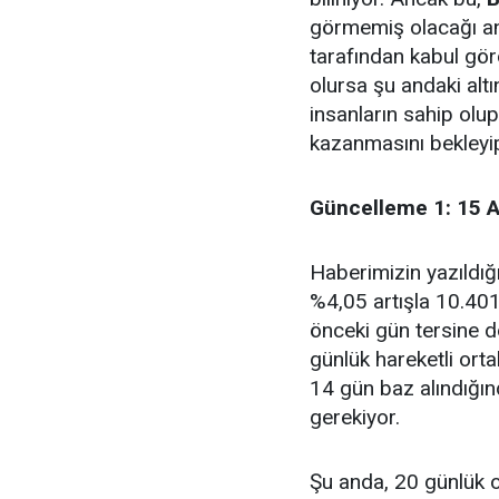
görmemiş olacağı anl
tarafından kabul gör
olursa şu andaki alt
insanların sahip olup
kazanmasını bekleyi
Güncelleme 1: 15 
Haberimizin yazıldığı
%4,05 artışla 10.40
önceki gün tersine d
günlük hareketli or
14 gün baz alındığı
gerekiyor.
Şu anda, 20 günlük o