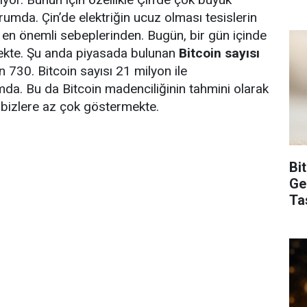
rumda. Çin’de elektriğin ucuz olması tesislerin
en önemli sebeplerinden. Bugün, bir gün içinde
mekte. Şu anda piyasada bulunan
Bitcoin sayısı
 730. Bitcoin sayısı 21 milyon ile
umda. Bu da Bitcoin madenciliğinin tahmini olarak
 bizlere az çok göstermekte.
Bi
Ge
Ta