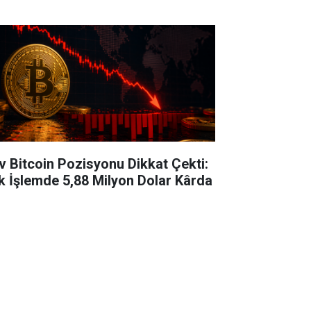
v Bitcoin Pozisyonu Dikkat Çekti:
k İşlemde 5,88 Milyon Dolar Kârda