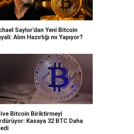
chael Saylor'dan Yeni Bitcoin
yali: Alım Hazırlığı mı Yapıyor?
ive Bitcoin Biriktirmeyi
rdürüyor: Kasaya 32 BTC Daha
ledi