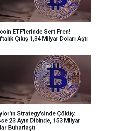
tcoin ETF'lerinde Sert Fren!
talık Çıkış 1,34 Milyar Doları Aştı
ylor'ın Strategy'sinde Çöküş:
sse 23 Ayın Dibinde, 153 Milyar
lar Buharlaştı