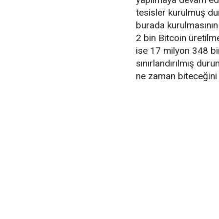
tesisler kurulmuş du
burada kurulmasının 
2 bin Bitcoin üretil
ise 17 milyon 348 bin
sınırlandırılmış dur
ne zaman biteceğini