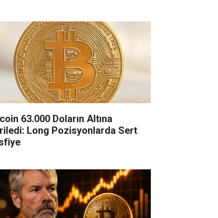
tcoin 63.000 Doların Altına
riledi: Long Pozisyonlarda Sert
sfiye