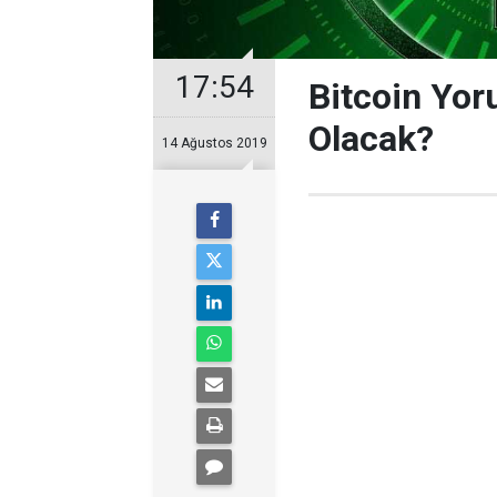
17:54
Bitcoin Yor
Olacak?
14 Ağustos 2019