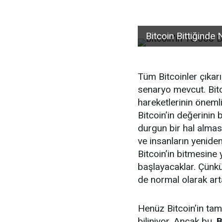
Bitcoin Bittiğinde
Tüm Bitcoinler çıkarı
senaryo mevcut. Bitco
hareketlerinin öneml
Bitcoin’in değerinin
durgun bir hal alması
ve insanların yeniden
Bitcoin’in bitmesine
başlayacaklar. Çünkü 
de normal olarak ar
Henüz Bitcoin’in tam
biliniyor. Ancak bu,
B