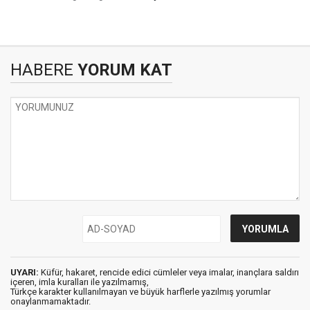
HABERE
YORUM KAT
UYARI:
Küfür, hakaret, rencide edici cümleler veya imalar, inançlara saldırı
içeren, imla kuralları ile yazılmamış,
Türkçe karakter kullanılmayan ve büyük harflerle yazılmış yorumlar
onaylanmamaktadır.