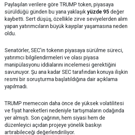
Paylaşılan verilere göre TRUMP token, piyasaya
sürüldüğü günden bu yana yaklaşık
yüzde 95
değer
kaybetti. Sert düşüş, özellikle zirve seviyelerden alım
yapan yatırımcıların büyük kayıplar yaşamasına neden
oldu.
Senatörler, SEC'in tokenın piyasaya sürülme süreci,
yatırımcı bilgilendirmeleri ve olası piyasa
manipülasyonu iddialarını incelemesi gerektiğini
savunuyor. Şu ana kadar SEC tarafından konuya ilişkin
resmi bir soruşturma başlatıldığına dair açıklama
yapılmadı.
TRUMP memecoin daha önce de yüksek volatilitesi
ve fiyat hareketleri nedeniyle tartışmaların odağında
yer almıştı. Son çağrının, hem siyasi hem de
düzenleyici açıdan projeye yönelik baskıyı
artırabileceği değerlendiriliyor.