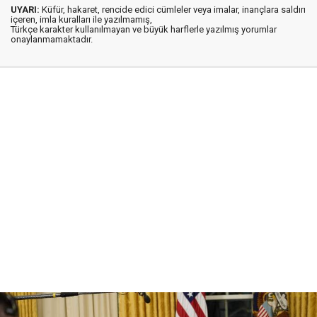
UYARI:
Küfür, hakaret, rencide edici cümleler veya imalar, inançlara saldırı
içeren, imla kuralları ile yazılmamış,
Türkçe karakter kullanılmayan ve büyük harflerle yazılmış yorumlar
onaylanmamaktadır.