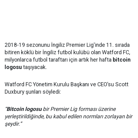
2018-19 sezonunu İngiliz Premier Lig'inde 11. sırada
bitiren köklü bir İngiliz futbol kulübü olan Watford FC,
milyonlarca futbol taraftarı için artık her hafta
bitcoin
logosu
taşıyacak.
Watford FC Yönetim Kurulu Başkanı ve CEO’su Scott
Duxbury şunları söyledi:
“
Bitcoin logosu
bir Premier Lig forması üzerine
yerleştirildiğinde, bu kabul edilen normları zorlayan bir
şeydir.”