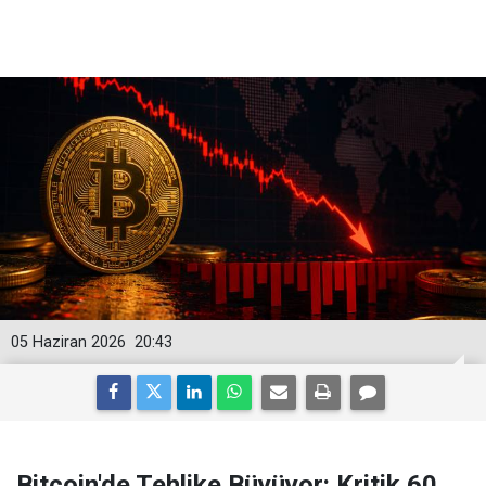
05 Haziran 2026
20:43
Bitcoin'de Tehlike Büyüyor: Kritik 60