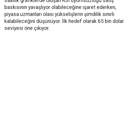
saatlik grafiklerde oluşan RSI uyumsuzluğu satış
baskısının yavaşlıyor olabileceğine işaret ederken,
piyasa uzmanları olası yükselişlerin şimdilik sınırlı
kalabileceğini düşünüyor. İlk hedef olarak 65 bin dolar
seviyesi öne çıkıyor.