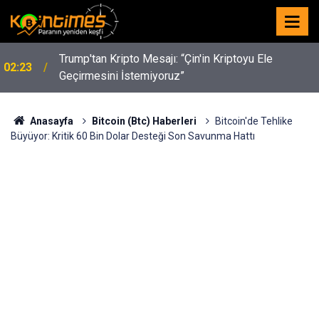
y
Trump'tan Kripto Mesajı: “Çin'in Kriptoyu Ele
02:23
Geçirmesini İstemiyoruz”
Anasayfa
Bitcoin (Btc) Haberleri
Bitcoin'de Tehlike
Büyüyor: Kritik 60 Bin Dolar Desteği Son Savunma Hattı