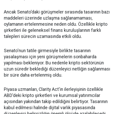
Ancak Senato'daki görüşmeler sırasında tasarının bazı
maddeleri üzerinde uzlaşma sağlanamaması,
oylamanın ertelenmesine neden oldu. Özellikle kripto
şirketleri ile geleneksel finans kuruluşlarının farklı
talepleri sürecin uzamasında etkili oldu.
Senato'nun tatile girmesiyle birlikte tasarının
yasalaşması için yeni görüşmelerin sonbaharda
yapılması bekleniyor. Bu nedenle kripto sektörünün
uzun süredir beklediği düzenleyici netliğin sağlanması
bir süre daha ertelenmiş oldu.
Piyasa uzmanları, Clarity Act'in ilerleyişinin özellikle
ABD'deki kripto şirketleri ve kurumsal yatırımcılar
açısından yakından takip edildiğini belirtiyor. Tasarının
kabul edilmesi halinde dijital varlık piyasasında
düzenleyici belirsizliğin önemli ölçüde azalabileceği