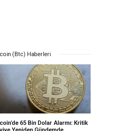
tcoin (Btc) Haberleri
coin'de 65 Bin Dolar Alarmı: Kritik
viye Yeniden Gündemde