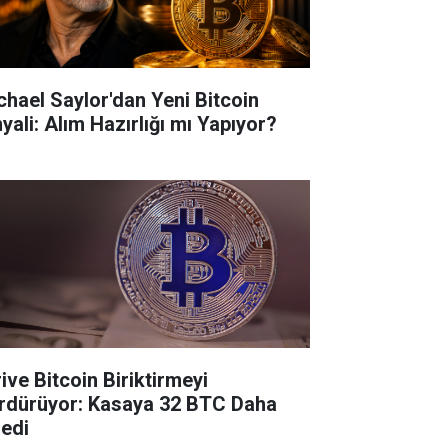
chael Saylor'dan Yeni Bitcoin
yali: Alım Hazırlığı mı Yapıyor?
ive Bitcoin Biriktirmeyi
rdürüyor: Kasaya 32 BTC Daha
ledi