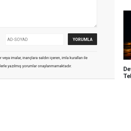
veya imalar, inançlara saldırı içeren, imla kuralları ile
flerle yazılmış yorumlar onaylanmamaktadır.
De
Te