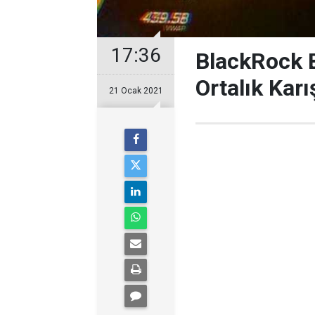
17:36
BlackRock B
Ortalık Karış
21 Ocak 2021