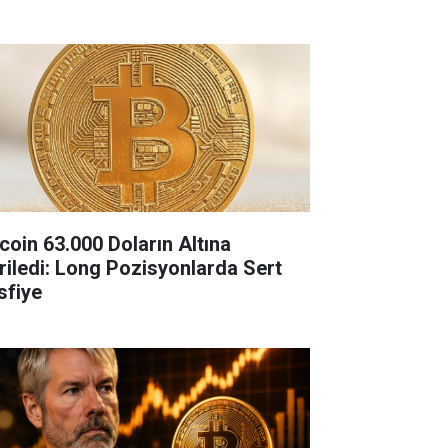
tcoin 63.000 Doların Altına
riledi: Long Pozisyonlarda Sert
sfiye