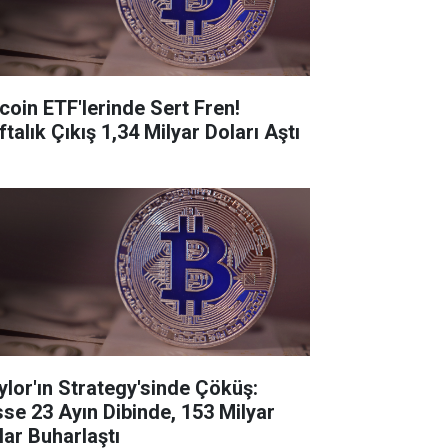
tcoin ETF'lerinde Sert Fren!
talık Çıkış 1,34 Milyar Doları Aştı
ylor'ın Strategy'sinde Çöküş:
sse 23 Ayın Dibinde, 153 Milyar
lar Buharlaştı