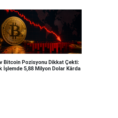
v Bitcoin Pozisyonu Dikkat Çekti:
k İşlemde 5,88 Milyon Dolar Kârda