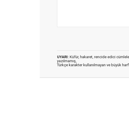
UYARI:
Küfür, hakaret, rencide edici cümleler 
yazılmamış,
Türkçe karakter kullanılmayan ve büyük har