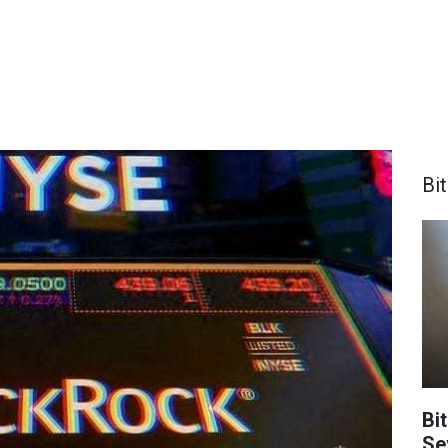
Bi
Bit
Se