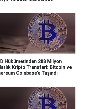
D Hükümetinden 288 Milyon
larlık Kripto Transferi: Bitcoin ve
hereum Coinbase'e Taşındı