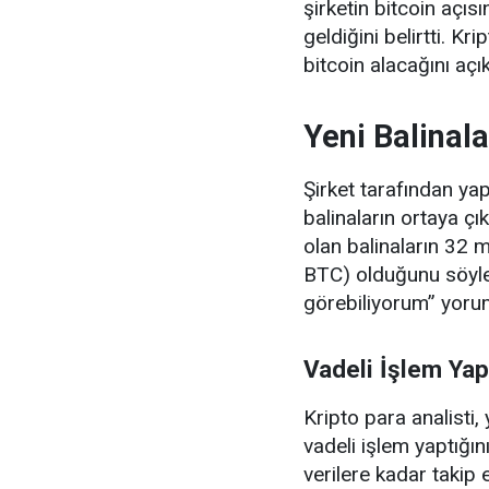
şirketin bitcoin açı
geldiğini belirtti. Kr
bitcoin alacağını açık
Yeni Balinal
Şirket tarafından yap
balinaların ortaya çı
olan balinaların 32 
BTC) olduğunu söyled
görebiliyorum” yoru
Vadeli İşlem Yapı
Kripto para analisti,
vadeli işlem yaptığını
verilere kadar takip 