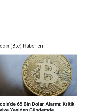
tcoin (Btc) Haberleri
coin'de 65 Bin Dolar Alarmı: Kritik
viye Yeniden Gündemde