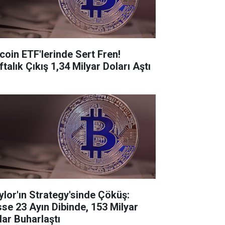
tcoin ETF'lerinde Sert Fren!
talık Çıkış 1,34 Milyar Doları Aştı
ylor'ın Strategy'sinde Çöküş:
sse 23 Ayın Dibinde, 153 Milyar
lar Buharlaştı