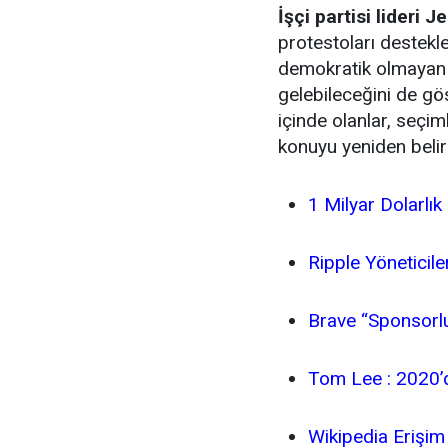
İşçi partisi lideri
protestoları destekle
demokratik olmayan 
gelebileceğini de gös
içinde olanlar, seçi
konuyu yeniden belir
1 Milyar Dolarlık 
Ripple Yöneticiler
Brave “Sponsorlu 
Tom Lee : 2020’d
Wikipedia Erişim 