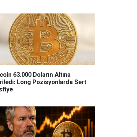
tcoin 63.000 Doların Altına
riledi: Long Pozisyonlarda Sert
sfiye