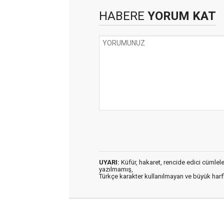
HABERE
YORUM KAT
UYARI:
Küfür, hakaret, rencide edici cümleler 
yazılmamış,
Türkçe karakter kullanılmayan ve büyük har