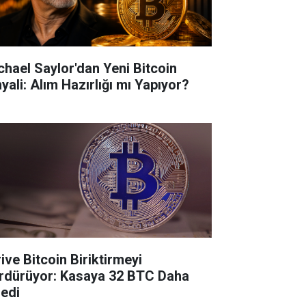
chael Saylor'dan Yeni Bitcoin
yali: Alım Hazırlığı mı Yapıyor?
ive Bitcoin Biriktirmeyi
rdürüyor: Kasaya 32 BTC Daha
ledi