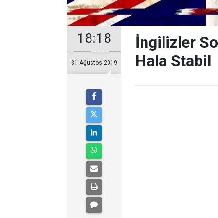
18:18
İngilizler 
Hala Stabil
31 Ağustos 2019