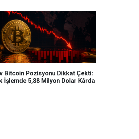
v Bitcoin Pozisyonu Dikkat Çekti:
k İşlemde 5,88 Milyon Dolar Kârda