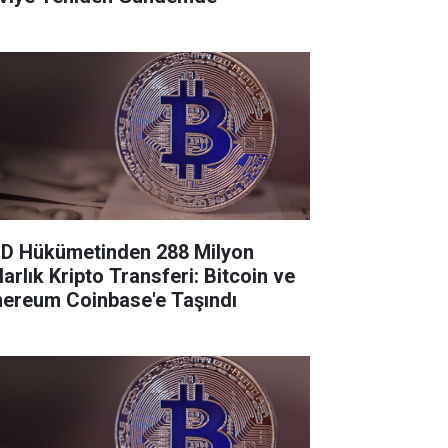
D Hükümetinden 288 Milyon
larlık Kripto Transferi: Bitcoin ve
hereum Coinbase'e Taşındı