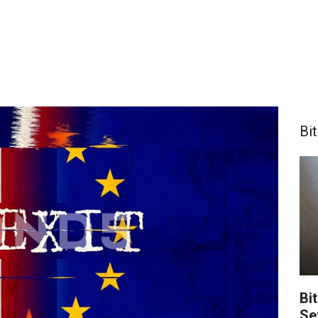
Bi
Bit
Se