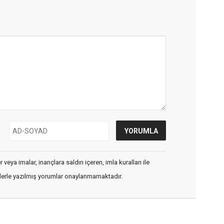
veya imalar, inançlara saldırı içeren, imla kuralları ile
flerle yazılmış yorumlar onaylanmamaktadır.