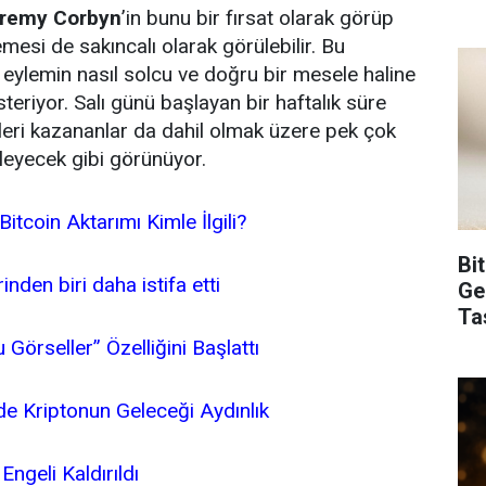
 Jeremy Corbyn
’in bunu bir fırsat olarak görüp
mesi de sakıncalı olarak görülebilir. Bu
eylemin nasıl solcu ve doğru bir mesele haline
teriyor. Salı günü başlayan bir haftalık süre
mleri kazananlar da dahil olmak üzere pek çok
leyecek gibi görünüyor.
Bitcoin Aktarımı Kimle İlgili?
Bi
inden biri daha istifa etti
Ge
Ta
Görseller” Özelliğini Başlattı
e Kriptonun Geleceği Aydınlık
Engeli Kaldırıldı