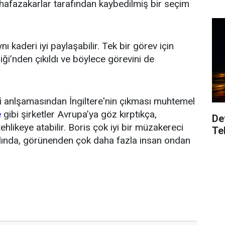
fazakarlar tarafından kaybedilmiş bir seçim
ynı kaderi iyi paylaşabilir. Tek bir görev için
liği’nden çıkıldı ve böylece görevini de
i
anlşamasından İngiltere'nin çıkması muhtemel
e
gibi şirketler Avrupa’ya göz kırptıkça,
De
 tehlikeye atabilir. Boris çok iyi bir müzakereci
Te
lında, görünenden çok daha fazla insan ondan