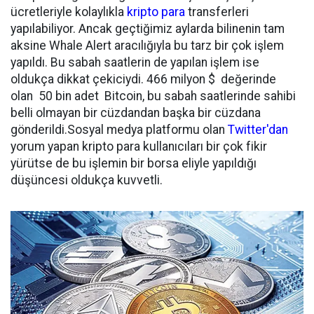
ücretleriyle kolaylıkla
kripto para
transferleri
yapılabiliyor. Ancak geçtiğimiz aylarda bilinenin tam
aksine Whale Alert aracılığıyla bu tarz bir çok işlem
yapıldı. Bu sabah saatlerin de yapılan işlem ise
oldukça dikkat çekiciydi. 466 milyon $ değerinde
olan 50 bin adet Bitcoin, bu sabah saatlerinde sahibi
belli olmayan bir cüzdandan başka bir cüzdana
gönderildi.Sosyal medya platformu olan
Twitter'dan
yorum yapan kripto para kullanıcıları bir çok fikir
yürütse de bu işlemin bir borsa eliyle yapıldığı
düşüncesi oldukça kuvvetli.