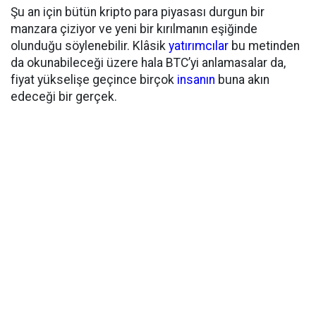
Şu an için bütün kripto para piyasası durgun bir
manzara çiziyor ve yeni bir kırılmanın eşiğinde
olunduğu söylenebilir. Klâsik
yatırımcılar
bu metinden
da okunabileceği üzere hala BTC’yi anlamasalar da,
fiyat yükselişe geçince birçok
insanın
buna akın
edeceği bir gerçek.