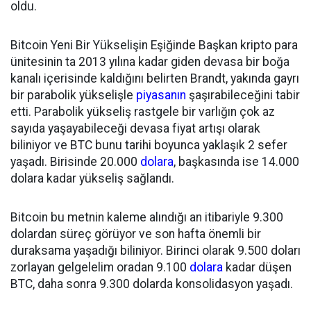
oldu.
Bitcoin Yeni Bir Yükselişin Eşiğinde Başkan kripto para
ünitesinin ta 2013 yılına kadar giden devasa bir boğa
kanalı içerisinde kaldığını belirten Brandt, yakında gayrı
bir parabolik yükselişle
piyasanın
şaşırabileceğini tabir
etti. Parabolik yükseliş rastgele bir varlığın çok az
sayıda yaşayabileceği devasa fiyat artışı olarak
biliniyor ve BTC bunu tarihi boyunca yaklaşık 2 sefer
yaşadı. Birisinde 20.000
dolara
, başkasında ise 14.000
dolara kadar yükseliş sağlandı.
Bitcoin bu metnin kaleme alındığı an itibariyle 9.300
dolardan süreç görüyor ve son hafta önemli bir
duraksama yaşadığı biliniyor. Birinci olarak 9.500 doları
zorlayan gelgelelim oradan 9.100
dolara
kadar düşen
BTC, daha sonra 9.300 dolarda konsolidasyon yaşadı.