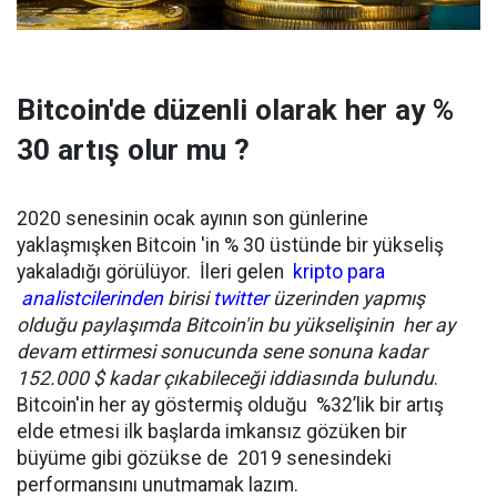
Bitcoin'de düzenli olarak her ay %
30 artış olur mu ?
2020 senesinin ocak ayının son günlerine
yaklaşmışken Bitcoin 'in % 30 üstünde bir yükseliş
yakaladığı görülüyor. İleri gelen
kripto para
analistcilerinden
birisi
twitter
üzerinden yapmış
olduğu paylaşımda Bitcoin'in bu yükselişinin her ay
devam ettirmesi sonucunda sene sonuna kadar
152.000 $ kadar çıkabileceği iddiasında bulundu
.
Bitcoin'in her ay göstermiş olduğu %32’lik bir artış
elde etmesi ilk başlarda imkansız gözüken bir
büyüme gibi gözükse de 2019 senesindeki
performansını unutmamak lazım.