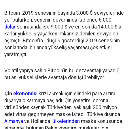
Bitcoin 2019 senesinin başında 3.000 $ seviyelerinde
yer bulurken, senenin devamında ise önce 6.000
dolar
sonrasında ise 9.000 $ ve en son da 14.000 $ a
kadar yükseliş yaşarken imkansız denilen seviyeleri
aşmıştı. Bitcoin'in düşüş gösterdiği 2019 senesinin
sonlarında bir anda yükseliş yaşaması şok etkisi
yaratmıştı.
Volatil yapıya sahip Bitcoin'in bu dezavantajı yaşadığı
bu ani yükselişlerle avantaja dönüştürebiliyor.
Çin
ekonomis
i
krizi aşmak için elindeki para arzını
dışarıya çıkarmaya başladı. Çin yönetimi corona
virüsünden kaynak Türkiye’den yaklaşık 200 milyon
adet virüs geçirmeyen maske istedi. Türkiye dışında
Almanya
ve Hollanda
ülkelerinden
maske konusunda
siparişte bulunan Pekin yönetimi,maskeler için