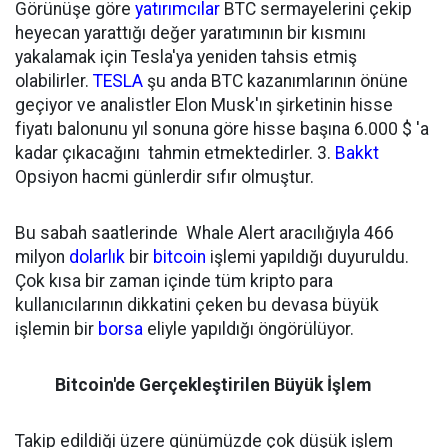
Görünüşe göre
yatırımcılar
BTC sermayelerini çekip
heyecan yarattığı değer yaratımının bir kısmını
yakalamak için Tesla'ya yeniden tahsis etmiş
olabilirler.
TESLA
şu anda BTC kazanımlarının önüne
geçiyor ve analistler Elon Musk'ın şirketinin hisse
fiyatı balonunu yıl sonuna göre hisse başına 6.000 $ 'a
kadar çıkacağını tahmin etmektedirler. 3.
Bakkt
Opsiyon hacmi günlerdir sıfır olmuştur.
Bu sabah saatlerinde Whale Alert aracılığıyla 466
milyon
dolarlık
bir
bitcoin
işlemi yapıldığı duyuruldu.
Çok kısa bir zaman içinde tüm kripto para
kullanıcılarının dikkatini çeken bu devasa büyük
işlemin bir
borsa
eliyle yapıldığı öngörülüyor.
Bitcoin'de Gerçekleştirilen Büyük İşlem
Takip edildiği üzere günümüzde çok düşük işlem