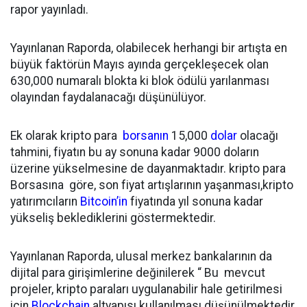
rapor yayınladı.
Yayınlanan Raporda, olabilecek herhangi bir artışta en
büyük faktörün Mayıs ayında gerçekleşecek olan
630,000 numaralı blokta ki blok ödülü yarılanması
olayından faydalanacağı düşünülüyor.
Ek olarak kripto para
borsanın
15,000
dolar
olacağı
tahmini, fiyatın bu ay sonuna kadar 9000 doların
üzerine yükselmesine de dayanmaktadır. kripto para
Borsasına göre, son fiyat artışlarının yaşanması,kripto
yatırımcıların
Bitcoin’in
fiyatında yıl sonuna kadar
yükseliş beklediklerini göstermektedir.
Yayınlanan Raporda, ulusal merkez bankalarının da
dijital para girişimlerine değinilerek “ Bu mevcut
projeler, kripto paraları uygulanabilir hale getirilmesi
için
Blockchain
altyapısı kullanılması düşünülmektedir