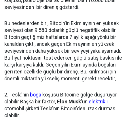
koşusu, psikolojik olarak önemli olan 10.000 dolar
seviyesinden bir direniş gösterdi.
Bu nedenlerden biri, Bitcoin'in Ekim ayının en yüksek
seviyesi olan 9.580 dolarlık güçlü negatiflik olabilir.
Bitcoin geçtiğimiz haftalarda 7 aylık aşağı yönlü bir
kanaldan çıktı, ancak geçen Ekim ayının en yüksek
seviyesinden daha yüksek bir seviyeyi yakalayamadı.
Bu fiyat noktasını test ederken güçlü satış baskısı ile
karşı karşıya kaldı. Geçen yılın Ekim ayında boğaları
geri iten özellikle güçlü bir direnç. Bu, kırılması için
önemli miktarda yükseliş momenti gerektirecektir,
2. Tesla'nın
boğa
koşusu Bitcoin'e gölge düşürüyor
olabilir Başka bir faktör,
Elon Musk
'un
elektrikli
otomobil şirketi Tesla'nın Bitcoin'den uzak durması
olabilir.