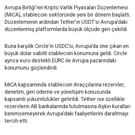
Avrupa Birliği'nin Kripto Varlık Piyasaları Düzenlemesi
(MiCA), stablecoin sektöründe yeni bir dönem başlattı.
Düzenlemenin ardından Tether'ın USDT'si Avrupa'daki
düzenlenmiş platformlarda büyük ölçüde geri çekildi.
Buna karşılık Circle'ın USDC'si, Avrupa'da öne çıkan en
büyük dolar sabitli stablecoin konumuna geldi. Circle
ayrıca euro destekli EURC ile Avrupa pazarındaki
konumunu güçlendirdi.
MiCA kapsamında stablecoin ihraççılarına rezervler,
denetim, geri ödeme ve yönetişim konusunda
kapsamlı yükümlülükler getirildi. Tether ise özellikle
rezervlerin AB bankalarında tutulmasına ilişkin kuralları
benimsemeyerek Avrupa'daki faaliyetlerini daraltmayı
tercih etti.