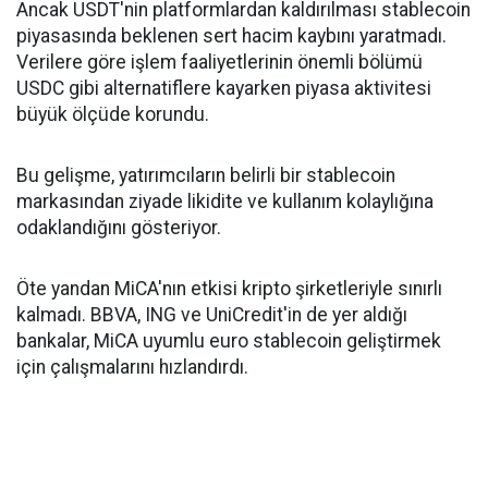
Ancak USDT'nin platformlardan kaldırılması stablecoin
piyasasında beklenen sert hacim kaybını yaratmadı.
Verilere göre işlem faaliyetlerinin önemli bölümü
USDC gibi alternatiflere kayarken piyasa aktivitesi
büyük ölçüde korundu.
Bu gelişme, yatırımcıların belirli bir stablecoin
markasından ziyade likidite ve kullanım kolaylığına
odaklandığını gösteriyor.
Öte yandan MiCA'nın etkisi kripto şirketleriyle sınırlı
kalmadı. BBVA, ING ve UniCredit'in de yer aldığı
bankalar, MiCA uyumlu euro stablecoin geliştirmek
için çalışmalarını hızlandırdı.