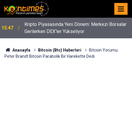
Kripto Piyasasında Yeni Dönem: Merkezi Borsalar
15:47
Gerilerken DEX'ler Yükseliyor
Anasayfa
Bitcoin (Btc) Haberleri
Bitcoin Yorumu:
Peter Brandt Bitcoin Parabolik Bir Harekette Dedi