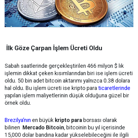
İlk Göze Çarpan İşlem Ücreti Oldu
Sabah saatlerinde gerçekleştirilen 466 milyon $ lık
işlemin dikkat çeken kısımlarından biri ise işlem ücreti
oldu. 50 bin adet bitcoin aktarımı yalnızca 0.38 dolara
hal oldu. Bu işlem ücreti ise kripto para
ticaretlerinde
yapılan işlem maliyetlerinin düşük olduğuna güzel bir
örnek oldu.
Brezilya’nın
en büyük
kripto para
borsası olarak
bilinen
Mercado Bitcoin
, bitcoinin bu yıl içerisinde
15,000 dolar bandına kadar yükselebileceğini ile ilgili