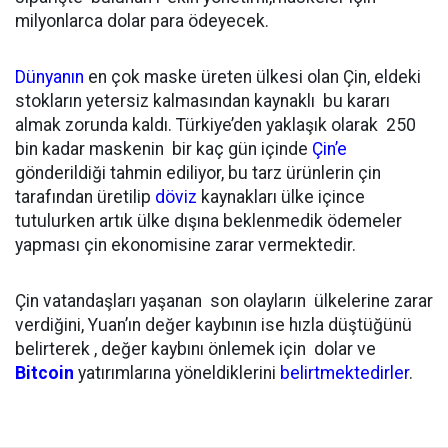
milyonlarca dolar para ödeyecek.
Dünyanın
en çok maske üreten ülkesi olan Çin, eldeki
stokların yetersiz kalmasından kaynaklı bu kararı
almak zorunda kaldı. Türkiye’den yaklaşık olarak 250
bin kadar maskenin bir kaç gün içinde
Çin’e
gönderildiği tahmin ediliyor, bu tarz ürünlerin çin
tarafından üretilip
döviz
kaynakları ülke içince
tutulurken artık ülke dışına beklenmedik ödemeler
yapması çin ekonomisine zarar vermektedir.
Çin vatandaşları yaşanan son olayların ülkelerine zarar
verdiğini, Yuan’ın değer kaybının ise hızla düştüğünü
belirterek , değer kaybını önlemek için dolar ve
Bitcoin
yatırımlarına yöneldiklerini
belirtmektedirler
.