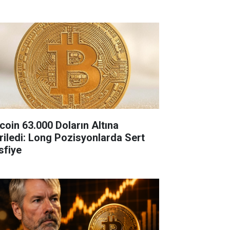
tcoin 63.000 Doların Altına
riledi: Long Pozisyonlarda Sert
sfiye