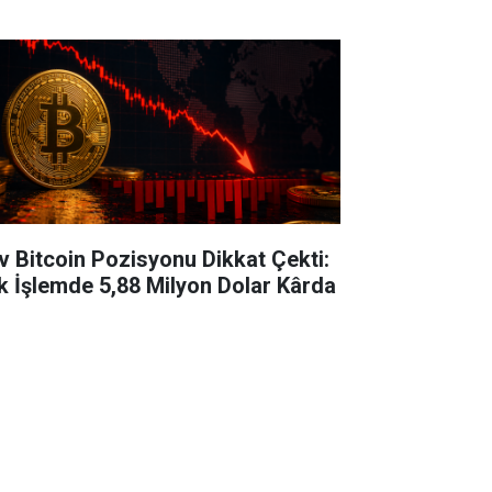
v Bitcoin Pozisyonu Dikkat Çekti:
k İşlemde 5,88 Milyon Dolar Kârda