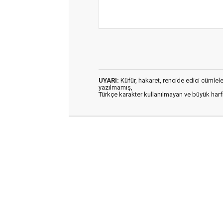
UYARI:
Küfür, hakaret, rencide edici cümleler 
yazılmamış,
Türkçe karakter kullanılmayan ve büyük har