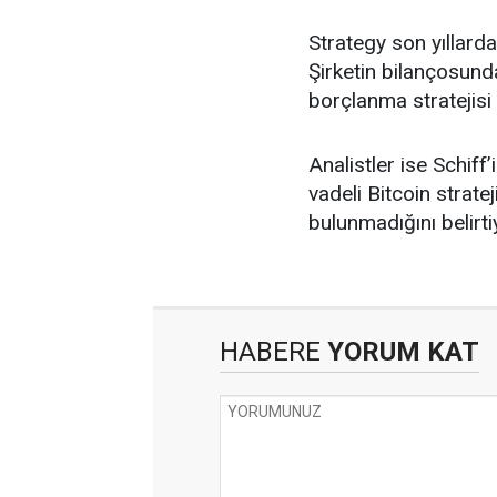
Strategy son yıllarda
Şirketin bilançosunda
borçlanma stratejisi 
Analistler ise Schif
vadeli Bitcoin strate
bulunmadığını belirti
HABERE
YORUM KAT