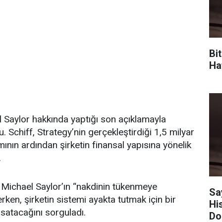
Bi
Haf
l Saylor hakkında yaptığı son açıklamayla
 Schiff, Strategy’nin gerçekleştirdiği 1,5 milyar
ımının ardından şirketin finansal yapısına yönelik
.
 Michael Saylor’ın “nakdinin tükenmeye
Sa
rken, şirketin sistemi ayakta tutmak için bir
Hi
satacağını sorguladı.
Do