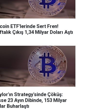
tcoin ETF'lerinde Sert Fren!
talık Çıkış 1,34 Milyar Doları Aştı
ylor'ın Strategy'sinde Çöküş:
sse 23 Ayın Dibinde, 153 Milyar
lar Buharlaştı