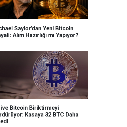
chael Saylor'dan Yeni Bitcoin
yali: Alım Hazırlığı mı Yapıyor?
ive Bitcoin Biriktirmeyi
rdürüyor: Kasaya 32 BTC Daha
ledi