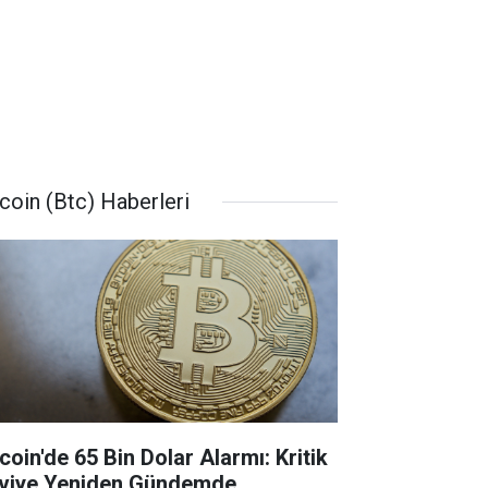
tcoin (Btc) Haberleri
coin'de 65 Bin Dolar Alarmı: Kritik
viye Yeniden Gündemde