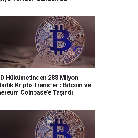
D Hükümetinden 288 Milyon
larlık Kripto Transferi: Bitcoin ve
hereum Coinbase'e Taşındı