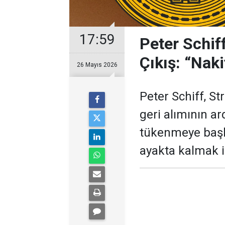
17:59
Peter Schif
Çıkış: “Naki
26 Mayıs 2026
Peter Schiff, St
geri alımının a
tükenmeye başlad
ayakta kalmak i