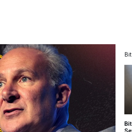
Bi
Bit
Se