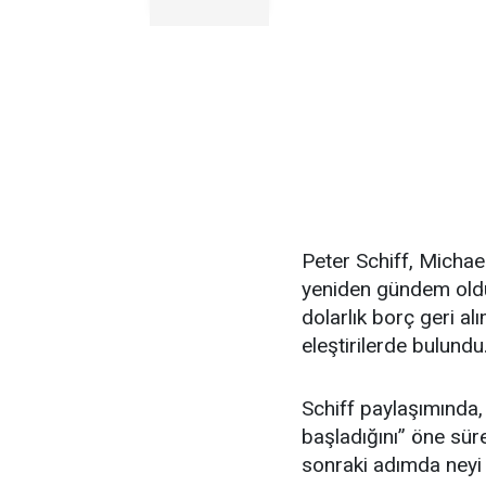
Peter Schiff, Michae
yeniden gündem oldu.
dolarlık borç geri al
eleştirilerde bulundu
Schiff paylaşımında,
başladığını” öne süre
sonraki adımda neyi 