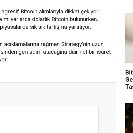
 agresif Bitcoin alımlarıyla dikkat çekiyor.
 milyarlarca dolarlık Bitcoin bulunurken,
piyasalarda sık sık tartışma yaratıyor.
f’in açıklamalarına rağmen Strategy’nin uzun
jisinden geri adım atacağına dair net bir işaret
yor.
Bi
Ge
Ta