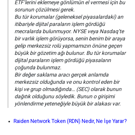
ETF’lerini eklemeye gönlümün el vermesi için bu
sorunun çözülmesi gerek.
Bu tür korumalar (geleneksel piyasalardaki) an
itibariyle dijital paraların işlem gördüğü
mecralarda bulunmuyor. NYSE veya Nasdaq’te
bir varlık işlem görüyorsa, senin benim bir araya
gelip merkezsiz rolü yapmamızın önüne geçen
büyük bir gözetim ağı bulunur. Bu tür korumalar
dijital paraların işlem gördüğü piyasaların
çoğunda bulunmaz.
Bir değer saklama aracı gerçek anlamda
merkezsiz olduğunda ve onu kontrol eden bir
kişi ve grup olmadığında… (SEC) olarak bunun
dağıtık olduğunu söyledik. Bunun o girişimi
yönlendirme yeteneğiyle büyük bir alakası var.
Raiden Network Token (RDN) Nedir, Ne İşe Yarar?