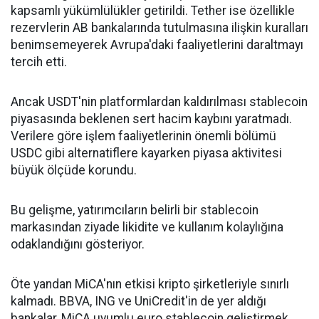
kapsamlı yükümlülükler getirildi. Tether ise özellikle
rezervlerin AB bankalarında tutulmasına ilişkin kuralları
benimsemeyerek Avrupa'daki faaliyetlerini daraltmayı
tercih etti.
Ancak USDT'nin platformlardan kaldırılması stablecoin
piyasasında beklenen sert hacim kaybını yaratmadı.
Verilere göre işlem faaliyetlerinin önemli bölümü
USDC gibi alternatiflere kayarken piyasa aktivitesi
büyük ölçüde korundu.
Bu gelişme, yatırımcıların belirli bir stablecoin
markasından ziyade likidite ve kullanım kolaylığına
odaklandığını gösteriyor.
Öte yandan MiCA'nın etkisi kripto şirketleriyle sınırlı
kalmadı. BBVA, ING ve UniCredit'in de yer aldığı
bankalar, MiCA uyumlu euro stablecoin geliştirmek