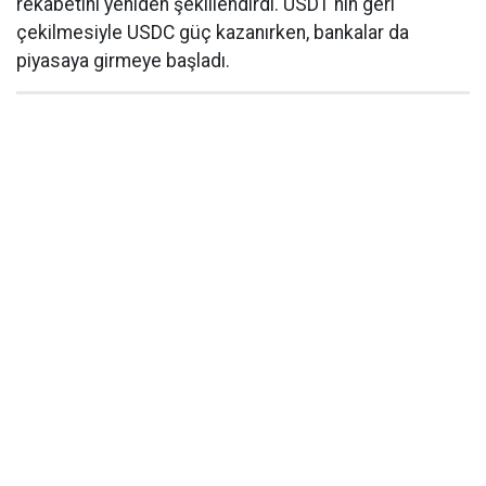
rekabetini yeniden şekillendirdi. USDT'nin geri
çekilmesiyle USDC güç kazanırken, bankalar da
piyasaya girmeye başladı.