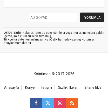
UYARI:
Küfür, hakaret, rencide edici cümleler veya imalar, inançlara saldırı
içeren, imla kuralları ile yazılmamış,
Türkçe karakter kullanılmayan ve büyük harflerle yazılmış yorumlar
onaylanmamaktadır.
Kointimes © 2017-2026
Anasayfa
Künye
İletişim
Gizlilik İlkeleri
Sitene Ekle