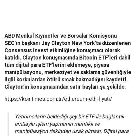
ABD Menkul Kıymetler ve Borsalar Komisyonu
SEC’in başkanı Jay Clayton New York’ta düzenlenen
Consensus Invest etkinliğine konuşmacı olarak
katıldı. Clayton konuşmasında Bitcoin ETF’leri dahil
tüm dijital para ETF’lerini eklemeye, piyasa
manipülasyonu, merkeziyet ve saklama güvenliğiyle
ilgili korkulardan ötürü sıcak bakmadığını kaydetti.
Clayton’ın konuşmasından satır başları şu şekilde:
https://kointimes.com.tr/ethereum-eth-fiyati/
Yatırımcıların beklediği şey bir ETF ile bağlantılı
emtiayla işlem yapmanın mantıklı ve
manipülasyon riskinden uzak olması. Dijital para