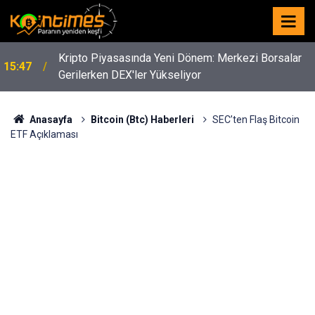
Kripto Piyasasında Yeni Dönem: Merkezi Borsalar
15:47
Gerilerken DEX'ler Yükseliyor
Anasayfa
Bitcoin (Btc) Haberleri
SEC’ten Flaş Bitcoin
ETF Açıklaması