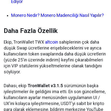
Ediyor
Monero Nedir? Monero Madenciliği Nasıl Yapılır?
Daha Fazla Özellik
Ekip, TronWallet TWX
altcoin
sahiplerinin çok daha
düşük Swap ücretlerine erişebileceklerini ve ayrıca
kullanıcıların token swaplarında daha düşük ücretlerin
(yüzde 25'in üzerinde indirim) keyfini çıkarabilmeleri
için VIP statülerini yükseltmelerine olanak tanıdığını
söylüyor.
Dahası, ekip
TronWallet v3.1.5
sürümünün başka
iyileştirmeler ile geldiğini ima etti. En son güncelleme,
kullanıcıların ayarlar menüsünden uygulamanın UI /
UX'ini kolayca iyileştirmesine, USDT'yi sabit bir kripto
para olarak eklemesine, bildirim merkezine YouTube