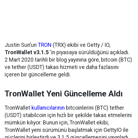
Justin Sun’un
TRON
(TRX) ekibi ve Getty / IO,
TronWallet v3.1.5
'in piyasaya sürüldüğünü açıkladı.
2 Mart 2020 tarihli bir blog yayınına göre, bitcoin (BTC)
ve tether (USDT) takas hizmeti ve daha fazlasını
içeren bir güncelleme geldi.
TronWallet Yeni Güncelleme Aldı
TronWallet
kullanıcılarının
bitcoinlerini (BTC) tether
(USDT) stabilcoin için hızlı bir şekilde takas etmelerini
mümkün kılıyor. Bunun için, TronWallet ekibi,
TronWallet yeni sürümünü başlatmak için GettyIO ile
güçlerini birleştirdi ve 3.1.5 güncellemesini yayınladı.