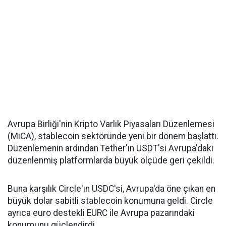
Avrupa Birliği'nin Kripto Varlık Piyasaları Düzenlemesi
(MiCA), stablecoin sektöründe yeni bir dönem başlattı.
Düzenlemenin ardından Tether'ın USDT'si Avrupa'daki
düzenlenmiş platformlarda büyük ölçüde geri çekildi.
Buna karşılık Circle'ın USDC'si, Avrupa'da öne çıkan en
büyük dolar sabitli stablecoin konumuna geldi. Circle
ayrıca euro destekli EURC ile Avrupa pazarındaki
konumunu güçlendirdi.