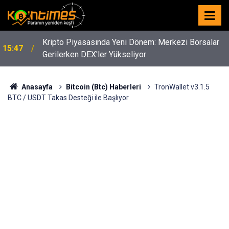
Kripto Piyasasında Yeni Dönem: Merkezi Borsalar
15:47
Gerilerken DEX'ler Yükseliyor
Anasayfa
Bitcoin (Btc) Haberleri
TronWallet v3.1.5
BTC / USDT Takas Desteği ile Başlıyor