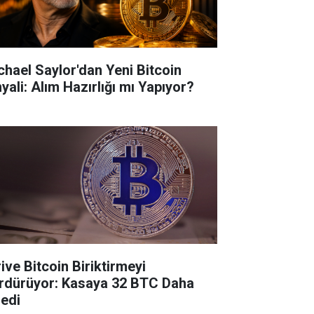
chael Saylor'dan Yeni Bitcoin
yali: Alım Hazırlığı mı Yapıyor?
ive Bitcoin Biriktirmeyi
rdürüyor: Kasaya 32 BTC Daha
ledi