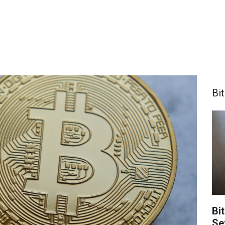
Bi
Bit
Se