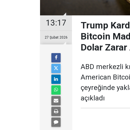
13:17
Trump Karde
Bitcoin Mad
27 Şubat 2026
Dolar Zarar
ABD merkezli kr
American Bitcoi
çeyreğinde yakl
açıkladı