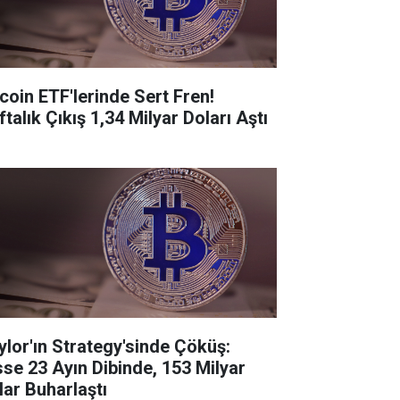
tcoin ETF'lerinde Sert Fren!
talık Çıkış 1,34 Milyar Doları Aştı
ylor'ın Strategy'sinde Çöküş:
sse 23 Ayın Dibinde, 153 Milyar
lar Buharlaştı