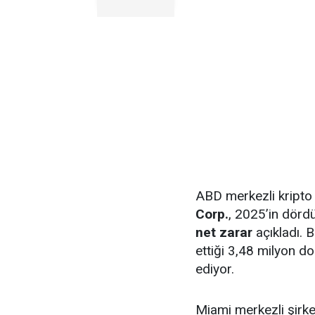
ABD merkezli kripto 
Corp.
, 2025’in dör
net zarar
açıkladı. 
ettiği 3,48 milyon do
ediyor.
Miami merkezli şirket