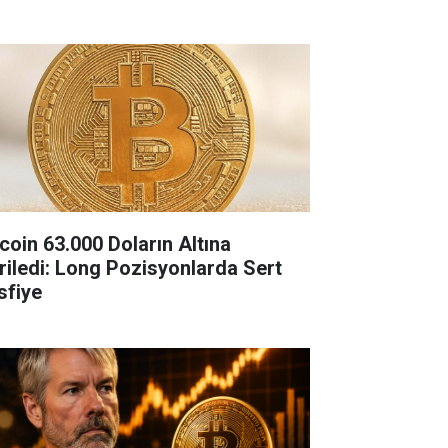
tcoin 63.000 Doların Altına
riledi: Long Pozisyonlarda Sert
sfiye