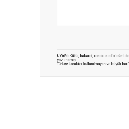
UYARI:
Küfür, hakaret, rencide edici cümleler 
yazılmamış,
Türkçe karakter kullanılmayan ve büyük har