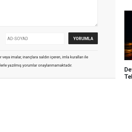
veya imalar, inançlara saldırı içeren, imla kuralları ile
flerle yazılmış yorumlar onaylanmamaktadır.
De
Te