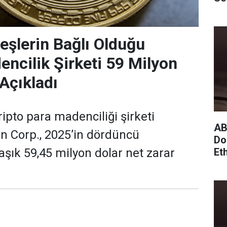
şlerin Bağlı Olduğu
encilik Şirketi 59 Milyon
 Açıkladı
ipto para madenciliği şirketi
AB
n Corp., 2025’in dördüncü
Do
Et
aşık 59,45 milyon dolar net zarar