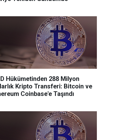
D Hükümetinden 288 Milyon
larlık Kripto Transferi: Bitcoin ve
hereum Coinbase'e Taşındı