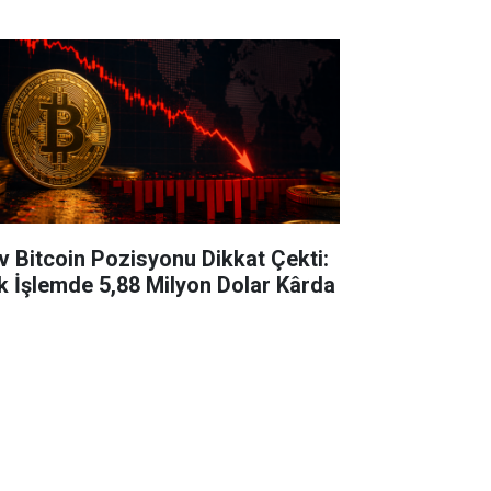
v Bitcoin Pozisyonu Dikkat Çekti:
k İşlemde 5,88 Milyon Dolar Kârda