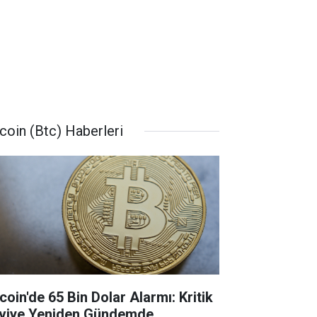
tcoin (Btc) Haberleri
coin'de 65 Bin Dolar Alarmı: Kritik
viye Yeniden Gündemde