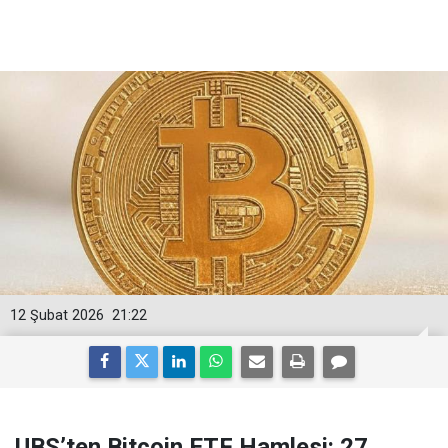
12 Şubat 2026
21:22
UBS’ten Bitcoin ETF Hamlesi: 27