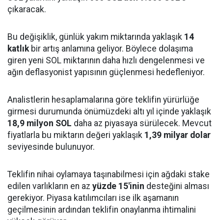
çıkaracak.
Bu değişiklik, günlük yakım miktarında yaklaşık
14
katlık
bir artış anlamına geliyor. Böylece dolaşıma
giren yeni SOL miktarının daha hızlı dengelenmesi ve
ağın deflasyonist yapısının güçlenmesi hedefleniyor.
Analistlerin hesaplamalarına göre teklifin yürürlüğe
girmesi durumunda önümüzdeki altı yıl içinde yaklaşık
18,9 milyon SOL
daha az piyasaya sürülecek. Mevcut
fiyatlarla bu miktarın değeri yaklaşık
1,39 milyar dolar
seviyesinde bulunuyor.
Teklifin nihai oylamaya taşınabilmesi için ağdaki stake
edilen varlıkların en az
yüzde 15'inin
desteğini alması
gerekiyor. Piyasa katılımcıları ise ilk aşamanın
geçilmesinin ardından teklifin onaylanma ihtimalini