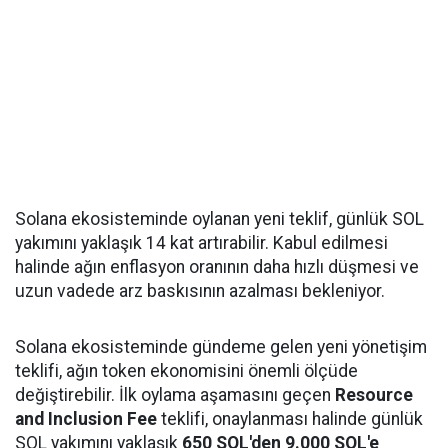
Solana ekosisteminde oylanan yeni teklif, günlük SOL
yakımını yaklaşık 14 kat artırabilir. Kabul edilmesi
halinde ağın enflasyon oranının daha hızlı düşmesi ve
uzun vadede arz baskısının azalması bekleniyor.
Solana ekosisteminde gündeme gelen yeni yönetişim
teklifi, ağın token ekonomisini önemli ölçüde
değiştirebilir. İlk oylama aşamasını geçen
Resource
and Inclusion Fee
teklifi, onaylanması halinde günlük
SOL yakımını yaklaşık
650 SOL'den 9.000 SOL'e