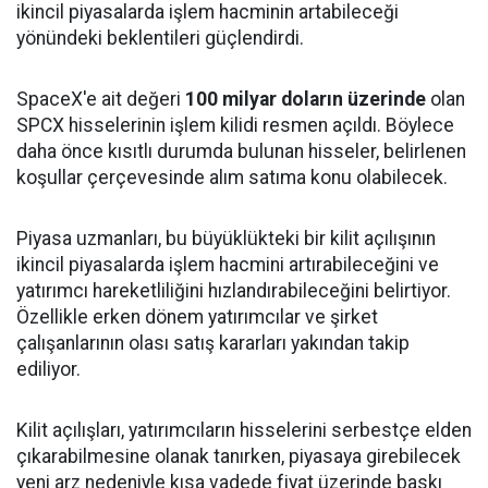
ikincil piyasalarda işlem hacminin artabileceği
yönündeki beklentileri güçlendirdi.
SpaceX'e ait değeri
100 milyar doların üzerinde
olan
SPCX hisselerinin işlem kilidi resmen açıldı. Böylece
daha önce kısıtlı durumda bulunan hisseler, belirlenen
koşullar çerçevesinde alım satıma konu olabilecek.
Piyasa uzmanları, bu büyüklükteki bir kilit açılışının
ikincil piyasalarda işlem hacmini artırabileceğini ve
yatırımcı hareketliliğini hızlandırabileceğini belirtiyor.
Özellikle erken dönem yatırımcılar ve şirket
çalışanlarının olası satış kararları yakından takip
ediliyor.
Kilit açılışları, yatırımcıların hisselerini serbestçe elden
çıkarabilmesine olanak tanırken, piyasaya girebilecek
yeni arz nedeniyle kısa vadede fiyat üzerinde baskı