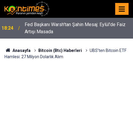
Fed Başkanı Warsh'tan Şahin Mesaj: Eylül'de Faiz
18:24
Artışı Masada
Anasayfa
Bitcoin (Btc) Haberleri
UBS’ten Bitcoin ETF
Hamlesi: 27 Milyon Dolarlık Alım