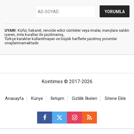
UYARI:
Küfür, hakaret, rencide edici cümleler veya imalar, inançlara saldırı
içeren, imla kuralları ile yazılmamış,
Türkçe karakter kullanılmayan ve büyük harflerle yazılmış yorumlar
onaylanmamaktadır.
Kointimes © 2017-2026
Anasayfa
Künye
İletişim
Gizlilik İlkeleri
Sitene Ekle