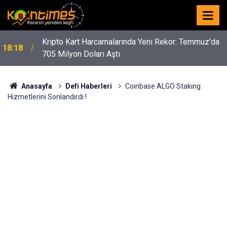
Kripto Kart Harcamalarında Yeni Rekor: Temmuz'da
18:18
705 Milyon Doları Aştı
Anasayfa
Defi Haberleri
Coinbase ALGO Staking
Hizmetlerini Sonlandırdı !