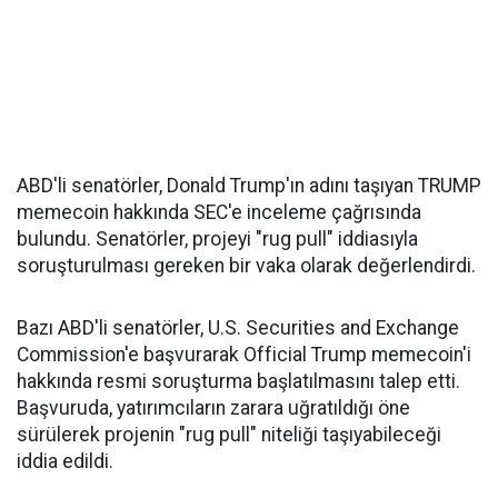
ABD'li senatörler, Donald Trump'ın adını taşıyan TRUMP
memecoin hakkında SEC'e inceleme çağrısında
bulundu. Senatörler, projeyi "rug pull" iddiasıyla
soruşturulması gereken bir vaka olarak değerlendirdi.
Bazı ABD'li senatörler, U.S. Securities and Exchange
Commission'e başvurarak Official Trump memecoin'i
hakkında resmi soruşturma başlatılmasını talep etti.
Başvuruda, yatırımcıların zarara uğratıldığı öne
sürülerek projenin "rug pull" niteliği taşıyabileceği
iddia edildi.