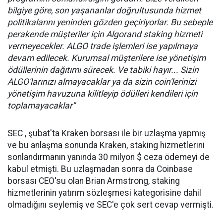
bilgiye göre, son yaşananlar doğrultusunda hizmet
politikalarını yeninden gözden geçiriyorlar. Bu sebeple
perakende müşteriler için Algorand staking hizmeti
vermeyecekler. ALGO trade işlemleri ise yapılmaya
devam edilecek. Kurumsal müşterilere ise yönetişim
ödüllerinin dağıtımı sürecek. Ve tabiki hayır... Sizin
ALGO'larınızı almayacaklar ya da sizin coin'lerinizi
yönetişim havuzuna kilitleyip ödülleri kendileri için
toplamayacaklar"
SEC , şubat'ta Kraken borsası ile bir uzlaşma yapmış
ve bu anlaşma sonunda Kraken, staking hizmetlerini
sonlandırmanın yanında 30 milyon $ ceza ödemeyi de
kabul etmişti. Bu uzlaşmadan sonra da Coinbase
borsası CEO'su olan Brian Armstrong, staking
hizmetlerinin yatırım sözleşmesi kategorisine dahil
olmadığını seylemiş ve SEC'e çok sert cevap vermişti.