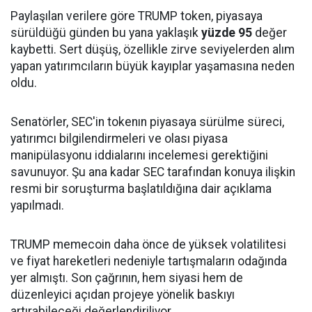
Paylaşılan verilere göre TRUMP token, piyasaya
sürüldüğü günden bu yana yaklaşık
yüzde 95
değer
kaybetti. Sert düşüş, özellikle zirve seviyelerden alım
yapan yatırımcıların büyük kayıplar yaşamasına neden
oldu.
Senatörler, SEC'in tokenın piyasaya sürülme süreci,
yatırımcı bilgilendirmeleri ve olası piyasa
manipülasyonu iddialarını incelemesi gerektiğini
savunuyor. Şu ana kadar SEC tarafından konuya ilişkin
resmi bir soruşturma başlatıldığına dair açıklama
yapılmadı.
TRUMP memecoin daha önce de yüksek volatilitesi
ve fiyat hareketleri nedeniyle tartışmaların odağında
yer almıştı. Son çağrının, hem siyasi hem de
düzenleyici açıdan projeye yönelik baskıyı
artırabileceği değerlendiriliyor.