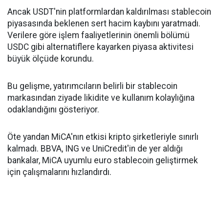
Ancak USDT'nin platformlardan kaldırılması stablecoin
piyasasında beklenen sert hacim kaybını yaratmadı.
Verilere göre işlem faaliyetlerinin önemli bölümü
USDC gibi alternatiflere kayarken piyasa aktivitesi
büyük ölçüde korundu.
Bu gelişme, yatırımcıların belirli bir stablecoin
markasından ziyade likidite ve kullanım kolaylığına
odaklandığını gösteriyor.
Öte yandan MiCA'nın etkisi kripto şirketleriyle sınırlı
kalmadı. BBVA, ING ve UniCredit'in de yer aldığı
bankalar, MiCA uyumlu euro stablecoin geliştirmek
için çalışmalarını hızlandırdı.