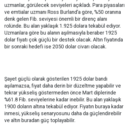
uzmanlar, görülecek seviyeleri açıkladı. Para piyasaları
ve emtialar uzmanı Ross Burland’a göre, %50 oranına
denk gelen Fib. seviyesi önemli bir direnç alanı
rolünde. Bu alan yaklaşık 1.925 dolara tekabül ediyor.
Uzmanlara göre bu alanın aşılmasıyla beraber 1925
dolar fiyatı çok güçlü bir destek olacak. Altın fiyatında
bir sonraki hedefi ise 2050 dolar civarı olacak.
Şayet güçlü olarak gösterilen 1925 dolar bandı
aşılamazsa, fiyat daha derin bir düzeltme yapabilir ve
tekrar yükseliş göstermeden önce Mart diplerinde
%61.8 Fib. seviyelerine kadar inebilir. Bu alan yaklaşık
1900 doların altına tekabül ediyor. Fiyatın buraya kadar
inmesi, yükseliş senaryosunu daha da güçlendirebilir
ve altın buradan güç toplayabilir.