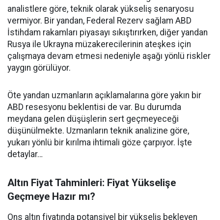
analistlere göre, teknik olarak yükseliş senaryosu
vermiyor. Bir yandan, Federal Rezerv sağlam ABD
İstihdam rakamları piyasayı sıkıştırırken, diğer yandan
Rusya ile Ukrayna müzakerecilerinin ateşkes için
çalışmaya devam etmesi nedeniyle aşağı yönlü riskler
yaygın görülüyor.
Öte yandan uzmanların açıklamalarına göre yakın bir
ABD resesyonu beklentisi de var. Bu durumda
meydana gelen düşüşlerin sert geçmeyeceği
düşünülmekte. Uzmanların teknik analizine göre,
yukarı yönlü bir kırılma ihtimali göze çarpıyor. İşte
detaylar…
Altın Fiyat Tahminleri: Fiyat Yükselişe
Geçmeye Hazır mı?
Ons altın fiyatında potansiyel bir yükseliş bekleyen