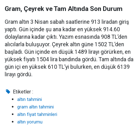
Gram, Çeyrek ve Tam Altında Son Durum
Gram altın 3 Nisan sabah saatlerine 913 liradan giriş
yaptı. Gün içinde şu ana kadar en yüksek 914.60
dolaylarına kadar çıktı. Yazım esnasında 908 TL’den
alıcılarla buluşuyor. Çeyrek altın güne 1502 TL’den
başladı. Gün içinde en düşük 1489 lirayı görürken, en
yüksek fiyatı 1504 lira bandında gördü. Tam altında da
gün içi en yüksek 610 TL’yi bulurken, en düşük 6139
lirayı gördü.
Etiketler :
altın tahmini
gram altın tahmini
altın fiyat tahminleri
altın yorumu