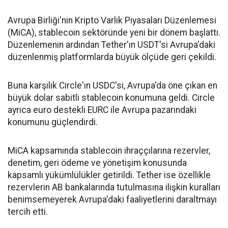
Avrupa Birliği'nin Kripto Varlık Piyasaları Düzenlemesi
(MiCA), stablecoin sektöründe yeni bir dönem başlattı.
Düzenlemenin ardından Tether'ın USDT'si Avrupa'daki
düzenlenmiş platformlarda büyük ölçüde geri çekildi.
Buna karşılık Circle'ın USDC'si, Avrupa'da öne çıkan en
büyük dolar sabitli stablecoin konumuna geldi. Circle
ayrıca euro destekli EURC ile Avrupa pazarındaki
konumunu güçlendirdi.
MiCA kapsamında stablecoin ihraççılarına rezervler,
denetim, geri ödeme ve yönetişim konusunda
kapsamlı yükümlülükler getirildi. Tether ise özellikle
rezervlerin AB bankalarında tutulmasına ilişkin kuralları
benimsemeyerek Avrupa'daki faaliyetlerini daraltmayı
tercih etti.