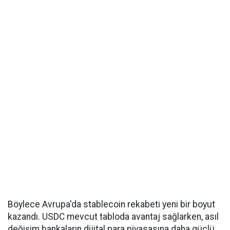
Böylece Avrupa'da stablecoin rekabeti yeni bir boyut
kazandı. USDC mevcut tabloda avantaj sağlarken, asıl
değişim bankaların dijital para piyasasına daha güçlü