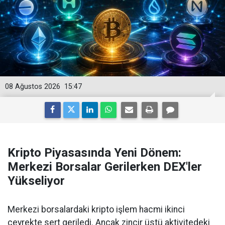
08 Ağustos 2026
15:47
Kripto Piyasasında Yeni Dönem:
Merkezi Borsalar Gerilerken DEX'ler
Yükseliyor
Merkezi borsalardaki kripto işlem hacmi ikinci
çeyrekte sert geriledi. Ancak zincir üstü aktivitedeki