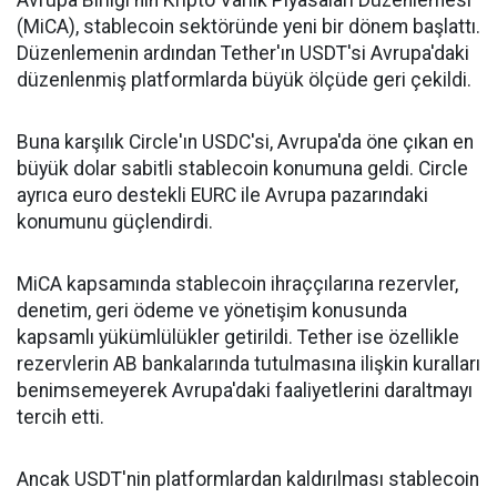
Avrupa Birliği'nin Kripto Varlık Piyasaları Düzenlemesi
(MiCA), stablecoin sektöründe yeni bir dönem başlattı.
Düzenlemenin ardından Tether'ın USDT'si Avrupa'daki
düzenlenmiş platformlarda büyük ölçüde geri çekildi.
Buna karşılık Circle'ın USDC'si, Avrupa'da öne çıkan en
büyük dolar sabitli stablecoin konumuna geldi. Circle
ayrıca euro destekli EURC ile Avrupa pazarındaki
konumunu güçlendirdi.
MiCA kapsamında stablecoin ihraççılarına rezervler,
denetim, geri ödeme ve yönetişim konusunda
kapsamlı yükümlülükler getirildi. Tether ise özellikle
rezervlerin AB bankalarında tutulmasına ilişkin kuralları
benimsemeyerek Avrupa'daki faaliyetlerini daraltmayı
tercih etti.
Ancak USDT'nin platformlardan kaldırılması stablecoin