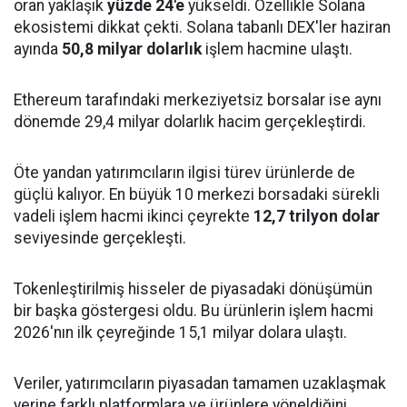
oran yaklaşık
yüzde 24'e
yükseldi. Özellikle Solana
ekosistemi dikkat çekti. Solana tabanlı DEX'ler haziran
ayında
50,8 milyar dolarlık
işlem hacmine ulaştı.
Ethereum tarafındaki merkeziyetsiz borsalar ise aynı
dönemde 29,4 milyar dolarlık hacim gerçekleştirdi.
Öte yandan yatırımcıların ilgisi türev ürünlerde de
güçlü kalıyor. En büyük 10 merkezi borsadaki sürekli
vadeli işlem hacmi ikinci çeyrekte
12,7 trilyon dolar
seviyesinde gerçekleşti.
Tokenleştirilmiş hisseler de piyasadaki dönüşümün
bir başka göstergesi oldu. Bu ürünlerin işlem hacmi
2026'nın ilk çeyreğinde 15,1 milyar dolara ulaştı.
Veriler, yatırımcıların piyasadan tamamen uzaklaşmak
yerine farklı platformlara ve ürünlere yöneldiğini