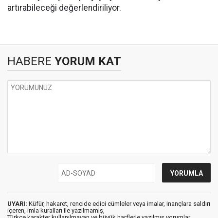
artırabileceği değerlendiriliyor.
HABERE
YORUM KAT
UYARI:
Küfür, hakaret, rencide edici cümleler veya imalar, inançlara saldırı
içeren, imla kuralları ile yazılmamış,
Türkçe karakter kullanılmayan ve büyük harflerle yazılmış yorumlar