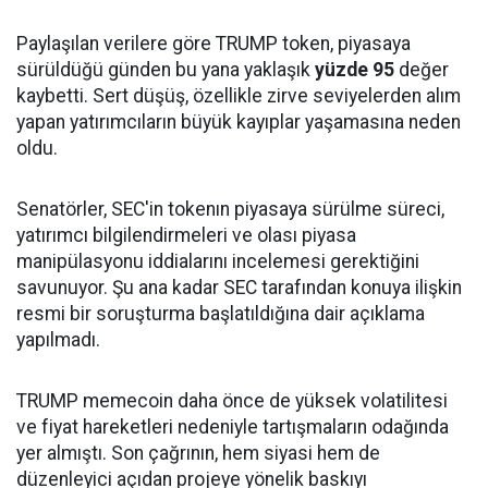
Paylaşılan verilere göre TRUMP token, piyasaya
sürüldüğü günden bu yana yaklaşık
yüzde 95
değer
kaybetti. Sert düşüş, özellikle zirve seviyelerden alım
yapan yatırımcıların büyük kayıplar yaşamasına neden
oldu.
Senatörler, SEC'in tokenın piyasaya sürülme süreci,
yatırımcı bilgilendirmeleri ve olası piyasa
manipülasyonu iddialarını incelemesi gerektiğini
savunuyor. Şu ana kadar SEC tarafından konuya ilişkin
resmi bir soruşturma başlatıldığına dair açıklama
yapılmadı.
TRUMP memecoin daha önce de yüksek volatilitesi
ve fiyat hareketleri nedeniyle tartışmaların odağında
yer almıştı. Son çağrının, hem siyasi hem de
düzenleyici açıdan projeye yönelik baskıyı