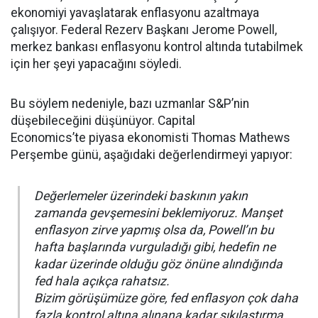
ekonomiyi yavaşlatarak enflasyonu azaltmaya
çalışıyor. Federal Rezerv Başkanı Jerome Powell,
merkez bankası enflasyonu kontrol altında tutabilmek
için her şeyi yapacağını söyledi.
Bu söylem nedeniyle, bazı uzmanlar S&P’nin
düşebileceğini düşünüyor. Capital
Economics’te piyasa ekonomisti Thomas Mathews
Perşembe günü, aşağıdaki değerlendirmeyi yapıyor:
Değerlemeler üzerindeki baskının yakın
zamanda gevşemesini beklemiyoruz. Manşet
enflasyon zirve yapmış olsa da, Powell’ın bu
hafta başlarında vurguladığı gibi, hedefin ne
kadar üzerinde olduğu göz önüne alındığında
fed hala açıkça rahatsız.
Bizim görüşümüze göre, fed enflasyon çok daha
fazla kontrol altına alınana kadar
sıkılaştırma