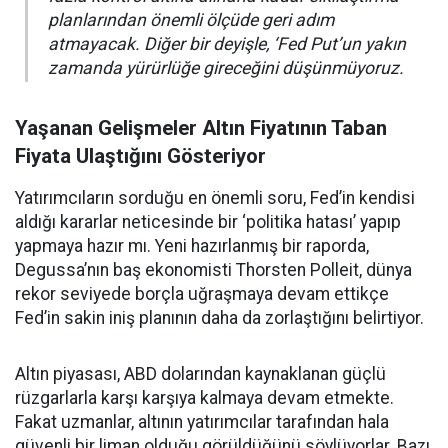
planlarından önemli ölçüde geri adım
atmayacak. Diğer bir deyişle, ‘Fed Put’un yakın
zamanda yürürlüğe gireceğini düşünmüyoruz.
Yaşanan Gelişmeler Altın Fiyatının Taban
Fiyata Ulaştığını Gösteriyor
Yatırımcıların sorduğu en önemli soru, Fed’in kendisi
aldığı kararlar neticesinde bir ‘politika hatası’ yapıp
yapmaya hazır mı. Yeni hazırlanmış bir raporda,
Degussa’nın baş ekonomisti Thorsten Polleit, dünya
rekor seviyede borçla uğraşmaya devam ettikçe
Fed’in sakin iniş planının daha da zorlaştığını belirtiyor.
Altın piyasası, ABD dolarından kaynaklanan güçlü
rüzgarlarla karşı karşıya kalmaya devam etmekte.
Fakat uzmanlar, altının yatırımcılar tarafından hala
güvenli bir liman olduğu görüldüğünü söylüyorlar. Bazı