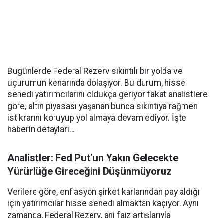
Bugünlerde Federal Rezerv sıkıntılı bir yolda ve
uçurumun kenarında dolaşıyor. Bu durum, hisse
senedi yatırımcılarını oldukça geriyor fakat analistlere
göre, altın piyasası yaşanan bunca sıkıntıya rağmen
istikrarını koruyup yol almaya devam ediyor. İşte
haberin detayları...
Analistler: Fed Put’un Yakın Gelecekte
Yürürlüğe Gireceğini Düşünmüyoruz
Verilere göre, enflasyon şirket karlarından pay aldığı
için yatırımcılar hisse senedi almaktan kaçıyor. Aynı
zamanda, Federal Rezerv, ani faiz artışlarıyla