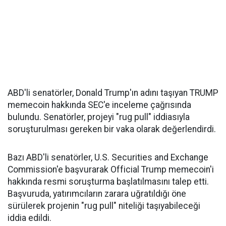
ABD'li senatörler, Donald Trump'ın adını taşıyan TRUMP
memecoin hakkında SEC'e inceleme çağrısında
bulundu. Senatörler, projeyi "rug pull" iddiasıyla
soruşturulması gereken bir vaka olarak değerlendirdi.
Bazı ABD'li senatörler, U.S. Securities and Exchange
Commission'e başvurarak Official Trump memecoin'i
hakkında resmi soruşturma başlatılmasını talep etti.
Başvuruda, yatırımcıların zarara uğratıldığı öne
sürülerek projenin "rug pull" niteliği taşıyabileceği
iddia edildi.