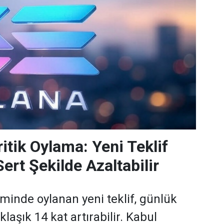
itik Oylama: Yeni Teklif
ert Şekilde Azaltabilir
minde oylanan yeni teklif, günlük
laşık 14 kat artırabilir. Kabul