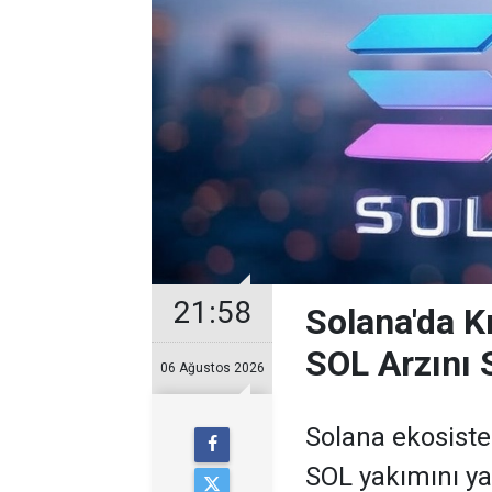
21:58
Solana'da Kr
SOL Arzını S
06 Ağustos 2026
Solana ekosiste
SOL yakımını yak