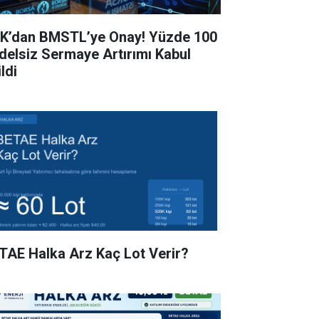
K’dan BMSTL’ye Onay! Yüzde 100
delsiz Sermaye Artırımı Kabul
ldi
TAE Halka Arz Kaç Lot Verir?