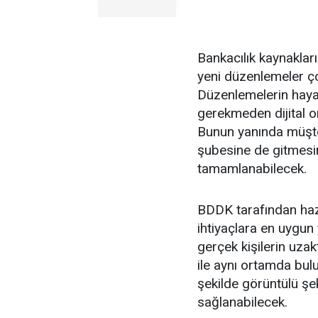
Bankacılık kaynakları
yeni düzenlemeler ço
Düzenlemelerin haya
gerekmeden dijital
Bunun yanında müşter
şubesine de gitmesi
tamamlanabilecek.
BDDK tarafından haz
ihtiyaçlara en uygun
gerçek kişilerin uzak
ile aynı ortamda bu
şekilde görüntülü şek
sağlanabilecek.