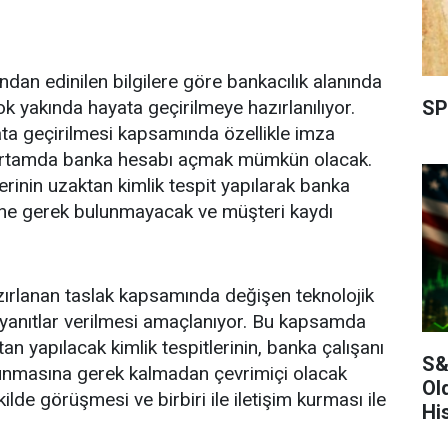
ndan edinilen bilgilere göre bankacılık alanında
SP
k yakında hayata geçirilmeye hazırlanılıyor.
ta geçirilmesi kapsamında özellikle imza
 ortamda banka hesabı açmak mümkün olacak.
inin uzaktan kimlik tespit yapılarak banka
ne gerek bulunmayacak ve müşteri kaydı
ırlanan taslak kapsamında değişen teknolojik
 yanıtlar verilmesi amaçlanıyor. Bu kapsamda
tan yapılacak kimlik tespitlerinin, banka çalışanı
S&
lunmasına gerek kalmadan çevrimiçi olacak
Ol
ilde görüşmesi ve birbiri ile iletişim kurması ile
Hi