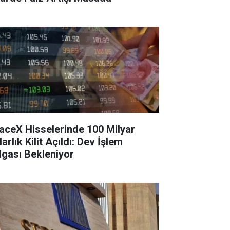
aceX Hisselerinde 100 Milyar
arlık Kilit Açıldı: Dev İşlem
lgası Bekleniyor