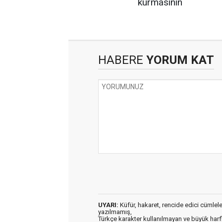
kurmasının
HABERE
YORUM KAT
UYARI:
Küfür, hakaret, rencide edici cümleler 
yazılmamış,
Türkçe karakter kullanılmayan ve büyük har