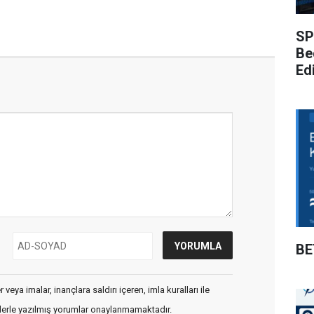
SP
Be
Edi
BE
veya imalar, inançlara saldırı içeren, imla kuralları ile
flerle yazılmış yorumlar onaylanmamaktadır.