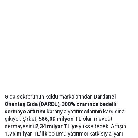
Gıda sektörünün köklü markalarından
Dardanel
Önentaş Gıda (DARDL)
,
300% oranında bedelli
sermaye artırımı
kararıyla yatırımcılarının karşısına
çıkıyor. Şirket,
586,09 milyon TL
olan mevcut
sermayesini
2,34 milyar TL’ye
yükseltecek. Artışın
1,75 milyar TL’lik
bölümü yatırımcı katkısıyla, yani