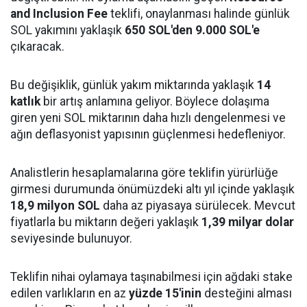
and Inclusion Fee
teklifi, onaylanması halinde günlük
SOL yakımını yaklaşık
650 SOL'den 9.000 SOL'e
çıkaracak.
Bu değişiklik, günlük yakım miktarında yaklaşık
14
katlık
bir artış anlamına geliyor. Böylece dolaşıma
giren yeni SOL miktarının daha hızlı dengelenmesi ve
ağın deflasyonist yapısının güçlenmesi hedefleniyor.
Analistlerin hesaplamalarına göre teklifin yürürlüğe
girmesi durumunda önümüzdeki altı yıl içinde yaklaşık
18,9 milyon SOL
daha az piyasaya sürülecek. Mevcut
fiyatlarla bu miktarın değeri yaklaşık
1,39 milyar dolar
seviyesinde bulunuyor.
Teklifin nihai oylamaya taşınabilmesi için ağdaki stake
edilen varlıkların en az
yüzde 15'inin
desteğini alması