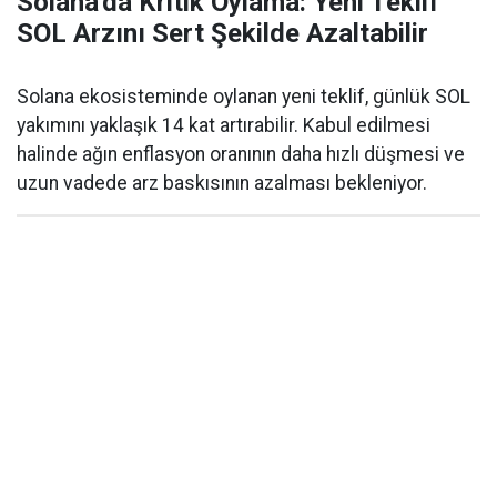
Solana'da Kritik Oylama: Yeni Teklif
SOL Arzını Sert Şekilde Azaltabilir
Solana ekosisteminde oylanan yeni teklif, günlük SOL
yakımını yaklaşık 14 kat artırabilir. Kabul edilmesi
halinde ağın enflasyon oranının daha hızlı düşmesi ve
uzun vadede arz baskısının azalması bekleniyor.