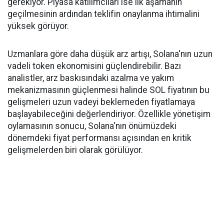
gerekiyor. Piyasa katılımcıları ise ilk aşamanın
geçilmesinin ardından teklifin onaylanma ihtimalini
yüksek görüyor.
Uzmanlara göre daha düşük arz artışı, Solana'nın uzun
vadeli token ekonomisini güçlendirebilir. Bazı
analistler, arz baskısındaki azalma ve yakım
mekanizmasının güçlenmesi halinde SOL fiyatının bu
gelişmeleri uzun vadeyi beklemeden fiyatlamaya
başlayabileceğini değerlendiriyor. Özellikle yönetişim
oylamasının sonucu, Solana'nın önümüzdeki
dönemdeki fiyat performansı açısından en kritik
gelişmelerden biri olarak görülüyor.