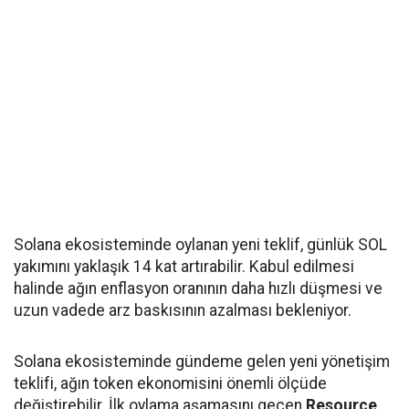
Solana ekosisteminde oylanan yeni teklif, günlük SOL
yakımını yaklaşık 14 kat artırabilir. Kabul edilmesi
halinde ağın enflasyon oranının daha hızlı düşmesi ve
uzun vadede arz baskısının azalması bekleniyor.
Solana ekosisteminde gündeme gelen yeni yönetişim
teklifi, ağın token ekonomisini önemli ölçüde
değiştirebilir. İlk oylama aşamasını geçen
Resource