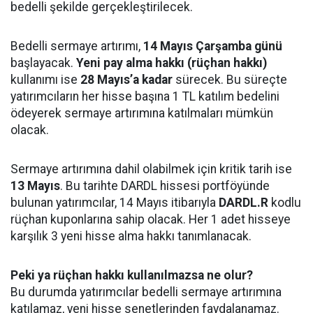
bedelli şekilde gerçekleştirilecek.
Bedelli sermaye artırımı,
14 Mayıs Çarşamba günü
başlayacak.
Yeni pay alma hakkı (rüçhan hakkı)
kullanımı ise
28 Mayıs’a kadar
sürecek. Bu süreçte
yatırımcıların her hisse başına 1 TL katılım bedelini
ödeyerek sermaye artırımına katılmaları mümkün
olacak.
Sermaye artırımına dahil olabilmek için kritik tarih ise
13 Mayıs
. Bu tarihte DARDL hissesi portföyünde
bulunan yatırımcılar, 14 Mayıs itibarıyla
DARDL.R
kodlu
rüçhan kuponlarına sahip olacak. Her 1 adet hisseye
karşılık 3 yeni hisse alma hakkı tanımlanacak.
Peki ya rüçhan hakkı kullanılmazsa ne olur?
Bu durumda yatırımcılar bedelli sermaye artırımına
katılamaz, yeni hisse senetlerinden faydalanamaz.