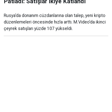
Patladı: Satışlar İkiye Katlandı
Rusya'da donanım cüzdanlarına olan talep, yeni kripto
düzenlemeleri öncesinde hızla arttı. M.Video'da ikinci
çeyrek satışları yüzde 107 yükseldi.