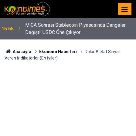
MiCA Sonrası Stablecoin Piyasasında Dengeler
15:55
Değişti: USDC Öne Çıkıyor
Anasayfa
Ekonomi Haberleri
Dolar Al Sat Sinyali
Veren İndikatörler (En İyiler)