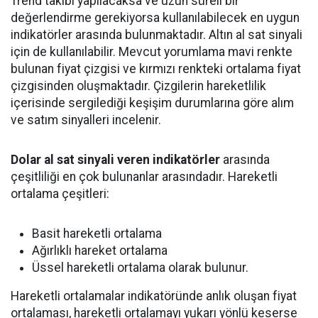
Trend takibi yapılacaksa ve uzun süreli bir
değerlendirme gerekiyorsa kullanılabilecek en uygun
indikatörler arasında bulunmaktadır. Altın al sat sinyali
için de kullanılabilir. Mevcut yorumlama mavi renkte
bulunan fiyat çizgisi ve kırmızı renkteki ortalama fiyat
çizgisinden oluşmaktadır. Çizgilerin hareketlilik
içerisinde sergilediği keşişim durumlarına göre alım
ve satım sinyalleri incelenir.
Dolar al sat sinyali veren indikatörler
arasında
çeşitliliği en çok bulunanlar arasındadır. Hareketli
ortalama çeşitleri:
Basit hareketli ortalama
Ağırlıklı hareket ortalama
Üssel hareketli ortalama olarak bulunur.
Hareketli ortalamalar indikatöründe anlık oluşan fiyat
ortalaması, hareketli ortalamayı yukarı yönlü keserse