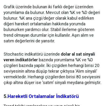
Grafik üzerinde bulunan iki farklı değer üzerinden
yorumlama da bulunur. Mevcut olan %K ve %D değeri
bulunur. %K ana çizgi/değer olarak kabul edilirken
diğeri hareket ortalamaları hakkında yorumda
bulunurken yardımcı olur. Stabil ilerleme gösteren
trend olmayan durumlar için kullanılır. Aşırı alım ve
satım değerlerini de yansıtır.
Stochastic indikatörü üzerinde
dolar al sat sinyali
veren indikatörler
bazında yorumlama %K ve %D
çizgileri bazında yapılır. İki çizgiden herhangi birisi 20
seviyesinin altına düşüp tekrar çıktıysa ‘Alım sinyali’
vermektedir. Herhangi çizgilerden birisi 80 seviyesini
çıkıp altına düşer ise ‘satım’ sinyali meydana gelmiştir.
5
.Hareketli Ortalamalar İndikatörü