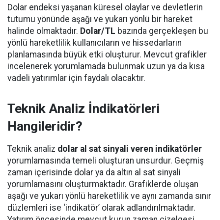
Dolar endeksi yaşanan küresel olaylar ve devletlerin
tutumu yönünde aşağı ve yukarı yönlü bir hareket
halinde olmaktadır.
Dolar/TL
bazında gerçekleşen bu
yönlü hareketlilik kullanıcıların ve hissedarların
planlamasında büyük etki oluşturur. Mevcut grafikler
incelenerek yorumlamada bulunmak uzun ya da kısa
vadeli yatırımlar için faydalı olacaktır.
Teknik Analiz İndikatörleri
Hangileridir?
Teknik analiz
dolar al sat sinyali veren indikatörler
yorumlamasında temeli oluşturan unsurdur. Geçmiş
zaman içerisinde dolar ya da altın al sat sinyali
yorumlamasını oluşturmaktadır. Grafiklerde oluşan
aşağı ve yukarı yönlü hareketlilik ve aynı zamanda sınır
düzlemleri ise ‘indikatör’ olarak adlandırılmaktadır.
Yatırım öncesinde mevcut kurun zaman çizelgesi