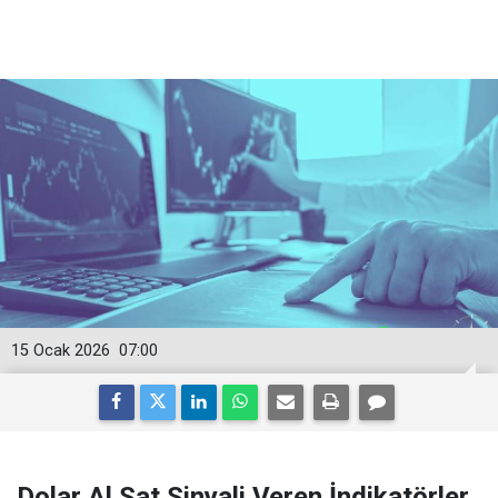
15 Ocak 2026
07:00
Dolar Al Sat Sinyali Veren İndikatörler