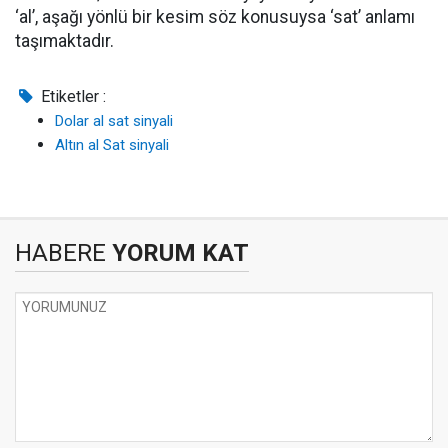
‘al’, aşağı yönlü bir kesim söz konusuysa ‘sat’ anlamı
taşımaktadır.
Etiketler :
Dolar al sat sinyali
Altın al Sat sinyali
HABERE
YORUM KAT