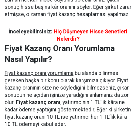
sonuç hisse başına kâr oranını söyler. Eğer şirket zarar
etmişse, o zaman fiyat kazanç hesaplaması yapılmaz.
İnceleyebilirsiniz:
Hiç Düşmeyen Hisse Senetleri
Nelerdir?
Fiyat Kazanç Oranı Yorumlama
Nasıl Yapılır?
Fiyat kazanç oranı yorumlama
bu alanda bilinmesi
gereken başka bir konu olarak karşımıza çıkıyor. Fiyat
kazanç oranının size ne söylediğini bilmezseniz, çıkan
sonucun ne açıdan işinize yaradığını anlamanız da zor
olur.
Fiyat kazanç oranı
, yatırımcının 1 TL’lik kâra ne
kadar ödeme yaptığını göstermektedir. Eğer ki şirketin
fiyat kazanç oranı 10 TL ise yatırımcı her 1 TL’lik kâra
10 TL ödemeyi kabul eder.