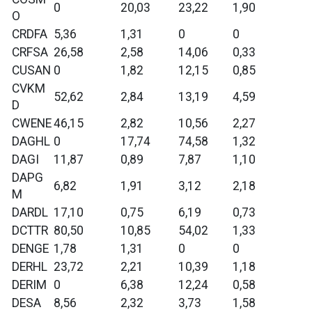
0
20,03
23,22
1,90
O
CRDFA
5,36
1,31
0
0
CRFSA
26,58
2,58
14,06
0,33
CUSAN
0
1,82
12,15
0,85
CVKM
52,62
2,84
13,19
4,59
D
CWENE
46,15
2,82
10,56
2,27
DAGHL
0
17,74
74,58
1,32
DAGI
11,87
0,89
7,87
1,10
DAPG
6,82
1,91
3,12
2,18
M
DARDL
17,10
0,75
6,19
0,73
DCTTR
80,50
10,85
54,02
1,33
DENGE
1,78
1,31
0
0
DERHL
23,72
2,21
10,39
1,18
DERIM
0
6,38
12,24
0,58
DESA
8,56
2,32
3,73
1,58