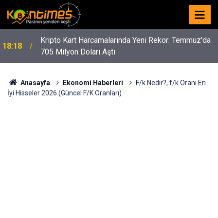
Kripto Kart Harcamalarında Yeni Rekor: Temmuz'da
18:18
705 Milyon Doları Aştı
Anasayfa
Ekonomi Haberleri
F/k Nedir?, f/k Oranı En
İyi Hisseler 2026 (Güncel F/K Oranları)