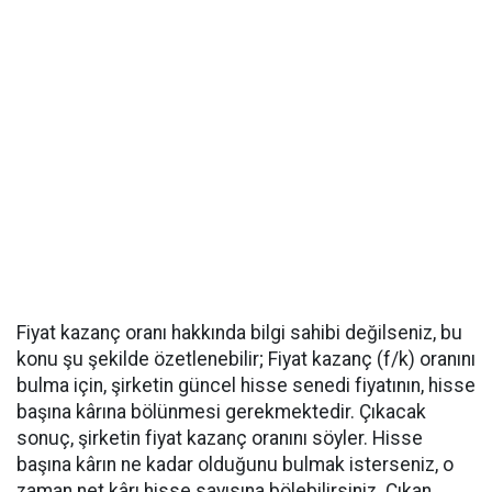
Fiyat kazanç oranı hakkında bilgi sahibi değilseniz, bu
konu şu şekilde özetlenebilir; Fiyat kazanç (f/k) oranını
bulma için, şirketin güncel hisse senedi fiyatının, hisse
başına kârına bölünmesi gerekmektedir. Çıkacak
sonuç, şirketin fiyat kazanç oranını söyler. Hisse
başına kârın ne kadar olduğunu bulmak isterseniz, o
zaman net kârı hisse sayısına bölebilirsiniz. Çıkan