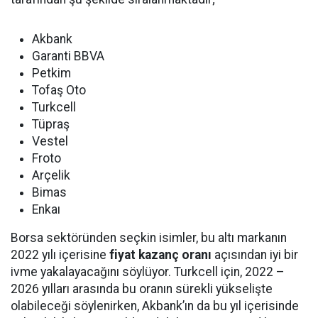
Akbank
Garanti BBVA
Petkim
Tofaş Oto
Turkcell
Tüpraş
Vestel
Froto
Arçelik
Bimas
Enkaı
Borsa sektöründen seçkin isimler, bu altı markanın
2022 yılı içerisine
fiyat kazanç oranı
açısından iyi bir
ivme yakalayacağını söylüyor. Turkcell için, 2022 –
2026 yılları arasında bu oranın sürekli yükselişte
olabileceği söylenirken, Akbank’ın da bu yıl içerisinde