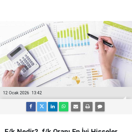
12 Ocak 2026
13:42
F/k Nedir?, f/k Oranı En İyi Hisseler