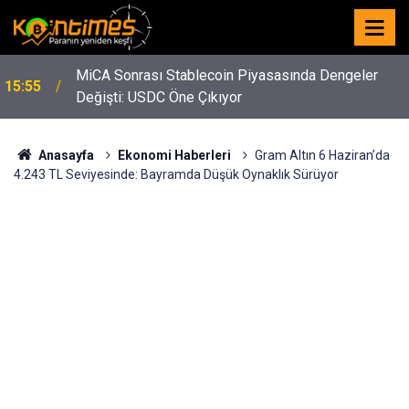
MiCA Sonrası Stablecoin Piyasasında Dengeler
15:55
Değişti: USDC Öne Çıkıyor
Anasayfa
Ekonomi Haberleri
Gram Altın 6 Haziran’da
4.243 TL Seviyesinde: Bayramda Düşük Oynaklık Sürüyor