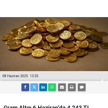
08 Haziran 2025
13:25
Gram Altın 6 Haziran’da 4.243 TL