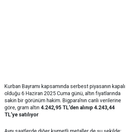
Kurban Bayramı kapsamında serbest piyasanın kapalı
olduğu 6 Haziran 2025 Cuma günü, altın fiyatlarında
sakin bir görünüm hakim. Bigpara’nın canlı verilerine
göre, gram altın
4.242,95 TL’den alınıp 4.243,44
TL’ye satılıyor
Aynı saatlerde diğer kıymetli metaller de şu şekilde: