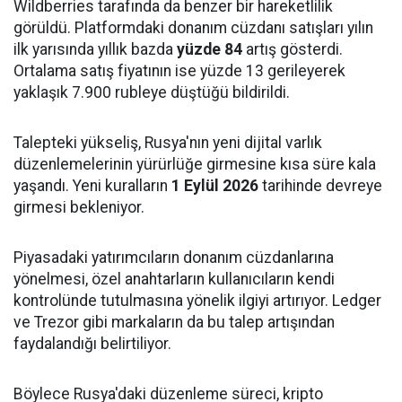
Wildberries tarafında da benzer bir hareketlilik
görüldü. Platformdaki donanım cüzdanı satışları yılın
ilk yarısında yıllık bazda
yüzde 84
artış gösterdi.
Ortalama satış fiyatının ise yüzde 13 gerileyerek
yaklaşık 7.900 rubleye düştüğü bildirildi.
Talepteki yükseliş, Rusya'nın yeni dijital varlık
düzenlemelerinin yürürlüğe girmesine kısa süre kala
yaşandı. Yeni kuralların
1 Eylül 2026
tarihinde devreye
girmesi bekleniyor.
Piyasadaki yatırımcıların donanım cüzdanlarına
yönelmesi, özel anahtarların kullanıcıların kendi
kontrolünde tutulmasına yönelik ilgiyi artırıyor. Ledger
ve Trezor gibi markaların da bu talep artışından
faydalandığı belirtiliyor.
Böylece Rusya'daki düzenleme süreci, kripto