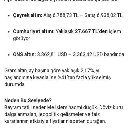
Çeyrek altın:
Alış 6.788,73 TL – Satış 6.938,02 TL
Cumhuriyet altını:
Yaklaşık
27.667 TL’den
işlem
görüyor
ONS altın:
3.362,81 USD – 3.363,42 USD bandında
Gram altın, ay başına göre yaklaşık 2,17%, yıl
başlangıcına kıyasla ise %41’tan fazla yükselmiş
durumda
Neden Bu Seviyede?
Bayram tatili nedeniyle işlem hacmi düşük. Döviz kuru
dalgalanmaları, jeopolitik gelişmeler ve faiz
kararlarının etkisiyle fiyatlar nispeten durağan.