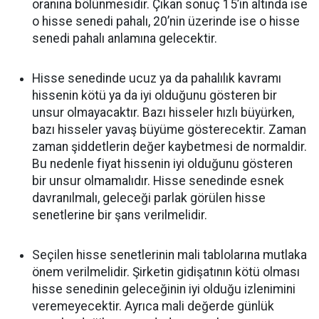
oranına bölünmesidir. Çıkan sonuç 15’in altında ise
o hisse senedi pahalı, 20’nin üzerinde ise o hisse
senedi pahalı anlamına gelecektir.
Hisse senedinde ucuz ya da pahalılık kavramı
hissenin kötü ya da iyi olduğunu gösteren bir
unsur olmayacaktır. Bazı hisseler hızlı büyürken,
bazı hisseler yavaş büyüme gösterecektir. Zaman
zaman şiddetlerin değer kaybetmesi de normaldir.
Bu nedenle fiyat hissenin iyi olduğunu gösteren
bir unsur olmamalıdır. Hisse senedinde esnek
davranılmalı, geleceği parlak görülen hisse
senetlerine bir şans verilmelidir.
Seçilen hisse senetlerinin mali tablolarına mutlaka
önem verilmelidir. Şirketin gidişatının kötü olması
hisse senedinin geleceğinin iyi olduğu izlenimini
veremeyecektir. Ayrıca mali değerde günlük