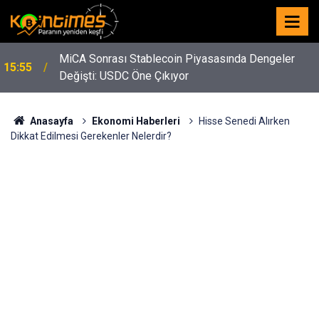
MiCA Sonrası Stablecoin Piyasasında Dengeler
15:55
Değişti: USDC Öne Çıkıyor
Anasayfa
Ekonomi Haberleri
Hisse Senedi Alırken
Dikkat Edilmesi Gerekenler Nelerdir?