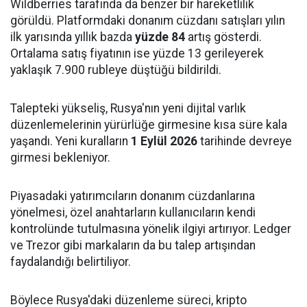
Wildberries tarafında da benzer bir hareketlilik
görüldü. Platformdaki donanım cüzdanı satışları yılın
ilk yarısında yıllık bazda
yüzde 84
artış gösterdi.
Ortalama satış fiyatının ise yüzde 13 gerileyerek
yaklaşık 7.900 rubleye düştüğü bildirildi.
Talepteki yükseliş, Rusya'nın yeni dijital varlık
düzenlemelerinin yürürlüğe girmesine kısa süre kala
yaşandı. Yeni kuralların
1 Eylül 2026
tarihinde devreye
girmesi bekleniyor.
Piyasadaki yatırımcıların donanım cüzdanlarına
yönelmesi, özel anahtarların kullanıcıların kendi
kontrolünde tutulmasına yönelik ilgiyi artırıyor. Ledger
ve Trezor gibi markaların da bu talep artışından
faydalandığı belirtiliyor.
Böylece Rusya'daki düzenleme süreci, kripto