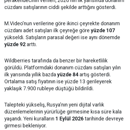
perakendecinin verileri, 2026'nın ilk yarısında donanım
cüzdanı satışlarının ciddi şekilde arttığını gösterdi.
M.Video'nun verilerine göre ikinci çeyrekte donanım
cüzdanı adet satışları ilk çeyreğe göre
yüzde 107
yükseldi. Satışların parasal değeri ise aynı dönemde
yüzde 92
arttı.
Wildberries tarafında da benzer bir hareketlilik
görüldü. Platformdaki donanım cüzdanı satışları yılın
ilk yarısında yıllık bazda
yüzde 84
artış gösterdi.
Ortalama satış fiyatının ise yüzde 13 gerileyerek
yaklaşık 7.900 rubleye düştüğü bildirildi.
Talepteki yükseliş, Rusya'nın yeni dijital varlık
düzenlemelerinin yürürlüğe girmesine kısa süre kala
yaşandı. Yeni kuralların
1 Eylül 2026
tarihinde devreye
girmesi bekleniyor.