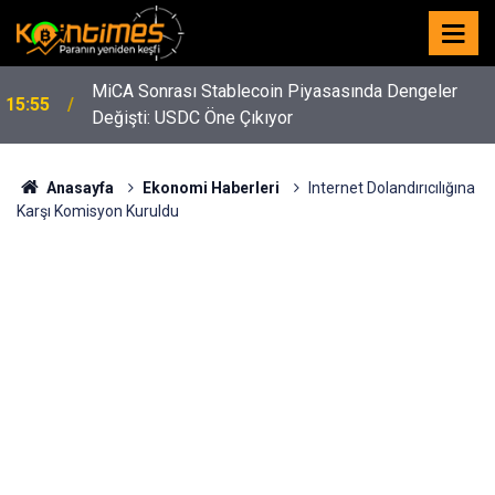
MiCA Sonrası Stablecoin Piyasasında Dengeler
15:55
Değişti: USDC Öne Çıkıyor
Anasayfa
Ekonomi Haberleri
Internet Dolandırıcılığına
Karşı Komisyon Kuruldu