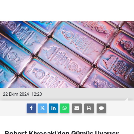
22 Ekim 2024
12:23
Robert Kiyosaki'den Gümüş Uyarısı: