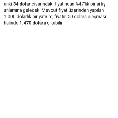
anki
34 dolar
civarındaki fiyatından %47’lik bir artış
anlamına gelecek. Mevcut fiyat üzerinden yapılan
1.000 dolarlık bir yatırım, fiyatın 50 dolara ulaşması
halinde
1.470 dolara
çıkabilir.