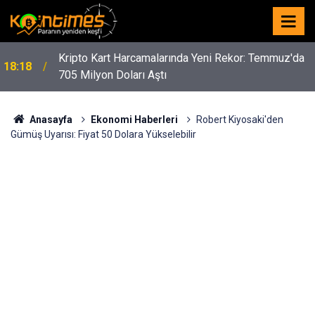
Kripto Kart Harcamalarında Yeni Rekor: Temmuz'da
18:18
705 Milyon Doları Aştı
Anasayfa
Ekonomi Haberleri
Robert Kiyosaki'den
Gümüş Uyarısı: Fiyat 50 Dolara Yükselebilir