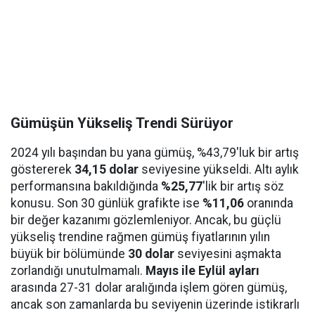
Gümüşün Yükseliş Trendi Sürüyor
2024 yılı başından bu yana gümüş, %43,79'luk bir artış
göstererek
34,15 dolar
seviyesine yükseldi. Altı aylık
performansına bakıldığında
%25,77
'lik bir artış söz
konusu. Son 30 günlük grafikte ise
%11,06
oranında
bir değer kazanımı gözlemleniyor. Ancak, bu güçlü
yükseliş trendine rağmen gümüş fiyatlarının yılın
büyük bir bölümünde
30 dolar
seviyesini aşmakta
zorlandığı unutulmamalı.
Mayıs ile Eylül ayları
arasında 27-31 dolar aralığında işlem gören gümüş,
ancak son zamanlarda bu seviyenin üzerinde istikrarlı