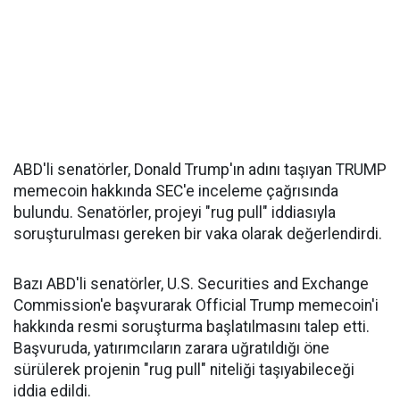
ABD'li senatörler, Donald Trump'ın adını taşıyan TRUMP
memecoin hakkında SEC'e inceleme çağrısında
bulundu. Senatörler, projeyi "rug pull" iddiasıyla
soruşturulması gereken bir vaka olarak değerlendirdi.
Bazı ABD'li senatörler, U.S. Securities and Exchange
Commission'e başvurarak Official Trump memecoin'i
hakkında resmi soruşturma başlatılmasını talep etti.
Başvuruda, yatırımcıların zarara uğratıldığı öne
sürülerek projenin "rug pull" niteliği taşıyabileceği
iddia edildi.