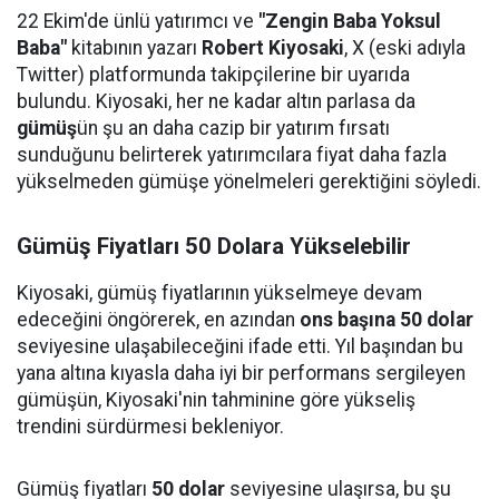
22 Ekim'de ünlü yatırımcı ve
"Zengin Baba Yoksul
Baba"
kitabının yazarı
Robert Kiyosaki
, X (eski adıyla
Twitter) platformunda takipçilerine bir uyarıda
bulundu. Kiyosaki, her ne kadar altın parlasa da
gümüş
ün şu an daha cazip bir yatırım fırsatı
sunduğunu belirterek yatırımcılara fiyat daha fazla
yükselmeden gümüşe yönelmeleri gerektiğini söyledi.
Gümüş Fiyatları 50 Dolara Yükselebilir
Kiyosaki, gümüş fiyatlarının yükselmeye devam
edeceğini öngörerek, en azından
ons başına 50 dolar
seviyesine ulaşabileceğini ifade etti. Yıl başından bu
yana altına kıyasla daha iyi bir performans sergileyen
gümüşün, Kiyosaki'nin tahminine göre yükseliş
trendini sürdürmesi bekleniyor.
Gümüş fiyatları
50 dolar
seviyesine ulaşırsa, bu şu