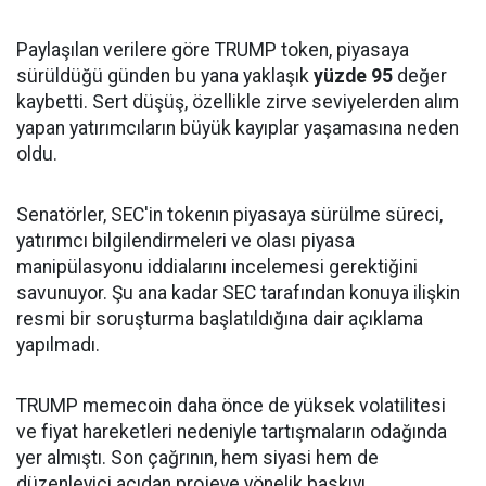
Paylaşılan verilere göre TRUMP token, piyasaya
sürüldüğü günden bu yana yaklaşık
yüzde 95
değer
kaybetti. Sert düşüş, özellikle zirve seviyelerden alım
yapan yatırımcıların büyük kayıplar yaşamasına neden
oldu.
Senatörler, SEC'in tokenın piyasaya sürülme süreci,
yatırımcı bilgilendirmeleri ve olası piyasa
manipülasyonu iddialarını incelemesi gerektiğini
savunuyor. Şu ana kadar SEC tarafından konuya ilişkin
resmi bir soruşturma başlatıldığına dair açıklama
yapılmadı.
TRUMP memecoin daha önce de yüksek volatilitesi
ve fiyat hareketleri nedeniyle tartışmaların odağında
yer almıştı. Son çağrının, hem siyasi hem de
düzenleyici açıdan projeye yönelik baskıyı