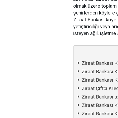
olmak üzere toplam 8
şehirlerden köylere
Ziraat Bankası köye
yetiştiriciliği veya a
isteyen ağıl, işletme
Ziraat Bankası K
Ziraat Bankası 
Ziraat Bankası K
Ziraat Çiftçi Kr
Ziraat Bankası ta
Ziraat Bankası K
Ziraat Bankası K