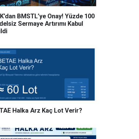
K’dan BMSTL’ye Onay! Yüzde 100
delsiz Sermaye Artırımı Kabul
ldi
TAE Halka Arz Kaç Lot Verir?