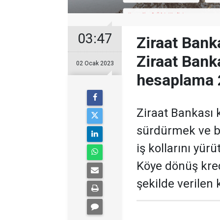
03:47
Ziraat Bank
Ziraat Bank
02 Ocak 2023
hesaplama 
Ziraat Bankası 
sürdürmek ve ba
iş kollarını yür
Köye dönüş kred
şekilde verilen 