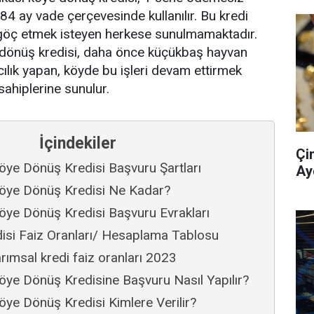
4 ay vade çerçevesinde kullanılır. Bu kredi
 göç etmek isteyen herkese sunulmamaktadır.
 dönüş kredisi, daha önce küçükbaş hayvan
rıcılık yapan, köyde bu işleri devam ettirmek
 sahiplerine sunulur.
İçindekiler
Çi
öye Dönüş Kredisi Başvuru Şartları
Ay
Köye Dönüş Kredisi Ne Kadar?
öye Dönüş Kredisi Başvuru Evrakları
edisi Faiz Oranları/ Hesaplama Tablosu
rımsal kredi faiz oranları 2023
öye Dönüş Kredisine Başvuru Nasıl Yapılır?
öye Dönüş Kredisi Kimlere Verilir?