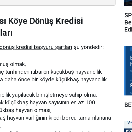
SP
sı Köye Dönüş Kredisi
Be
Edi
ları
dönüş kredisi başvuru şartları
şu yöndedir:
rmuş olmak,
ç tarihinden itibaren küçükbaş hayvancılık
a daha önce bir köyde küçükbaş hayvancılık
ılık yapılacak bir işletmeye sahip olma,
ak küçükbaş hayvan sayısının en az 100
BE
çükbaş hayvan olması,
aş hayvan varlığının kredi borcu tamamlanana
,