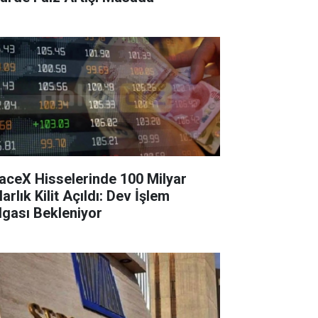
aceX Hisselerinde 100 Milyar
arlık Kilit Açıldı: Dev İşlem
lgası Bekleniyor