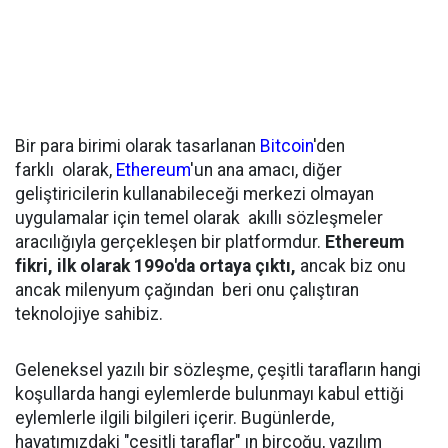
Bir para birimi olarak tasarlanan
Bitcoin
'den
farklı olarak,
Ethereum
'un ana amacı, diğer
geliştiricilerin kullanabileceği merkezi olmayan
uygulamalar için temel olarak akıllı sözleşmeler
aracılığıyla gerçekleşen bir platformdur.
Ethereum
fikri, ilk olarak 199o'da ortaya çıktı,
ancak biz onu
ancak milenyum çağından beri onu çalıştıran
teknolojiye sahibiz.
Geleneksel yazılı bir sözleşme, çeşitli tarafların hangi
koşullarda hangi eylemlerde bulunmayı kabul ettiği
eylemlerle ilgili bilgileri içerir. Bugünlerde,
hayatımızdaki "çeşitli taraflar" ın birçoğu, yazılım