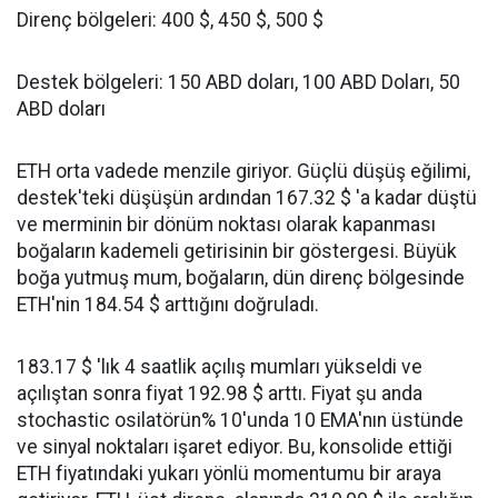
Direnç bölgeleri: 400 $, 450 $, 500 $
Destek bölgeleri: 150 ABD doları, 100 ABD Doları, 50
ABD doları
ETH orta vadede menzile giriyor. Güçlü düşüş eğilimi,
destek'teki düşüşün ardından 167.32 $ 'a kadar düştü
ve merminin bir dönüm noktası olarak kapanması
boğaların kademeli getirisinin bir göstergesi. Büyük
boğa yutmuş mum, boğaların, dün direnç bölgesinde
ETH'nin 184.54 $ arttığını doğruladı.
183.17 $ 'lık 4 saatlik açılış mumları yükseldi ve
açılıştan sonra fiyat 192.98 $ arttı. Fiyat şu anda
stochastic osilatörün% 10'unda 10 EMA'nın üstünde
ve sinyal noktaları işaret ediyor. Bu, konsolide ettiği
ETH fiyatındaki yukarı yönlü momentumu bir araya