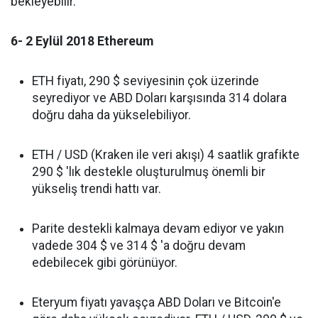
bekleyebilir.
6- 2 Eylül 2018 Ethereum
ETH fiyatı, 290 $ seviyesinin çok üzerinde
seyrediyor ve ABD Doları karşısında 314 dolara
doğru daha da yükselebiliyor.
ETH / USD (Kraken ile veri akışı) 4 saatlik grafikte
290 $ 'lık destekle oluşturulmuş önemli bir
yükseliş trendi hattı var.
Parite destekli kalmaya devam ediyor ve yakın
vadede 304 $ ve 314 $ 'a doğru devam
edebilecek gibi görünüyor.
Eteryum fiyatı yavaşça ABD Doları ve Bitcoin'e