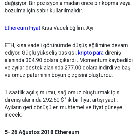
değişiyor. Bir pozisyon almadan önce bir kopma veya
bozulma için sabır kullanılmalıdır.
Ethereum Fiyat
Kısa Vadeli Eğilim: Ayı
ETH, kısa vadeli görünümde düşüş eğilimine devam
ediyor. Güçlü yükseliş baskısı,
kripto para
direniş
alanında 304.90 dolara çıkardı . Momentum kaybedildi
ve ayılar destek alanında 277.00 dolara indirdi ve baş
ve omuz paterninin boyun çizgisini oluşturdu.
1 saatlik açılış mumu, sağ omuz oluşturmak için
direniş alanında 292.50 $ 'lık bir fiyat artışı yaptı.
Ayıların geri dönüşü en muhtemel ve fiyat güneye
inecek.
5- 26 Ağustos 2018 Ethereum