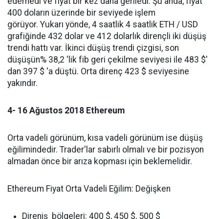
edemedi ve fiyat bir kez daha geriledi. Şu anda, fiyat
400 doların üzerinde bir seviyede işlem
görüyor. Yukarı yönde, 4 saatlik 4 saatlik ETH / USD
grafiğinde 432 dolar ve 412 dolarlık dirençli iki düşüş
trendi hattı var. İkinci düşüş trendi çizgisi, son
düşüşün% 38,2 'lik fib geri çekilme seviyesi ile 483 $'
dan 397 $ 'a düştü. Orta direnç 423 $ seviyesine
yakındır.
4- 16 Ağustos 2018 Ethereum
Orta vadeli görünüm, kısa vadeli görünüm ise düşüş
eğilimindedir. Trader'lar sabırlı olmalı ve bir pozisyon
almadan önce bir arıza kopması için beklemelidir.
Ethereum Fiyat Orta Vadeli Eğilim: Değişken
Direniş bölgeleri: 400 $, 450 $, 500 $