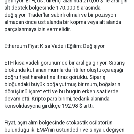
getiriyor. ETH, üst direnç alanında 210,00 $ ile aralığın
alt destek bölgesinde 170.000 $ arasında
değişiyor. Trader'lar sabırlı olmalı ve bir pozisyon
almadan önce üst alanda bir kopma veya alt alanda
parçalanmaya izin vermelidir.
Ethereum Fiyat Kısa Vadeli Eğilim: Değişiyor
ETH kısa vadeli görünümde bir aralığa giriyor. Sipariş
blokunda kutlanan mumlarda fitiller oluştukça aşağı
doğru fiyat hareketine itiraz görüldü. Sipariş
bloğundaki büyük boğa yutmuş bir mum, boğaların
dönüşünü işaret etti ve bu bugün erken saatlerde
devam etti. Kripto para birimi, tedarik alanında
konsolidasyona girdikçe 192.98 $ arttı.
Fiyat, aşırı alım bölgesinde stokastik osilatörün
bulunduğu iki EMA'nın üstündedir ve sinyali, değişen