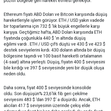
pozitif bölgede geri hareket etmesi gerekiyor.
Ethereum fiyatı ABD Doları ve Bitcoin karşısında düşüş
hareketleriyle işlem görüyor. ETH / USD yakın vadede
bir toparlanma için 732 $ 'lık büyük engellerle karşı
karşıya. Geçtiğimiz hafta, ABD Doları karşısında ETH
fiyatında çoğunlukla 440 $ 'ın altında düşüş
eğilimi vardı . ETH / USD çifti düştü ve 430 $ ve 423 $
destek seviyelerini kırdı. 430 doların altında bir düşüş
bölgesine taşındı ve 100 basit hareketli ortalamanın
(4-saat) altına yerleşti. Düşüş, fiyatın 400 $ seviyesini
bile kırdığı ve 397 $ seviyesinde yeni bir düşük oluşa
neden oldu.
Daha sonra, fiyat 400 $ seviyesinde konsolide
oldu. Son düşüşün% 23,6'lık fib geri çekilme
seviyesini 483 $ 'dan 397 $' a düşürdü. Ancak, ETH
alıcıları 417 $ seviyesinin üzerinde çekiş elde