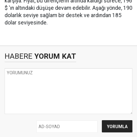
karşıya. Fiyat, bu dirençlerin altında kaldığı sürece, 196
$ 'ın altındaki düşüşe devam edebilir. Aşağı yönde, 190
dolarlık seviye sağlam bir destek ve ardından 185
dolar seviyesinde.
HABERE
YORUM KAT