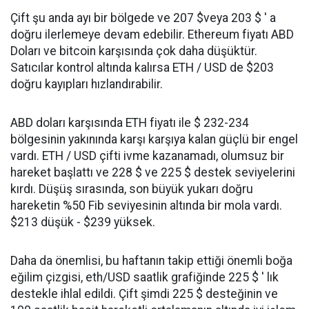
Çift şu anda ayı bir bölgede ve 207 $veya 203 $ ' a
doğru ilerlemeye devam edebilir. Ethereum fiyatı ABD
Doları ve bitcoin karşısında çok daha düşüktür.
Satıcılar kontrol altında kalırsa ETH / USD de $203
doğru kayıpları hızlandırabilir.
ABD doları karşısında ETH fiyatı ile $ 232-234
bölgesinin yakınında karşı karşıya kalan güçlü bir engel
vardı. ETH / USD çifti ivme kazanamadı, olumsuz bir
hareket başlattı ve 228 $ ve 225 $ destek seviyelerini
kırdı. Düşüş sırasında, son büyük yukarı doğru
hareketin %50 Fib seviyesinin altında bir mola vardı.
$213 düşük - $239 yüksek.
Daha da önemlisi, bu haftanın takip ettiği önemli boğa
eğilim çizgisi, eth/USD saatlik grafiğinde 225 $ ' lık
destekle ihlal edildi. Çift şimdi 225 $ desteğinin ve