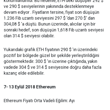
konumlandırıldı. Bu nedenle, ETH'deki düşüşler 292 $
ve 290 $ seviyelerinin yakınında desteklenmeye
devam ediyor . Fiyatların tersine, fiyat son düşüşün
1.236 Fib uzantı seviyesini 297 $ 'dan 270 $' dan
304,08 $ 'a düştü. Bunun üzerinde, alıcılar için bir
sonraki hedef, son düşüşün 1,618 Fib uzantı seviyesi
olan 314 $ seviyesi olabilir.
Yukarıdaki grafik ETH fiyatının 290 $ 'ın üzerindeki
pozitif bir bölgede güzel bir şekilde yerleştirildiğini
göstermektedir. 300 $ 'ın üzerine çıktığında, yakın
vadede 304 $ ve 314 $ seviyesine doğru daha fazla
kazanç elde edilebilir.
7- 13 Eylül 2018 Ethereum
Ethereum Fiyatı Orta Vadeli Eğilim: Ayı