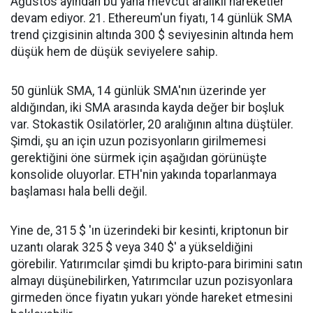
Ağustos ayından bu yana mevcut aralıklı hareketler
devam ediyor. 21. Ethereum'un fiyatı, 14 günlük SMA
trend çizgisinin altında 300 $ seviyesinin altında hem
düşük hem de düşük seviyelere sahip.
50 günlük SMA, 14 günlük SMA'nın üzerinde yer
aldığından, iki SMA arasında kayda değer bir boşluk
var. Stokastik Osilatörler, 20 aralığının altına düştüler.
Şimdi, şu an için uzun pozisyonların girilmemesi
gerektiğini öne sürmek için aşağıdan görünüşte
konsolide oluyorlar. ETH'nin yakında toparlanmaya
başlaması hala belli değil.
Yine de, 315 $ 'ın üzerindeki bir kesinti, kriptonun bir
uzantı olarak 325 $ veya 340 $' a yükseldiğini
görebilir. Yatırımcılar şimdi bu kripto-para birimini satın
almayı düşünebilirken, Yatırımcılar uzun pozisyonlara
girmeden önce fiyatın yukarı yönde hareket etmesini