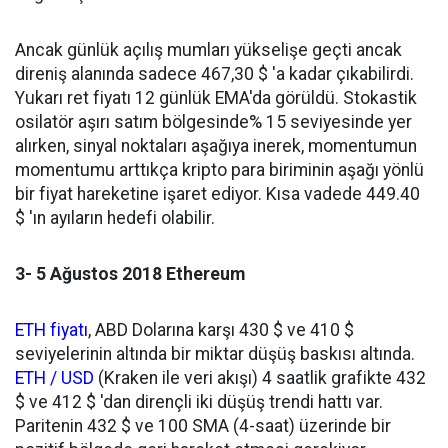
Ancak günlük açılış mumları yükselişe geçti ancak
direniş alanında sadece 467,30 $ 'a kadar çıkabilirdi.
Yukarı ret fiyatı 12 günlük EMA'da görüldü. Stokastik
osilatör aşırı satım bölgesinde% 15 seviyesinde yer
alırken, sinyal noktaları aşağıya inerek, momentumun
momentumu arttıkça kripto para biriminin aşağı yönlü
bir fiyat hareketine işaret ediyor. Kısa vadede 449.40
$ 'ın ayıların hedefi olabilir.
3- 5 Ağustos 2018 Ethereum
ETH fiyatı
, ABD Dolarına karşı 430 $ ve 410 $
seviyelerinin altında bir miktar düşüş baskısı altında.
ETH / USD
(Kraken ile veri akışı) 4 saatlik grafikte 432
$ ve 412 $ 'dan dirençli iki düşüş trendi hattı var.
Paritenin 432 $ ve 100 SMA (4-saat) üzerinde bir