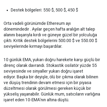
Destek bölgeleri: 550 $, 500 $, 450 $
Orta vadeli görünümde Ethereum ayı
dönemindedir . Ayılar geçen hafta aralığın alt talep
alanını başarıyla kırdı ve güneye güzel bir yolculuğa
çıktı. Kritik destek bölgelerini 500.00 $ ve 550.00 $
seviyelerinde kırmayı başardılar.
10 günlük EMA, yukarı doğru harekete karşı güçlü bir
direnç olarak davrandı. Stokastik osilatör yüzde 55
seviyesinde ve sinyaller yukarı doğru işaret
ediyor. Başka bir deyişle, ölü bir çıkma olarak bilinen
ve düşüş trendinin devam etmesi için bir piyasa
düzeltmesi olarak görülmesi gereken küçük bir
yükseliş yaşanabilir. Günlük mum, satıcıların varlığına
işaret eden 10-EMA'nın altına düştü.