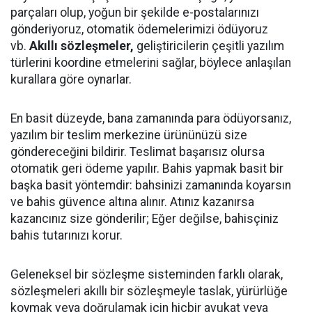
parçaları olup, yoğun bir şekilde e-postalarınızı
gönderiyoruz, otomatik ödemelerimizi ödüyoruz
vb.
Akıllı sözleşmeler,
geliştiricilerin çeşitli yazılım
türlerini koordine etmelerini sağlar, böylece anlaşılan
kurallara göre oynarlar.
En basit düzeyde, bana zamanında para ödüyorsanız,
yazılım bir teslim merkezine ürününüzü size
göndereceğini bildirir. Teslimat başarısız olursa
otomatik geri ödeme yapılır. Bahis yapmak basit bir
başka basit yöntemdir: bahsinizi zamanında koyarsın
ve bahis güvence altına alınır. Atınız kazanırsa
kazancınız size gönderilir; Eğer değilse, bahisçiniz
bahis tutarınızı korur.
Geleneksel bir sözleşme sisteminden farklı olarak,
sözleşmeleri akıllı bir sözleşmeyle taslak, yürürlüğe
koymak veya doğrulamak için hiçbir avukat veya