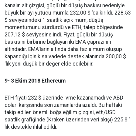
kanalın alt çizgisi, güçlü bir düşüş baskısı nedeniyle
büyük bir ayı yutucu mumla 232.00 $ 'da kırıldı. 228.53
$ seviyesindeki 1 saatlik açık mum, düşüş
momentumunu sürdürdü ve ETH, talep bölgesinde
207,12 $ seviyesine indi. Fiyat, güçlü bir düşüş
baskısını birbirine bağlayan iki EMA çaprazının
altındadır. EMA'ların altında daha fazla mum oluşup
kapandığı için kısa vadede destek alanında 200,00 $
'lık yeni düşük bir değer elde edilebilir.
9- 3 Ekim 2018 Ethereum
ETH fiyatı 232 $ üzerinde ivme kazanamadı ve ABD
doları karşısında son zamanlarda azaldı. Bu haftaki
takip edilen önemli boğa eğilim çizgisi, eth/USD
saatlik grafiğinde (Kraken üzerinden veri akışı) 225 $ '
lık destekle ihlal edildi.