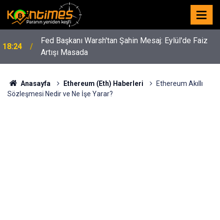
Fed Başkanı Warsh'tan Şahin Mesaj: Eylül'de Faiz
18:24
Artışı Masada
SpaceX Hisselerinde 100 Milyar Dolarlık Kilit Açıldı:
18:23
Dev İşlem Dalgası Bekleniyor
Anasayfa
Ethereum (Eth) Haberleri
Ethereum Akıllı
Sözleşmesi Nedir ve Ne İşe Yarar?