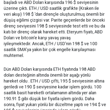
başladı ve ABD Doları karşısında 196 $ seviyesinin
üzerine çıktı. ETH / USD saatlik grafikte (Kraken ile
veri akışı) 198 $ 'dan dirençle oluşturulmuş önemli bir
düşüş eğilimi çizgisi var. Parite geçenlerde bir önceki
direnç seviyesini 198 $ seviyesinde test etti ve bu da
katı bir direnç olarak hareket etti. Eteryum fiyatı, ABD
Doları ve bitcoin'e karşı yavaş yavaş
iyileşmektedir. Ancak, ETH / USD'nin 198 $ ve 100
saatlik SMA'ya yakın bir çok engelle karşılaşması
muhtemel.
Dün ABD Doları karşısında ETH fiyatında 198 ABD
doları desteğinin altında önemli bir aşağı yönlü
hareket oldu . ETH / USD çifti, 195 $ seviyesinin altına
geriledi ve 190 $ seviyesine kadar işlem gördü. 100
saatlik basit hareketli ortalamanın altında yer alan
190.91 $ gibi düşük bir fiyatla işlem gördü. Daha
sonra, fiyat yukarı yönlü bir düzeltme yaptı ve 194 $ ve