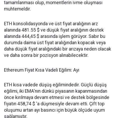
tamamlanması olup, momentlerin ivme oluşması
muhtemeldir.
ETH konsolidasyonda ve üst fiyat aralığının arz
alanında 481.55 $ ve düşük fiyat aralığının destek
alanında 444,45 $ arasında işlem görüyor. Sabır bu
durumda daima üst fiyat aralığından kopacak veya
daha düşük fiyat aralığındaki bir arızaya neden olacak
ve daha sonra bir pozisyon alınabilecektir.
Ethereum Fiyat Kısa Vadeli Eğilim: Ayı
ETH kısa vadede düşüş eğilimindedir. Güçlü düşüş
eğilimi, iki EMA'nın dünkü piyasanın kapanmasından
önce kırılmaya devam etmesi ve destek bölgesinde
fiyatın 458,74 $ 'a düşmesiyle devam etti. Çift top
oluşumu artan ayı basıncı için büyük ölçüde uyum
sağlamıştır.