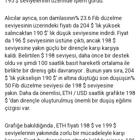
195 $ seviyelerinin üzerinde işlem gördü.
Alıcılar ayrıca, son damlasının% 23.6 Fib düzelme
seviyesinin üzerindeki fiyatı da 204 $ 'lık yüksek
salıncaktan 190 $' lık düşük seviyesine indirdi. Fiyat
da 196 $ seviyesinin üstüne çıktı, ancak 198 $
seviyesine yakın güçlü bir dirençle karşı karşıya
kaldı. Belirtilen $ 198 seviyesi, daha önce bir destek
oldu ve şimdi 100 saatlik basit hareketli ortalama ile
birlikte bir direniş gibi davranıyor . Bunun yanı sıra, 204
$ 'lık yükselişin 190 $' ın altına düştüğü son düşüşün%
50 Fib düzelme seviyesi de 198 $ seviyesine
yakın. Daha da önemlisi, ETH / USD saatlik grafikte 198
$ 'dan dirençle oluşturulmuş önemli bir düşüş eğilimi
çizgisi var.
Grafiğe bakıldığında , ETH fiyatı 198 $ ve 199 $
seviyelerinin yakınında zorlu bir mücadeleyle karşı