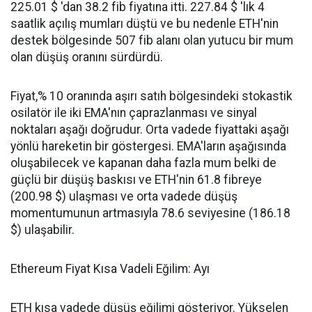
225.01 $ 'dan 38.2 fib fiyatına itti. 227.84 $ 'lık 4
saatlik açılış mumları düştü ve bu nedenle ETH'nin
destek bölgesinde 507 fib alanı olan yutucu bir mum
olan düşüş oranını sürdürdü.
Fiyat,% 10 oranında aşırı satıh bölgesindeki stokastik
osilatör ile iki EMA'nın çaprazlanması ve sinyal
noktaları aşağı doğrudur. Orta vadede fiyattaki aşağı
yönlü hareketin bir göstergesi. EMA'ların aşağısında
oluşabilecek ve kapanan daha fazla mum belki de
güçlü bir düşüş baskısı ve ETH'nin 61.8 fibreye
(200.98 $) ulaşması ve orta vadede düşüş
momentumunun artmasıyla 78.6 seviyesine (186.18
$) ulaşabilir.
Ethereum Fiyat Kısa Vadeli Eğilim: Ayı
ETH kısa vadede düşüş eğilimi gösteriyor. Yükselen