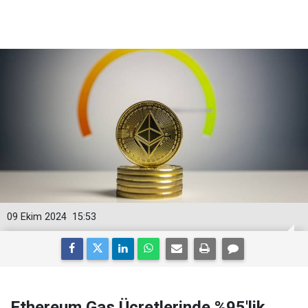
09 Ekim 2024
15:53
Ethereum Gas Ücretlerinde %95'lik