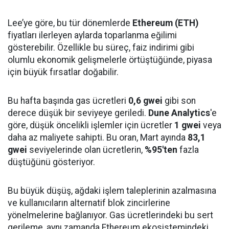
Lee’ye göre, bu tür dönemlerde
Ethereum (ETH)
fiyatları ilerleyen aylarda toparlanma eğilimi
gösterebilir. Özellikle bu süreç, faiz indirimi gibi
olumlu ekonomik gelişmelerle örtüştüğünde, piyasa
için büyük fırsatlar doğabilir.
Bu hafta başında gas ücretleri
0,6 gwei
gibi son
derece düşük bir seviyeye geriledi.
Dune Analytics
'e
göre, düşük öncelikli işlemler için ücretler
1 gwei
veya
daha az maliyete sahipti. Bu oran, Mart ayında
83,1
gwei
seviyelerinde olan ücretlerin,
%95'ten
fazla
düştüğünü gösteriyor.
Bu büyük düşüş, ağdaki işlem taleplerinin azalmasına
ve kullanıcıların alternatif blok zincirlerine
yönelmelerine bağlanıyor. Gas ücretlerindeki bu sert
gerileme, aynı zamanda Ethereum ekosistemindeki