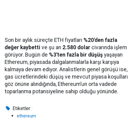
Son bir aylık süreçte ETH fiyatları
%20'den fazla
değer kaybetti
ve şu an
2.580 dolar
civarında işlem
görüyor. Bugün de
%3'ten fazla bir düşüş
yaşayan
Ethereum, piyasada dalgalanmalarla karşı karşıya
kalmaya devam ediyor. Analistlerin genel görüşü ise,
gas ücretlerindeki düşüş ve mevcut piyasa koşulları
göz önüne alındığında, Ethereum’un orta vadede
toparlanma potansiyeline sahip olduğu yönünde.
Etiketler :
ethereum