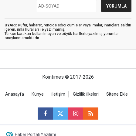
UYARI:
Küfür, hakaret, rencide edici cümleler veya imalar, inançlara saldırı
içeren, imla kuralları ile yazılmamış,
Türkçe karakter kullanılmayan ve büyük harflerle yazılmış yorumlar
onaylanmamaktadır.
Kointimes © 2017-2026
Anasayfa
Künye
İletişim
Gizlilik İlkeleri
Sitene Ekle
Haber Portalı Yazılımı