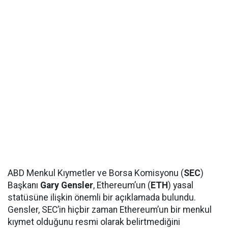
ABD Menkul Kıymetler ve Borsa Komisyonu (
SEC
)
Başkanı
Gary Gensler
, Ethereum’un (
ETH
) yasal
statüsüne ilişkin önemli bir açıklamada bulundu.
Gensler, SEC’in hiçbir zaman Ethereum’un bir menkul
kıymet olduğunu resmi olarak belirtmediğini