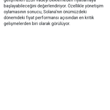
gelişmeleri uzun vadeyi beklemeden fiyatlamaya
başlayabileceğini değerlendiriyor. Özellikle yönetişim
oylamasının sonucu, Solana'nın önümüzdeki
dönemdeki fiyat performansı açısından en kritik
gelişmelerden biri olarak görülüyor.