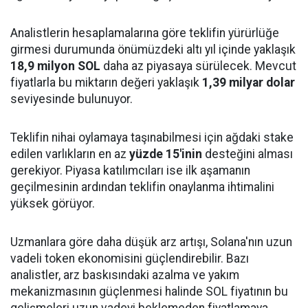
Analistlerin hesaplamalarına göre teklifin yürürlüğe
girmesi durumunda önümüzdeki altı yıl içinde yaklaşık
18,9 milyon SOL
daha az piyasaya sürülecek. Mevcut
fiyatlarla bu miktarın değeri yaklaşık
1,39 milyar dolar
seviyesinde bulunuyor.
Teklifin nihai oylamaya taşınabilmesi için ağdaki stake
edilen varlıkların en az
yüzde 15'inin
desteğini alması
gerekiyor. Piyasa katılımcıları ise ilk aşamanın
geçilmesinin ardından teklifin onaylanma ihtimalini
yüksek görüyor.
Uzmanlara göre daha düşük arz artışı, Solana'nın uzun
vadeli token ekonomisini güçlendirebilir. Bazı
analistler, arz baskısındaki azalma ve yakım
mekanizmasının güçlenmesi halinde SOL fiyatının bu