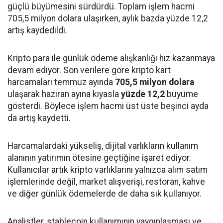
güçlü büyümesini sürdürdü. Toplam işlem hacmi
705,5 milyon dolara ulaşırken, aylık bazda yüzde 12,2
artış kaydedildi.
Kripto para ile günlük ödeme alışkanlığı hız kazanmaya
devam ediyor. Son verilere göre kripto kart
harcamaları temmuz ayında
705,5 milyon dolara
ulaşarak haziran ayına kıyasla
yüzde 12,2
büyüme
gösterdi. Böylece işlem hacmi üst üste beşinci ayda
da artış kaydetti.
Harcamalardaki yükseliş, dijital varlıkların kullanım
alanının yatırımın ötesine geçtiğine işaret ediyor.
Kullanıcılar artık kripto varlıklarını yalnızca alım satım
işlemlerinde değil, market alışverişi, restoran, kahve
ve diğer günlük ödemelerde de daha sık kullanıyor.
Analistler, stablecoin kullanımının yaygınlaşması ve