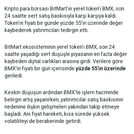
Kripto para borsası BitMart'ın yerel token'ı BMX, son
24 saatte sert satış baskısıyla karşı karşıya kaldı.
Token'ın fiyatı bir günde yüzde 55'in üzerinde değer
kaybederek yatırımcıları tedirgin etti.
BitMart ekosisteminin yerel token'ı BMX, son 24
saatte yaşadığı sert düşüşle piyasanın en fazla değer
kaybeden dijital varlıkları arasına girdi. Verilere göre
BMX'in fiyatı bir gün içerisinde
yüzde 55'in üzerinde
geriledi.
Keskin düşüşün ardından BMX'te işlem hacminde
belirgin artış yaşanırken, yatırımcılar satış baskısının
nedenine ilişkin gelişmeleri yakından takip etmeye
başladı. Ani fiyat hareketi, kısa sürede yüksek
volatiliteyi de beraberinde getirdi.