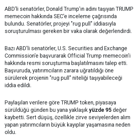
ABD'li senatörler, Donald Trump'ın adını taşıyan TRUMP
memecoin hakkında SEC'e inceleme çağrısında
bulundu. Senatörler, projeyi "rug pull" iddiasıyla
soruşturulması gereken bir vaka olarak değerlendirdi.
Bazı ABD'li senatörler, U.S. Securities and Exchange
Commission'e başvurarak Official Trump memecoin'i
hakkında resmi soruşturma başlatılmasını talep etti.
Başvuruda, yatırımcıların zarara uğratıldığı öne
sürülerek projenin "rug pull" niteliği taşıyabileceği
iddia edildi.
Paylaşılan verilere göre TRUMP token, piyasaya
sürüldüğü günden bu yana yaklaşık
yüzde 95
değer
kaybetti. Sert düşüş, özellikle zirve seviyelerden alım
yapan yatırımcıların büyük kayıplar yaşamasına neden
oldu.