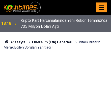
Kripto Kart Harcamalarında Yeni Rekor: Temmuz'da
18:18
705 Milyon Doları Aştı
Anasayfa
Ethereum (Eth) Haberleri
Vitalik Buterin
Merak Edilen Soruları Yanıtladı !