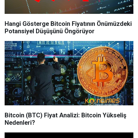
Hangi Gösterge Bitcoin Fiyatının Önümüzdeki
Potansiyel Düşüşünü Öngörüyor
Bitcoin (BTC) Fiyat Analizi: Bitcoin Yükseliş
Nedenleri?