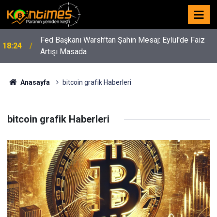
Fed Başkanı Warsh'tan Şahin Mesaj: Eylül'de Faiz
18:24
Artışı Masada
Anasayfa
bitcoin grafik Haberleri
bitcoin grafik Haberleri